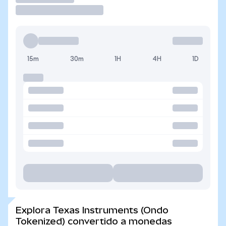
15m
30m
1H
4H
1D
Explora Texas Instruments (Ondo
Tokenized) convertido a monedas