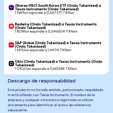
iShares MSCI South Korea ETF (Ondo Tokenized) a
Texas Instruments (Ondo Tokenized)
1 EWYon equivale a 0,567371 TXNon
Redwire (Ondo Tokenized) a Texas Instruments
(Ondo Tokenized)
1 RDWon equivale a 0,046504 TXNon
S&P Global (Ondo Tokenized) a Texas Instruments
(Ondo Tokenized)
1 SPGIon equivale a 1,4974 TXNon
Oklo (Ondo Tokenized) a Texas Instruments (Ondo
Tokenized)
1 OKLOon equivale a 0,165388 TXNon
Descargo de responsabilidad
Este producto no ha sido emitido, patrocinado, respaldado
ni está afiliado con Texas Instruments. El nombre de la
empresa y cualquier otra marca registrada se utilizan
únicamente para identificar el activo de referencia
subyacente.