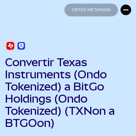
OBTÉN METAMASK
OBTÉN METAMASK
Convertir Texas
Instruments (Ondo
Tokenized) a BitGo
Holdings (Ondo
Tokenized) (TXNon a
BTGOon)