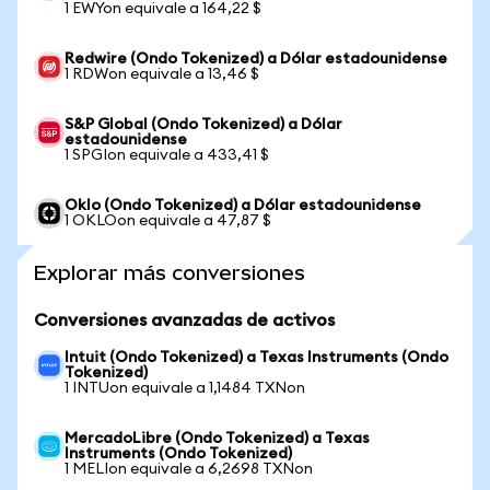
1 EWYon equivale a 164,22 $
Redwire (Ondo Tokenized) a Dólar estadounidense
1 RDWon equivale a 13,46 $
S&P Global (Ondo Tokenized) a Dólar
estadounidense
1 SPGIon equivale a 433,41 $
Oklo (Ondo Tokenized) a Dólar estadounidense
1 OKLOon equivale a 47,87 $
Explorar más conversiones
Conversiones avanzadas de activos
Intuit (Ondo Tokenized) a Texas Instruments (Ondo
Tokenized)
1 INTUon equivale a 1,1484 TXNon
MercadoLibre (Ondo Tokenized) a Texas
Instruments (Ondo Tokenized)
1 MELIon equivale a 6,2698 TXNon