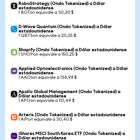
RoboStrategy (Ondo Tokenized) a Dólar
estadounidense
1 BOTon equivale a 30,20 $
D-Wave Quantum (Ondo Tokenized) a Dólar
estadounidense
1 QBTSon equivale a 20,25 $
Shopify (Ondo Tokenized) a Dólar estadounidense
1 SHOPon equivale a 150,25 $
Applied Optoelectronics (Ondo Tokenized) a Dólar
estadounidense
1 AAOIon equivale a 138,98 $
Apollo Global Management (Ondo Tokenized) a
Dólar estadounidense
1 APOon equivale a 131,49 $
Arteris (Ondo Tokenized) a Dólar estadounidense
1 AIPon equivale a 30,40 $
iShares MSCI South Korea ETF (Ondo Tokenized) a
Dólar estadounidense