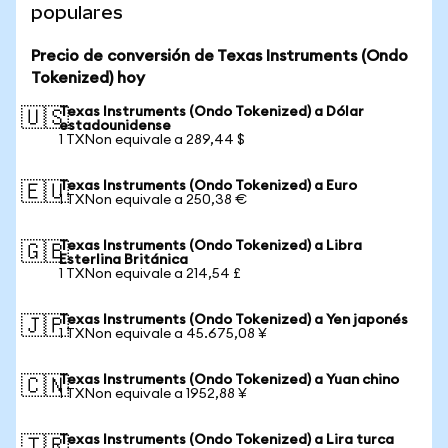
populares
Precio de conversión de Texas Instruments (Ondo
Tokenized) hoy
Texas Instruments (Ondo Tokenized) a Dólar
🇺🇸
estadounidense
1 TXNon equivale a 289,44 $
Texas Instruments (Ondo Tokenized) a Euro
🇪🇺
1 TXNon equivale a 250,38 €
Texas Instruments (Ondo Tokenized) a Libra
🇬🇧
Esterlina Británica
1 TXNon equivale a 214,54 £
Texas Instruments (Ondo Tokenized) a Yen japonés
🇯🇵
1 TXNon equivale a 45.675,08 ¥
Texas Instruments (Ondo Tokenized) a Yuan chino
🇨🇳
1 TXNon equivale a 1952,88 ¥
Texas Instruments (Ondo Tokenized) a Lira turca
🇹🇷