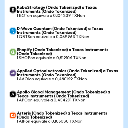
RoboStrategy (Ondo Tokenized) a Texas
Instruments (Ondo Tokenized)
1 BOTon equivale a 0,104339 TXNon
D-Wave Quantum (Ondo Tokenized) a Texas
Instruments (Ondo Tokenized)
1 QBTSon equivale a 0,069963 TXNon
Shopify (Ondo Tokenized) a Texas Instruments
(Ondo Tokenized)
1 SHOPon equivale a 0,519106 TXNon
Applied Optoelectronics (Ondo Tokenized) a Texas
Instruments (Ondo Tokenized)
1 AAOIon equivale a 0,480169 TXNon
Apollo Global Management (Ondo Tokenized) a
Texas Instruments (Ondo Tokenized)
1 APOon equivale a 0,454291 TXNon
Arteris (Ondo Tokenized) a Texas Instruments
(Ondo Tokenized)
1 AIPon equivale a 0,105030 TXNon