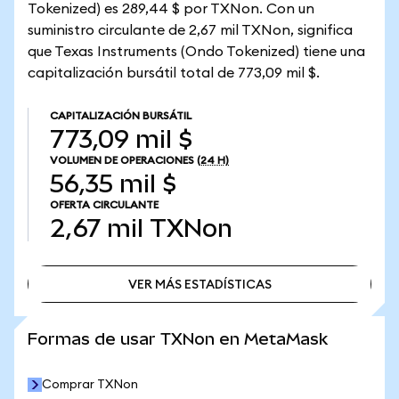
Tokenized) es 289,44 $ por TXNon. Con un
suministro circulante de 2,67 mil TXNon, significa
que Texas Instruments (Ondo Tokenized) tiene una
capitalización bursátil total de 773,09 mil $.
CAPITALIZACIÓN BURSÁTIL
773,09 mil $
VOLUMEN DE OPERACIONES
(24 H)
56,35 mil $
OFERTA CIRCULANTE
2,67 mil
TXNon
VER MÁS ESTADÍSTICAS
VER MÁS ESTADÍSTICAS
Formas de usar TXNon en MetaMask
Comprar TXNon