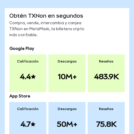
Obtén TXNon en segundos
Compra, vende, intercambia y canjea
TXNon en MetaMask, la billetera cripto
más confiable.
Google Play
Calificación
Descargas
Reseñas
4.4
10M+
483.9K
App Store
Calificación
Descargas
Reseñas
4.7
50M+
75.8K