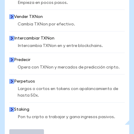
Empieza en pocos pasos.
Vender TXNon
Cambia TXNon por efectivo.
Intercambiar TXNon
Intercambia TXNon en y entre blockchains.
Predecir
Opera con TXNon y mercados de predicción cripto.
Perpetuos
Largos o cortos en tokens con apalancamiento de
hasta 50x.
Staking
Pon tu cripto a trabajar y gana ingresos pasivos.
Operar