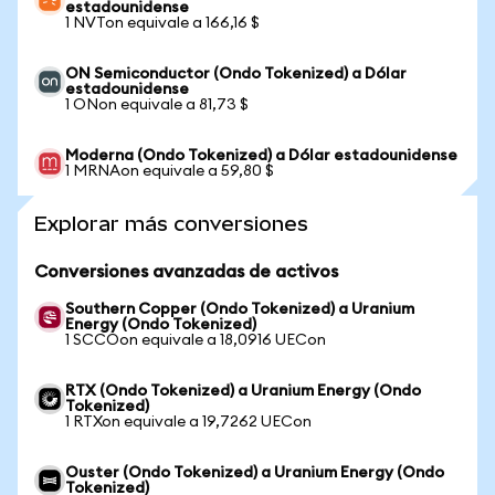
estadounidense
1 NVTon equivale a 166,16 $
ON Semiconductor (Ondo Tokenized) a Dólar
estadounidense
1 ONon equivale a 81,73 $
Moderna (Ondo Tokenized) a Dólar estadounidense
1 MRNAon equivale a 59,80 $
Explorar más conversiones
Conversiones avanzadas de activos
Southern Copper (Ondo Tokenized) a Uranium
Energy (Ondo Tokenized)
1 SCCOon equivale a 18,0916 UECon
RTX (Ondo Tokenized) a Uranium Energy (Ondo
Tokenized)
1 RTXon equivale a 19,7262 UECon
Ouster (Ondo Tokenized) a Uranium Energy (Ondo
Tokenized)