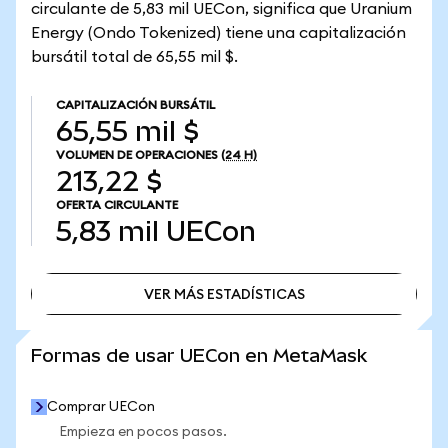
circulante de 5,83 mil UECon, significa que Uranium
Energy (Ondo Tokenized) tiene una capitalización
bursátil total de 65,55 mil $.
CAPITALIZACIÓN BURSÁTIL
65,55 mil $
VOLUMEN DE OPERACIONES
(24 H)
213,22 $
OFERTA CIRCULANTE
5,83 mil
UECon
VER MÁS ESTADÍSTICAS
VER MÁS ESTADÍSTICAS
Formas de usar UECon en MetaMask
Comprar UECon
Empieza en pocos pasos.