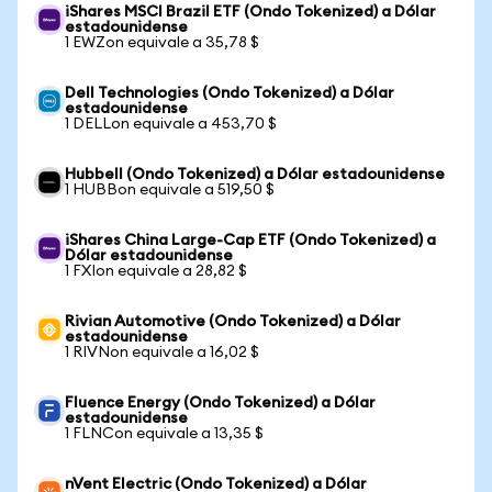
iShares MSCI Brazil ETF (Ondo Tokenized) a Dólar
estadounidense
1 EWZon equivale a 35,78 $
Dell Technologies (Ondo Tokenized) a Dólar
estadounidense
1 DELLon equivale a 453,70 $
Hubbell (Ondo Tokenized) a Dólar estadounidense
1 HUBBon equivale a 519,50 $
iShares China Large-Cap ETF (Ondo Tokenized) a
Dólar estadounidense
1 FXIon equivale a 28,82 $
Rivian Automotive (Ondo Tokenized) a Dólar
estadounidense
1 RIVNon equivale a 16,02 $
Fluence Energy (Ondo Tokenized) a Dólar
estadounidense
1 FLNCon equivale a 13,35 $
nVent Electric (Ondo Tokenized) a Dólar