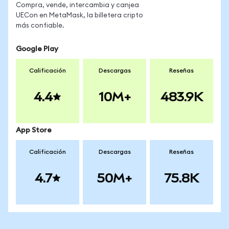
Compra, vende, intercambia y canjea
UECon en MetaMask, la billetera cripto
más confiable.
Google Play
Calificación
Descargas
Reseñas
4.4
10M+
483.9K
App Store
Calificación
Descargas
Reseñas
4.7
50M+
75.8K