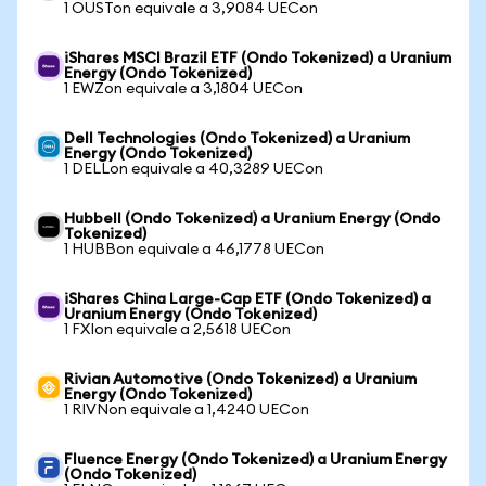
1 OUSTon equivale a 3,9084 UECon
iShares MSCI Brazil ETF (Ondo Tokenized) a Uranium
Energy (Ondo Tokenized)
1 EWZon equivale a 3,1804 UECon
Dell Technologies (Ondo Tokenized) a Uranium
Energy (Ondo Tokenized)
1 DELLon equivale a 40,3289 UECon
Hubbell (Ondo Tokenized) a Uranium Energy (Ondo
Tokenized)
1 HUBBon equivale a 46,1778 UECon
iShares China Large-Cap ETF (Ondo Tokenized) a
Uranium Energy (Ondo Tokenized)
1 FXIon equivale a 2,5618 UECon
Rivian Automotive (Ondo Tokenized) a Uranium
Energy (Ondo Tokenized)
1 RIVNon equivale a 1,4240 UECon
Fluence Energy (Ondo Tokenized) a Uranium Energy
(Ondo Tokenized)