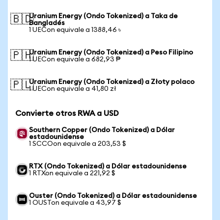
Uranium Energy (Ondo Tokenized) a Taka de
🇧🇩
Bangladés
1 UECon equivale a 1388,46 ৳
Uranium Energy (Ondo Tokenized) a Peso Filipino
🇵🇭
1 UECon equivale a 682,93 ₱
Uranium Energy (Ondo Tokenized) a Złoty polaco
🇵🇱
1 UECon equivale a 41,80 zł
Convierte otros RWA a USD
Southern Copper (Ondo Tokenized) a Dólar
estadounidense
1 SCCOon equivale a 203,53 $
RTX (Ondo Tokenized) a Dólar estadounidense
1 RTXon equivale a 221,92 $
Ouster (Ondo Tokenized) a Dólar estadounidense
1 OUSTon equivale a 43,97 $