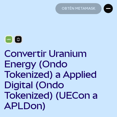
OBTÉN METAMASK
OBTÉN METAMASK
Convertir Uranium
Energy (Ondo
Tokenized) a Applied
Digital (Ondo
Tokenized) (UECon a
APLDon)