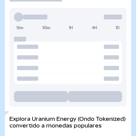
15m
30m
1H
4H
1D
Explora Uranium Energy (Ondo Tokenized)
convertido a monedas populares