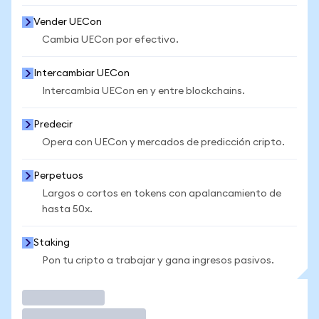
Vender UECon
Cambia UECon por efectivo.
Intercambiar UECon
Intercambia UECon en y entre blockchains.
Predecir
Opera con UECon y mercados de predicción cripto.
Perpetuos
Largos o cortos en tokens con apalancamiento de
hasta 50x.
Staking
Pon tu cripto a trabajar y gana ingresos pasivos.
Operar