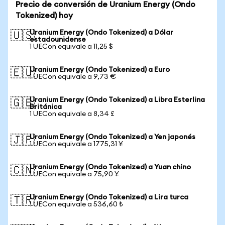
Precio de conversión de Uranium Energy (Ondo
Tokenized) hoy
Uranium Energy (Ondo Tokenized) a Dólar
🇺🇸
estadounidense
1 UECon equivale a 11,25 $
Uranium Energy (Ondo Tokenized) a Euro
🇪🇺
1 UECon equivale a 9,73 €
Uranium Energy (Ondo Tokenized) a Libra Esterlina
🇬🇧
Británica
1 UECon equivale a 8,34 £
Uranium Energy (Ondo Tokenized) a Yen japonés
🇯🇵
1 UECon equivale a 1775,31 ¥
Uranium Energy (Ondo Tokenized) a Yuan chino
🇨🇳
1 UECon equivale a 75,90 ¥
Uranium Energy (Ondo Tokenized) a Lira turca
🇹🇷
1 UECon equivale a 536,60 ₺