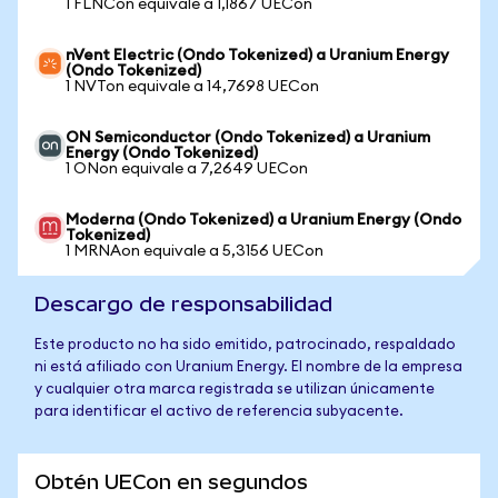
1 FLNCon equivale a 1,1867 UECon
nVent Electric (Ondo Tokenized) a Uranium Energy
(Ondo Tokenized)
1 NVTon equivale a 14,7698 UECon
ON Semiconductor (Ondo Tokenized) a Uranium
Energy (Ondo Tokenized)
1 ONon equivale a 7,2649 UECon
Moderna (Ondo Tokenized) a Uranium Energy (Ondo
Tokenized)
1 MRNAon equivale a 5,3156 UECon
Descargo de responsabilidad
Este producto no ha sido emitido, patrocinado, respaldado
ni está afiliado con Uranium Energy. El nombre de la empresa
y cualquier otra marca registrada se utilizan únicamente
para identificar el activo de referencia subyacente.
Obtén UECon en segundos