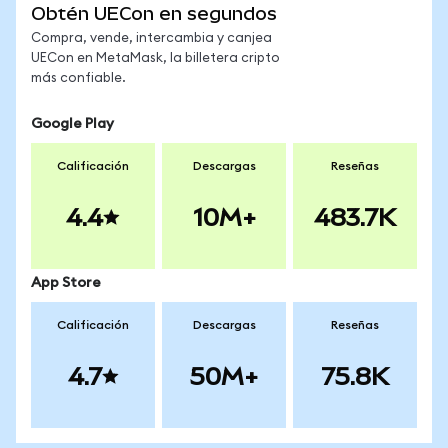
Obtén UECon en segundos
Compra, vende, intercambia y canjea
UECon en MetaMask, la billetera cripto
más confiable.
Google Play
Calificación
Descargas
Reseñas
4.4
10M+
483.7K
App Store
Calificación
Descargas
Reseñas
4.7
50M+
75.8K