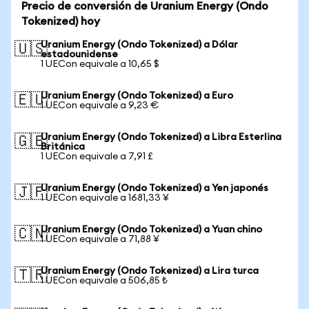
Precio de conversión de Uranium Energy (Ondo
Tokenized) hoy
Uranium Energy (Ondo Tokenized) a Dólar
🇺🇸
estadounidense
1 UECon equivale a 10,65 $
Uranium Energy (Ondo Tokenized) a Euro
🇪🇺
1 UECon equivale a 9,23 €
Uranium Energy (Ondo Tokenized) a Libra Esterlina
🇬🇧
Británica
1 UECon equivale a 7,91 £
Uranium Energy (Ondo Tokenized) a Yen japonés
🇯🇵
1 UECon equivale a 1681,33 ¥
Uranium Energy (Ondo Tokenized) a Yuan chino
🇨🇳
1 UECon equivale a 71,88 ¥
Uranium Energy (Ondo Tokenized) a Lira turca
🇹🇷
1 UECon equivale a 506,85 ₺