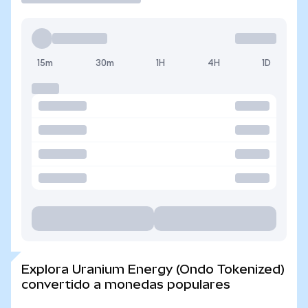
15m
30m
1H
4H
1D
Explora Uranium Energy (Ondo Tokenized)
convertido a monedas populares