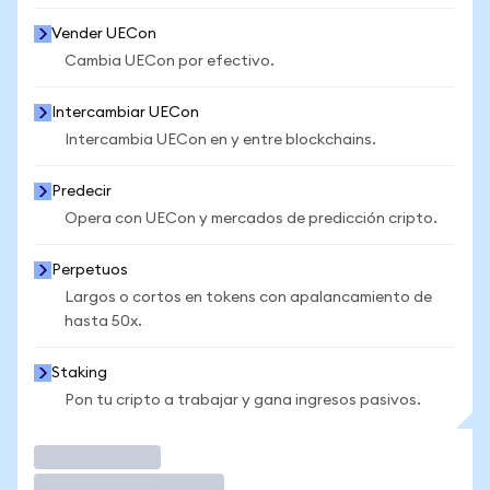
Vender UECon
Cambia UECon por efectivo.
Intercambiar UECon
Intercambia UECon en y entre blockchains.
Predecir
Opera con UECon y mercados de predicción cripto.
Perpetuos
Largos o cortos en tokens con apalancamiento de
hasta 50x.
Staking
Pon tu cripto a trabajar y gana ingresos pasivos.
Operar