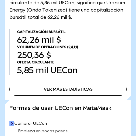
circulante de 5,85 mil UECon, significa que Uranium
Energy (Ondo Tokenized) tiene una capitalización
bursátil total de 62,26 mil $.
CAPITALIZACIÓN BURSÁTIL
62,26 mil $
VOLUMEN DE OPERACIONES
(24 H)
250,36 $
OFERTA CIRCULANTE
5,85 mil
UECon
VER MÁS ESTADÍSTICAS
VER MÁS ESTADÍSTICAS
Formas de usar UECon en MetaMask
Comprar UECon
Empieza en pocos pasos.