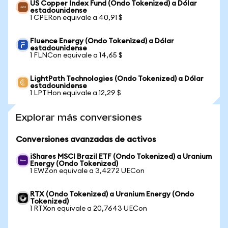
US Copper Index Fund (Ondo Tokenized) a Dólar
estadounidense
1 CPERon equivale a 40,91 $
Fluence Energy (Ondo Tokenized) a Dólar
estadounidense
1 FLNCon equivale a 14,65 $
LightPath Technologies (Ondo Tokenized) a Dólar
estadounidense
1 LPTHon equivale a 12,29 $
Explorar más conversiones
Conversiones avanzadas de activos
iShares MSCI Brazil ETF (Ondo Tokenized) a Uranium
Energy (Ondo Tokenized)
1 EWZon equivale a 3,4272 UECon
RTX (Ondo Tokenized) a Uranium Energy (Ondo
Tokenized)
1 RTXon equivale a 20,7643 UECon