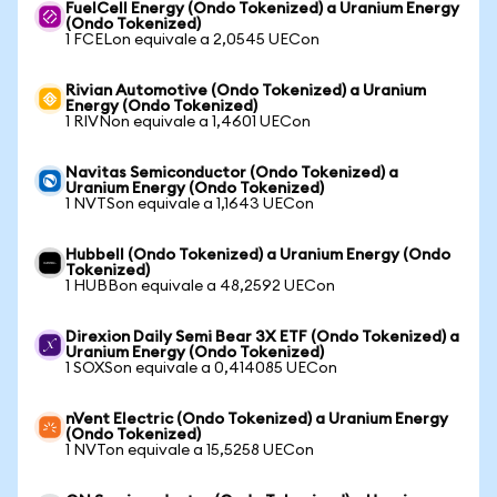
FuelCell Energy (Ondo Tokenized) a Uranium Energy
(Ondo Tokenized)
1 FCELon equivale a 2,0545 UECon
Rivian Automotive (Ondo Tokenized) a Uranium
Energy (Ondo Tokenized)
1 RIVNon equivale a 1,4601 UECon
Navitas Semiconductor (Ondo Tokenized) a
Uranium Energy (Ondo Tokenized)
1 NVTSon equivale a 1,1643 UECon
Hubbell (Ondo Tokenized) a Uranium Energy (Ondo
Tokenized)
1 HUBBon equivale a 48,2592 UECon
Direxion Daily Semi Bear 3X ETF (Ondo Tokenized) a
Uranium Energy (Ondo Tokenized)
1 SOXSon equivale a 0,414085 UECon
nVent Electric (Ondo Tokenized) a Uranium Energy
(Ondo Tokenized)
1 NVTon equivale a 15,5258 UECon