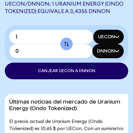
UECON/DNNON: 1 URANIUM ENERGY (ONDO
TOKENIZED) EQUIVALE A 3,4355 DNNON
UECON
DNNON
CANJEAR UECON A DNNON
Últimas noticias del mercado de Uranium
Energy (Ondo Tokenized)
El precio actual de Uranium Energy (Ondo
Tokenized) es 10,65 $ por UECon. Con un suministro