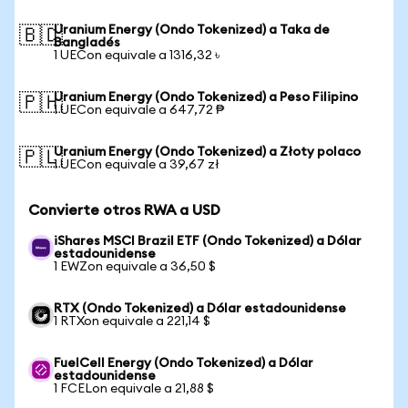
Uranium Energy (Ondo Tokenized) a Taka de
🇧🇩
Bangladés
1 UECon equivale a 1316,32 ৳
Uranium Energy (Ondo Tokenized) a Peso Filipino
🇵🇭
1 UECon equivale a 647,72 ₱
Uranium Energy (Ondo Tokenized) a Złoty polaco
🇵🇱
1 UECon equivale a 39,67 zł
Convierte otros RWA a USD
iShares MSCI Brazil ETF (Ondo Tokenized) a Dólar
estadounidense
1 EWZon equivale a 36,50 $
RTX (Ondo Tokenized) a Dólar estadounidense
1 RTXon equivale a 221,14 $
FuelCell Energy (Ondo Tokenized) a Dólar
estadounidense
1 FCELon equivale a 21,88 $