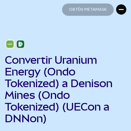
OBTÉN METAMASK
OBTÉN METAMASK
Convertir Uranium
Energy (Ondo
Tokenized) a Denison
Mines (Ondo
Tokenized) (UECon a
DNNon)