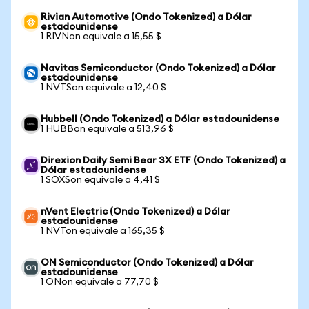
Rivian Automotive (Ondo Tokenized) a Dólar
estadounidense
1 RIVNon equivale a 15,55 $
Navitas Semiconductor (Ondo Tokenized) a Dólar
estadounidense
1 NVTSon equivale a 12,40 $
Hubbell (Ondo Tokenized) a Dólar estadounidense
1 HUBBon equivale a 513,96 $
Direxion Daily Semi Bear 3X ETF (Ondo Tokenized) a
Dólar estadounidense
1 SOXSon equivale a 4,41 $
nVent Electric (Ondo Tokenized) a Dólar
estadounidense
1 NVTon equivale a 165,35 $
ON Semiconductor (Ondo Tokenized) a Dólar
estadounidense
1 ONon equivale a 77,70 $