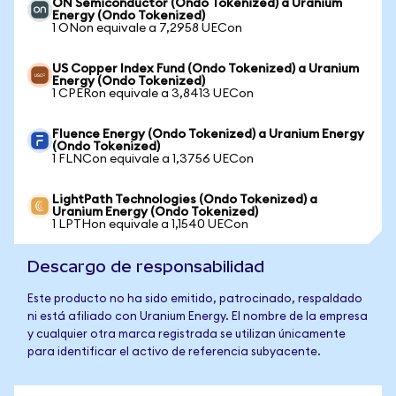
ON Semiconductor (Ondo Tokenized) a Uranium
Energy (Ondo Tokenized)
1 ONon equivale a 7,2958 UECon
US Copper Index Fund (Ondo Tokenized) a Uranium
Energy (Ondo Tokenized)
1 CPERon equivale a 3,8413 UECon
Fluence Energy (Ondo Tokenized) a Uranium Energy
(Ondo Tokenized)
1 FLNCon equivale a 1,3756 UECon
LightPath Technologies (Ondo Tokenized) a
Uranium Energy (Ondo Tokenized)
1 LPTHon equivale a 1,1540 UECon
Descargo de responsabilidad
Este producto no ha sido emitido, patrocinado, respaldado
ni está afiliado con Uranium Energy. El nombre de la empresa
y cualquier otra marca registrada se utilizan únicamente
para identificar el activo de referencia subyacente.