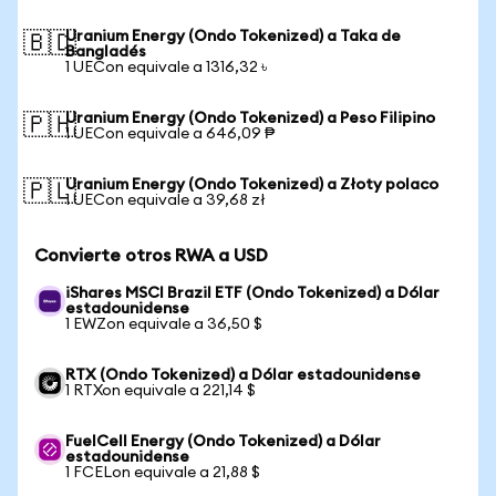
Uranium Energy (Ondo Tokenized) a Taka de
🇧🇩
Bangladés
1 UECon equivale a 1316,32 ৳
Uranium Energy (Ondo Tokenized) a Peso Filipino
🇵🇭
1 UECon equivale a 646,09 ₱
Uranium Energy (Ondo Tokenized) a Złoty polaco
🇵🇱
1 UECon equivale a 39,68 zł
Convierte otros RWA a USD
iShares MSCI Brazil ETF (Ondo Tokenized) a Dólar
estadounidense
1 EWZon equivale a 36,50 $
RTX (Ondo Tokenized) a Dólar estadounidense
1 RTXon equivale a 221,14 $
FuelCell Energy (Ondo Tokenized) a Dólar
estadounidense
1 FCELon equivale a 21,88 $