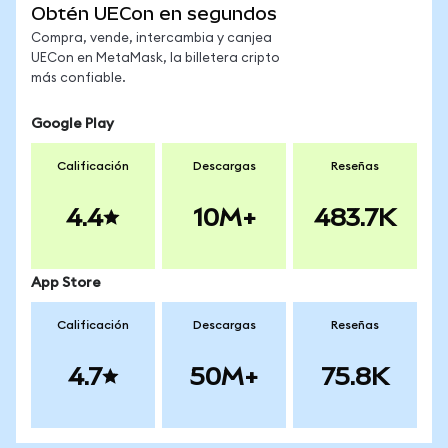
Obtén UECon en segundos
Compra, vende, intercambia y canjea
UECon en MetaMask, la billetera cripto
más confiable.
Google Play
Calificación
Descargas
Reseñas
4.4
10M+
483.7K
App Store
Calificación
Descargas
Reseñas
4.7
50M+
75.8K