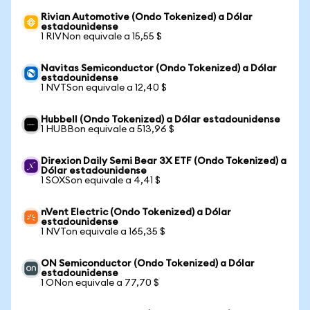
Rivian Automotive (Ondo Tokenized) a Dólar
estadounidense
1 RIVNon equivale a 15,55 $
Navitas Semiconductor (Ondo Tokenized) a Dólar
estadounidense
1 NVTSon equivale a 12,40 $
Hubbell (Ondo Tokenized) a Dólar estadounidense
1 HUBBon equivale a 513,96 $
Direxion Daily Semi Bear 3X ETF (Ondo Tokenized) a
Dólar estadounidense
1 SOXSon equivale a 4,41 $
nVent Electric (Ondo Tokenized) a Dólar
estadounidense
1 NVTon equivale a 165,35 $
ON Semiconductor (Ondo Tokenized) a Dólar
estadounidense
1 ONon equivale a 77,70 $