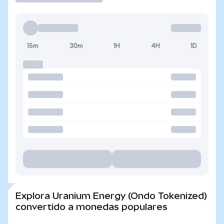
15m
30m
1H
4H
1D
Explora Uranium Energy (Ondo Tokenized)
convertido a monedas populares