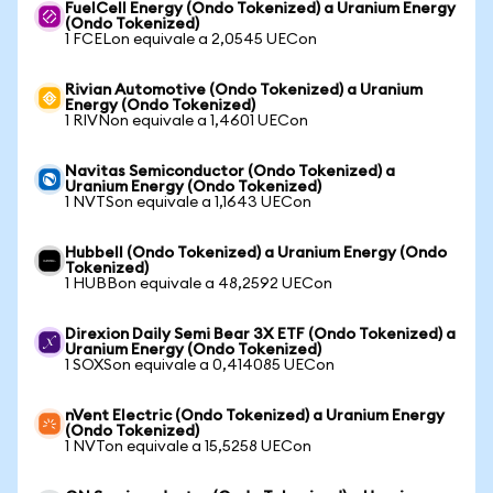
FuelCell Energy (Ondo Tokenized) a Uranium Energy
(Ondo Tokenized)
1 FCELon equivale a 2,0545 UECon
Rivian Automotive (Ondo Tokenized) a Uranium
Energy (Ondo Tokenized)
1 RIVNon equivale a 1,4601 UECon
Navitas Semiconductor (Ondo Tokenized) a
Uranium Energy (Ondo Tokenized)
1 NVTSon equivale a 1,1643 UECon
Hubbell (Ondo Tokenized) a Uranium Energy (Ondo
Tokenized)
1 HUBBon equivale a 48,2592 UECon
Direxion Daily Semi Bear 3X ETF (Ondo Tokenized) a
Uranium Energy (Ondo Tokenized)
1 SOXSon equivale a 0,414085 UECon
nVent Electric (Ondo Tokenized) a Uranium Energy
(Ondo Tokenized)
1 NVTon equivale a 15,5258 UECon