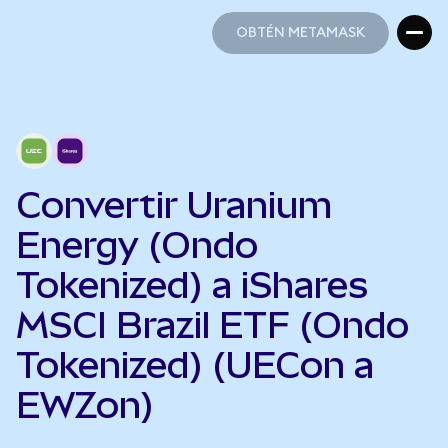
OBTÉN METAMASK
OBTÉN METAMASK
Convertir Uranium
Energy (Ondo
Tokenized) a iShares
MSCI Brazil ETF (Ondo
Tokenized) (UECon a
EWZon)