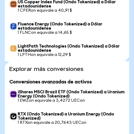
US Copper Index Fund (Ondo Tokenized) a Dólar
estadounidense
1 CPERon equivale a 40,91 $
Fluence Energy (Ondo Tokenized) a Dólar
estadounidense
1 FLNCon equivale a 14,65 $
LightPath Technologies (Ondo Tokenized) a Dólar
estadounidense
1 LPTHon equivale a 12,29 $
Explorar más conversiones
Conversiones avanzadas de activos
iShares MSCI Brazil ETF (Ondo Tokenized) a Uranium
Energy (Ondo Tokenized)
1 EWZon equivale a 3,4272 UECon
RTX (Ondo Tokenized) a Uranium Energy (Ondo
Tokenized)
1 RTXon equivale a 20,7643 UECon