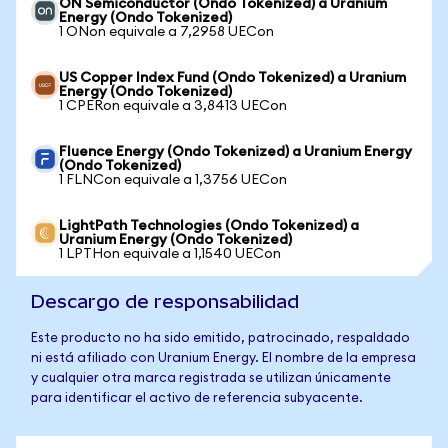
ON Semiconductor (Ondo Tokenized) a Uranium
Energy (Ondo Tokenized)
1 ONon equivale a 7,2958 UECon
US Copper Index Fund (Ondo Tokenized) a Uranium
Energy (Ondo Tokenized)
1 CPERon equivale a 3,8413 UECon
Fluence Energy (Ondo Tokenized) a Uranium Energy
(Ondo Tokenized)
1 FLNCon equivale a 1,3756 UECon
LightPath Technologies (Ondo Tokenized) a
Uranium Energy (Ondo Tokenized)
1 LPTHon equivale a 1,1540 UECon
Descargo de responsabilidad
Este producto no ha sido emitido, patrocinado, respaldado
ni está afiliado con Uranium Energy. El nombre de la empresa
y cualquier otra marca registrada se utilizan únicamente
para identificar el activo de referencia subyacente.