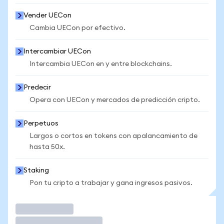
Vender UECon
Cambia UECon por efectivo.
Intercambiar UECon
Intercambia UECon en y entre blockchains.
Predecir
Opera con UECon y mercados de predicción cripto.
Perpetuos
Largos o cortos en tokens con apalancamiento de
hasta 50x.
Staking
Pon tu cripto a trabajar y gana ingresos pasivos.
Operar