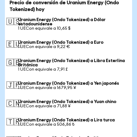
Precio de conversión de Uranium Energy (Ondo
Tokenized) hoy
Uranium Energy (Ondo Tokenized) a Dólar
🇺🇸
estadounidense
1 UECon equivale a 10,65 $
Uranium Energy (Ondo Tokenized) a Euro
🇪🇺
1 UECon equivale a 9,22 €
Uranium Energy (Ondo Tokenized) a Libra Esterlina
🇬🇧
Británica
1 UECon equivale a 7,91 £
Uranium Energy (Ondo Tokenized) a Yen japonés
🇯🇵
1 UECon equivale a 1679,95 ¥
Uranium Energy (Ondo Tokenized) a Yuan chino
🇨🇳
1 UECon equivale a 71,88 ¥
Uranium Energy (Ondo Tokenized) a Lira turca
🇹🇷
1 UECon equivale a 506,86 ₺