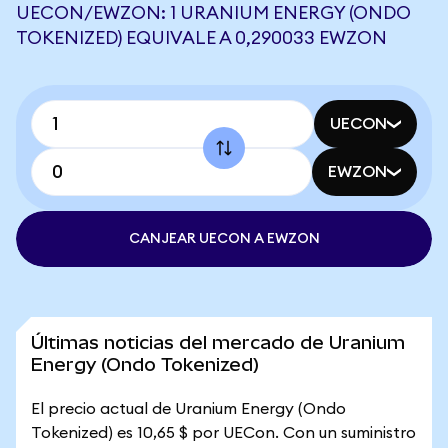
UECON/EWZON: 1 URANIUM ENERGY (ONDO
TOKENIZED) EQUIVALE A 0,290033 EWZON
UECON
EWZON
CANJEAR UECON A EWZON
Últimas noticias del mercado de Uranium
Energy (Ondo Tokenized)
El precio actual de Uranium Energy (Ondo
Tokenized) es 10,65 $ por UECon. Con un suministro