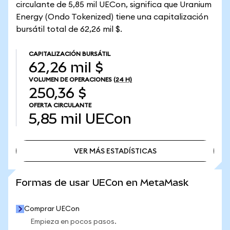
circulante de 5,85 mil UECon, significa que Uranium
Energy (Ondo Tokenized) tiene una capitalización
bursátil total de 62,26 mil $.
CAPITALIZACIÓN BURSÁTIL
62,26 mil $
VOLUMEN DE OPERACIONES
(24 H)
250,36 $
OFERTA CIRCULANTE
5,85 mil
UECon
VER MÁS ESTADÍSTICAS
VER MÁS ESTADÍSTICAS
Formas de usar UECon en MetaMask
Comprar UECon
Empieza en pocos pasos.