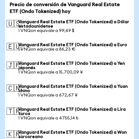
Precio de conversión de Vanguard Real Estate
ETF (Ondo Tokenized) hoy
Vanguard Real Estate ETF (Ondo Tokenized) a Dólar
🇺🇸
estadounidense
1 VNQon equivale a 99,69 $
Vanguard Real Estate ETF (Ondo Tokenized) a Euro
🇪🇺
1 VNQon equivale a 86,23 €
Vanguard Real Estate ETF (Ondo Tokenized) a Yen
🇯🇵
japonés
1 VNQon equivale a 15.700,09 ¥
Vanguard Real Estate ETF (Ondo Tokenized) a Yuan
🇨🇳
chino
1 VNQon equivale a 672,67 ¥
Vanguard Real Estate ETF (Ondo Tokenized) a Lira
🇹🇷
turca
1 VNQon equivale a 4755,14 ₺
Vanguard Real Estate ETF (Ondo Tokenized) a Won
🇰🇷
surcoreano