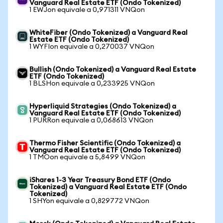
Vanguard Real Estate ETF (Ondo Tokenized)
1 EWJon equivale a 0,971311 VNQon
WhiteFiber (Ondo Tokenized) a Vanguard Real
Estate ETF (Ondo Tokenized)
1 WYFIon equivale a 0,270037 VNQon
Bullish (Ondo Tokenized) a Vanguard Real Estate
ETF (Ondo Tokenized)
1 BLSHon equivale a 0,233925 VNQon
Hyperliquid Strategies (Ondo Tokenized) a
Vanguard Real Estate ETF (Ondo Tokenized)
1 PURRon equivale a 0,068613 VNQon
Thermo Fisher Scientific (Ondo Tokenized) a
Vanguard Real Estate ETF (Ondo Tokenized)
1 TMOon equivale a 5,8499 VNQon
iShares 1-3 Year Treasury Bond ETF (Ondo
Tokenized) a Vanguard Real Estate ETF (Ondo
Tokenized)
1 SHYon equivale a 0,829772 VNQon