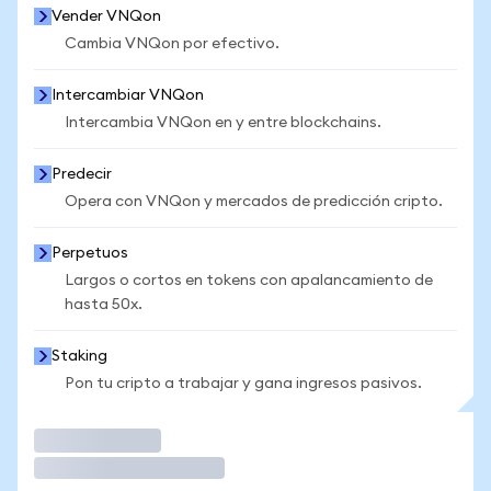
Vender VNQon
Cambia VNQon por efectivo.
Intercambiar VNQon
Intercambia VNQon en y entre blockchains.
Predecir
Opera con VNQon y mercados de predicción cripto.
Perpetuos
Largos o cortos en tokens con apalancamiento de
hasta 50x.
Staking
Pon tu cripto a trabajar y gana ingresos pasivos.
Operar