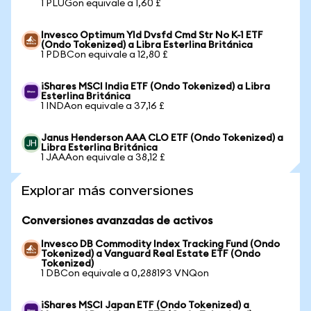
1 PLUGon equivale a 1,60 £
Invesco Optimum Yld Dvsfd Cmd Str No K-1 ETF
(Ondo Tokenized) a Libra Esterlina Británica
1 PDBCon equivale a 12,80 £
iShares MSCI India ETF (Ondo Tokenized) a Libra
Esterlina Británica
1 INDAon equivale a 37,16 £
Janus Henderson AAA CLO ETF (Ondo Tokenized) a
Libra Esterlina Británica
1 JAAAon equivale a 38,12 £
Explorar más conversiones
Conversiones avanzadas de activos
Invesco DB Commodity Index Tracking Fund (Ondo
Tokenized) a Vanguard Real Estate ETF (Ondo
Tokenized)
1 DBCon equivale a 0,288193 VNQon
iShares MSCI Japan ETF (Ondo Tokenized) a