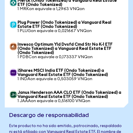
Merck (Ondo Tokenized) a Vanguard Real Estate
ETF (Ondo Tokenized)
1 MRKon equivale a 1,2963 VNQon
Plug Power (Ondo Tokenized) a Vanguard Real
Estate ETF (Ondo Tokenized)
1 PLUGon equivale a 0,021667 VNQon
Invesco Optimum Yld Dvsfd Cmd Str No K-1 ETF
(Ondo Tokenized) a Vanguard Real Estate ETF
(Ondo Tokenized)
1 PDBCon equivale a 0,173337 VNQon
iShares MSCI India ETF (Ondo Tokenized) a
Vanguard Real Estate ETF (Ondo Tokenized)
1 INDAon equivale a 0,503059 VNQon
Janus Henderson AAA CLO ETF (Ondo Tokenized) a
Vanguard Real Estate ETF (Ondo Tokenized)
1 JAAAon equivale a 0,516100 VNQon
Descargo de responsabilidad
Este producto no ha sido emitido, patrocinado, respaldado
ni está afiliado con Vanguard Real Estate ETF. El nombre de