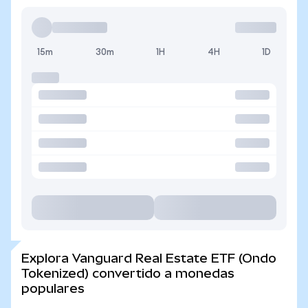
15m
30m
1H
4H
1D
Explora Vanguard Real Estate ETF (Ondo
Tokenized) convertido a monedas
populares