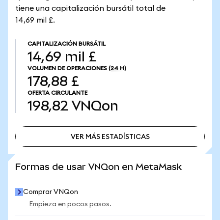
tiene una capitalización bursátil total de
14,69 mil £.
CAPITALIZACIÓN BURSÁTIL
14,69 mil £
VOLUMEN DE OPERACIONES
(24 H)
178,88 £
OFERTA CIRCULANTE
198,82
VNQon
VER MÁS ESTADÍSTICAS
VER MÁS ESTADÍSTICAS
Formas de usar VNQon en MetaMask
Comprar VNQon
Empieza en pocos pasos.