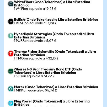
WhiteFiber (Ondo Tokenized) a Libra Esterlina
Británica
1 WYFIon equivale a 19,95 £
Bullish (Ondo Tokenized) a Libra Esterlina Británica
1 BLSHon equivale a 17,28 £
Hyperliquid Strategies (Ondo Tokenized) a Libra
Esterlina Británica
1 PURRon equivale a 5,07 £
Thermo Fisher Scientific (Ondo Tokenized) a Libra
Esterlina Británica
1 TMOon equivale a 432,13 £
iShares 1-3 Year Treasury Bond ETF (Ondo
Tokenized) a Libra Esterlina Británica
1 SHYon equivale a 61,29 £
Merck (Ondo Tokenized) a Libra Esterlina Británica
1 MRKon equivale a 95,76 £
Plug Power (Ondo Tokenized) a Libra Esterlina
Británica