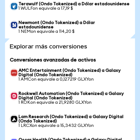
Terawulf (Ondo Tokenized) a Dólar estadounidense
1 WULFon equivale a 17,19 $
Newmont (Ondo Tokenized) a Dólar
estadounidense
1 NEMon equivale a 114,20 $
Explorar más conversiones
Conversiones avanzadas de activos
AMC Entertainment (Ondo Tokenized) a Galaxy
Digital (Ondo Tokenized)
1 AMCon equivale a 0,127219 GLXYon
Rockwell Automation (Ondo Tokenized) a Galaxy
Digital (Ondo Tokenized)
1 ROKon equivale a 21,9280 GLXYon
Lam Research (Ondo Tokenized) a Galaxy Digital
(Ondo Tokenized)
1 LRCXon equivale a 15,3432 GLXYon