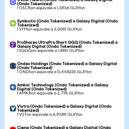
Oscar Health (Ondo Tokenized) a Galaxy Digital
(Ondo Tokenized)
1 OSCRon equivale a 1,3836 GLXYon
Symbotic (Ondo Tokenized) a Galaxy Digital (Ondo
Tokenized)
1 SYMon equivale a 2,0010 GLXYon
ProShares UltraPro Short QQQ (Ondo Tokenized) a
Galaxy Digital (Ondo Tokenized)
1 SQQQon equivale a 1,8851 GLXYon
Ondas Holdings (Ondo Tokenized) a Galaxy Digital
(Ondo Tokenized)
1 ONDSon equivale a 0,448225 GLXYon
Amkor Technology (Ondo Tokenized) a Galaxy
Digital (Ondo Tokenized)
1 AMKRon equivale a 2,7115 GLXYon
Vistra (Ondo Tokenized) a Galaxy Digital (Ondo
Tokenized)
1 VSTon equivale a 6,9389 GLXYon
Ciena (Ondo Tokenized) a Galaxy Digital (Ondo