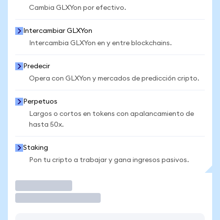
Cambia GLXYon por efectivo.
Intercambiar GLXYon
Intercambia GLXYon en y entre blockchains.
Predecir
Opera con GLXYon y mercados de predicción cripto.
Perpetuos
Largos o cortos en tokens con apalancamiento de
hasta 50x.
Staking
Pon tu cripto a trabajar y gana ingresos pasivos.
Operar