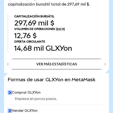
capitalización bursátil total de 297,69 mil $.
CAPITALIZACIÓN BURSÁTIL
297,69 mil $
VOLUMEN DE OPERACIONES
(24 H)
12,76 $
OFERTA CIRCULANTE
14,68 mil
GLXYon
VER MÁS ESTADÍSTICAS
VER MÁS ESTADÍSTICAS
Formas de usar GLXYon en MetaMask
Comprar GLXYon
Empieza en pocos pasos.
Vender GLXYon