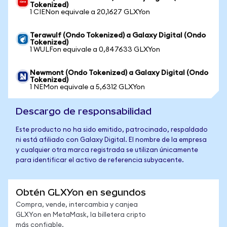
Tokenized)
1 CIENon equivale a 20,1627 GLXYon
Terawulf (Ondo Tokenized) a Galaxy Digital (Ondo
Tokenized)
1 WULFon equivale a 0,847633 GLXYon
Newmont (Ondo Tokenized) a Galaxy Digital (Ondo
Tokenized)
1 NEMon equivale a 5,6312 GLXYon
Descargo de responsabilidad
Este producto no ha sido emitido, patrocinado, respaldado
ni está afiliado con Galaxy Digital. El nombre de la empresa
y cualquier otra marca registrada se utilizan únicamente
para identificar el activo de referencia subyacente.
Obtén GLXYon en segundos
Compra, vende, intercambia y canjea
GLXYon en MetaMask, la billetera cripto
más confiable.