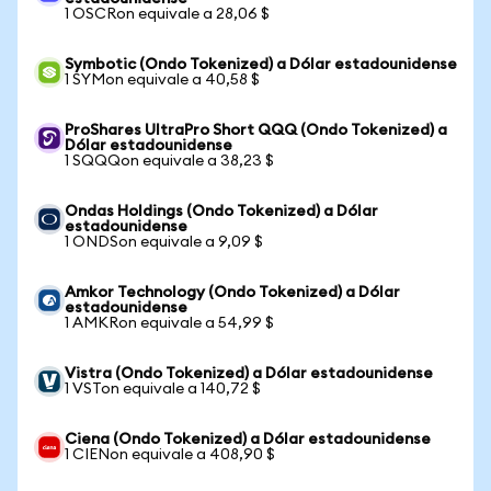
1 OSCRon equivale a 28,06 $
Symbotic (Ondo Tokenized) a Dólar estadounidense
1 SYMon equivale a 40,58 $
ProShares UltraPro Short QQQ (Ondo Tokenized) a
Dólar estadounidense
1 SQQQon equivale a 38,23 $
Ondas Holdings (Ondo Tokenized) a Dólar
estadounidense
1 ONDSon equivale a 9,09 $
Amkor Technology (Ondo Tokenized) a Dólar
estadounidense
1 AMKRon equivale a 54,99 $
Vistra (Ondo Tokenized) a Dólar estadounidense
1 VSTon equivale a 140,72 $
Ciena (Ondo Tokenized) a Dólar estadounidense
1 CIENon equivale a 408,90 $