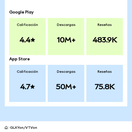
Google Play
Calificación
Descargas
Reseñas
4.4
10M+
483.9K
App Store
Calificación
Descargas
Reseñas
4.7
50M+
75.8K
GLXYon/VTVon