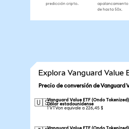
predicción cripto.
apalancamiento
de hasta 50x.
Explora Vanguard Value 
Precio de conversión de Vanguard 
Vanguard Value ETF (Ondo Tokenized)
🇺🇸
Dólar estadounidense
1 VTVon equivale a 226,45 $
Vanguard Value ETF (Ondo Tokenized)