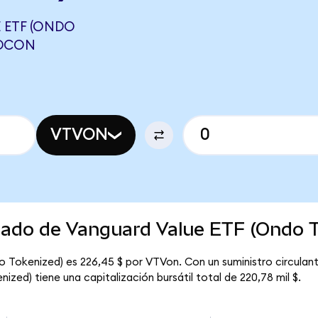
 ETF (ONDO
WDCON
VTVON
rcado de Vanguard Value ETF (Ondo 
o Tokenized) es 226,45 $ por VTVon. Con un suministro circula
zed) tiene una capitalización bursátil total de 220,78 mil $.