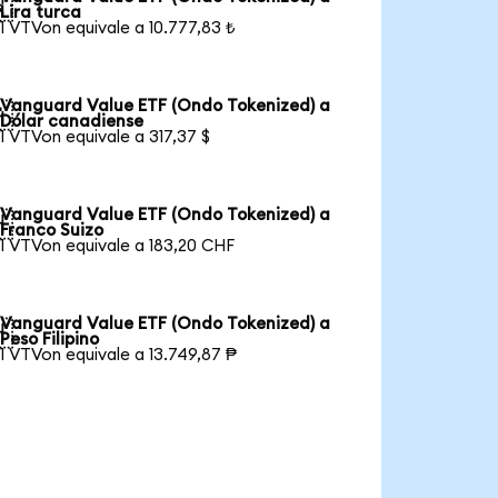

Lira turca
1 VTVon equivale a 10.777,83 ₺
Vanguard Value ETF (Ondo Tokenized) a

Dólar canadiense
1 VTVon equivale a 317,37 $
Vanguard Value ETF (Ondo Tokenized) a

Franco Suizo
1 VTVon equivale a 183,20 CHF
Vanguard Value ETF (Ondo Tokenized) a

Peso Filipino
1 VTVon equivale a 13.749,87 ₱