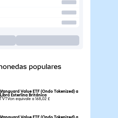
 monedas populares
Vanguard Value ETF (Ondo Tokenized) a

Libra Esterlina Británica
1 VTVon equivale a 168,02 £
Vanguard Value ETF (Ondo Tokenized) a