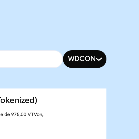
WDCON
Tokenized)
nte de 975,00 VTVon,