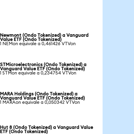
Newmont (Ondo Tokenized) a Vanguard
Value ETF (Ondo Tokenized)
1 NEMon equivale a 0,461426 VTVon
STMicroelectronics (Ondo Tokenized) a
Vanguard Value ETF (Ondo Tokenized)
1 STMon equivale a 0,234754 VTVon
MARA Holdings (Ondo Tokenized) a
Vanguard Value ETF (Ondo Tokenized)
1 MARAon equivale a 0,050342 VTVon
Hut 8 (Ondo Tokenized) a Vanguard Value
ETF (Ondo Tokenized)