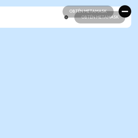
OBTÉN METAMASK
OBTÉN METAMASK
OBTÉN METAMASK
OBTÉN METAMASK