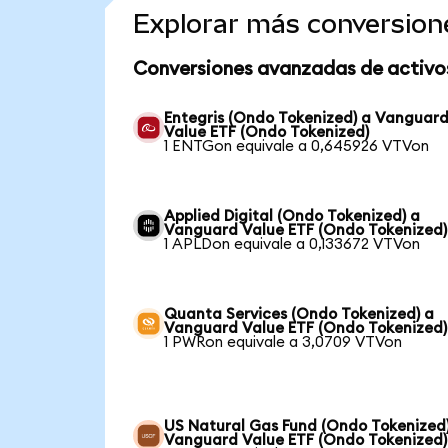
Explorar más conversion
Conversiones avanzadas de activo
Entegris (Ondo Tokenized) a Vanguar
Value ETF (Ondo Tokenized)
1 ENTGon equivale a 0,645926 VTVon
Applied Digital (Ondo Tokenized) a
Vanguard Value ETF (Ondo Tokenized)
1 APLDon equivale a 0,133672 VTVon
Quanta Services (Ondo Tokenized) a
Vanguard Value ETF (Ondo Tokenized)
1 PWRon equivale a 3,0709 VTVon
US Natural Gas Fund (Ondo Tokenized
Vanguard Value ETF (Ondo Tokenized)