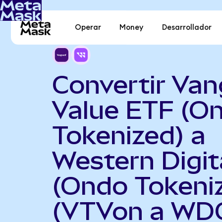
Operar
Money
Desarrollador
Convertir Va
Value ETF (O
Tokenized) a
Western Digit
(Ondo Tokeni
(VTVon a WD