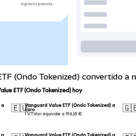
ingresos pasivos.
ETF (Ondo Tokenized) convertido a
Value ETF (Ondo Tokenized) hoy
 a
Vanguard Value ETF (Ondo Tokenized) a
🇪🇺
🇬
Euro
1 VTVon equivale a 196,18 €
 a
Vanguard Value ETF (Ondo Tokenized) a