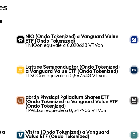
es
s
d
NIO (Ondo Tokenized) a Vanguard Value
ETF (Ondo Tokenized)
1 NIOon equivale a 0,020623 VTVon
Lattice Semiconductor (Ondo Tokenized)
a Vanguard Value ETF (Ondo Tokenized)
1 LSCCon equivale a 0,567543 VTVon
abrdn Physical Palladium Shares ETF
(Ondo Tokenized) a Vanguard Value ETF
(Ondo Tokenized)
1 PALLon equivale a 0,547936 VTVon
) a
Vistra (Ondo Tokenized) a Vanguard
Value ETF (Ondo Tokenized)