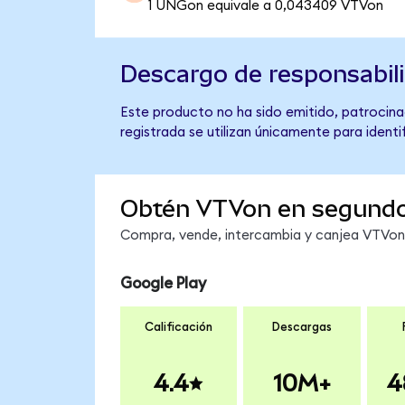
1 UNGon equivale a 0,043409 VTVon
Descargo de responsabil
Este producto no ha sido emitido, patrocina
registrada se utilizan únicamente para identi
Obtén VTVon en segund
Compra, vende, intercambia y canjea VTVon e
Google Play
Calificación
Descargas
4.4
10M+
4