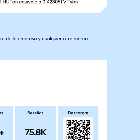
1 HUTon equivale a 0,423051 VTVon
re de la empresa y cualquier otra marca
as
Reseñas
Descargar
+
75.8K