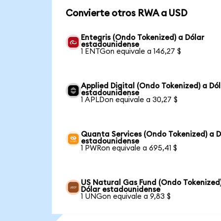
Convierte otros RWA a USD
Entegris (Ondo Tokenized) a Dólar
estadounidense
1 ENTGon equivale a 146,27 $
Applied Digital (Ondo Tokenized) a Dó
estadounidense
1 APLDon equivale a 30,27 $
Quanta Services (Ondo Tokenized) a D
estadounidense
1 PWRon equivale a 695,41 $
US Natural Gas Fund (Ondo Tokenized
Dólar estadounidense
1 UNGon equivale a 9,83 $