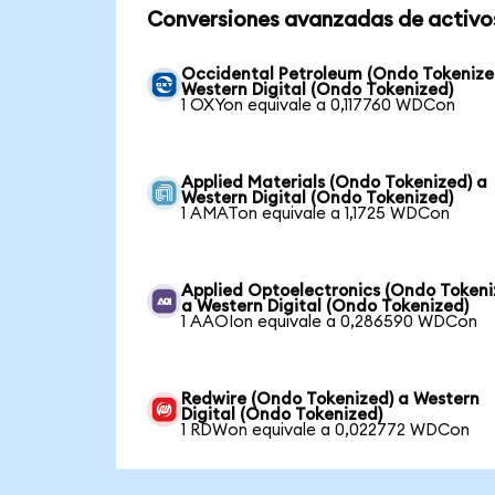
Conversiones avanzadas de activo
Occidental Petroleum (Ondo Tokenize
Western Digital (Ondo Tokenized)
1 OXYon equivale a 0,117760 WDCon
Applied Materials (Ondo Tokenized) a
Western Digital (Ondo Tokenized)
1 AMATon equivale a 1,1725 WDCon
Applied Optoelectronics (Ondo Tokeni
a Western Digital (Ondo Tokenized)
1 AAOIon equivale a 0,286590 WDCon
Redwire (Ondo Tokenized) a Western
Digital (Ondo Tokenized)
1 RDWon equivale a 0,022772 WDCon