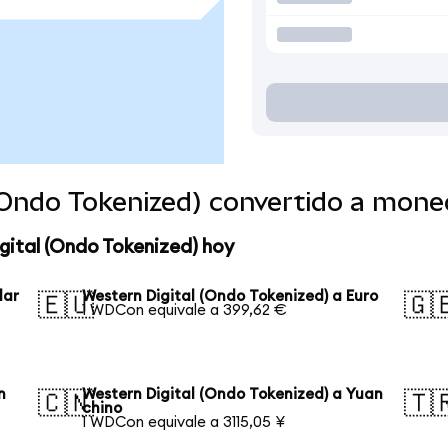
 (Ondo Tokenized) convertido a mon
gital (Ondo Tokenized) hoy
lar
Western Digital (Ondo Tokenized) a Euro
🇪🇺
🇬
1 WDCon equivale a 399,62 €
n
Western Digital (Ondo Tokenized) a Yuan
🇨🇳
🇹
chino
1 WDCon equivale a 3115,05 ¥