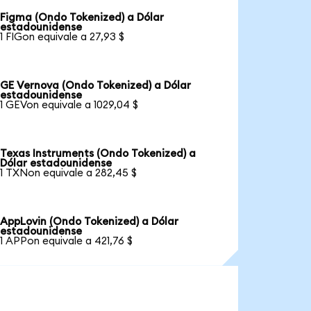
Figma (Ondo Tokenized) a Dólar
estadounidense
1 FIGon equivale a 27,93 $
GE Vernova (Ondo Tokenized) a Dólar
estadounidense
1 GEVon equivale a 1029,04 $
Texas Instruments (Ondo Tokenized) a
Dólar estadounidense
1 TXNon equivale a 282,45 $
AppLovin (Ondo Tokenized) a Dólar
estadounidense
1 APPon equivale a 421,76 $