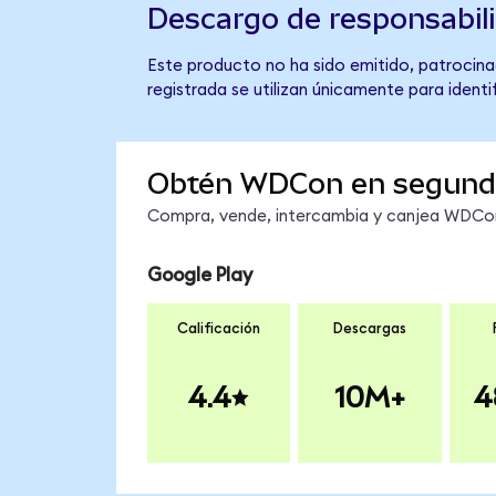
Descargo de responsabil
Este producto no ha sido emitido, patrocinad
registrada se utilizan únicamente para identi
Obtén WDCon en segund
Compra, vende, intercambia y canjea WDCon 
Google Play
Calificación
Descargas
4.4
10M+
4