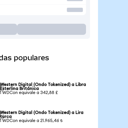
edas populares
Western Digital (Ondo Tokenized) a Libra

Esterlina Británica
1 WDCon equivale a 342,88 £
Western Digital (Ondo Tokenized) a Lira

turca
1 WDCon equivale a 21.965,46 ₺