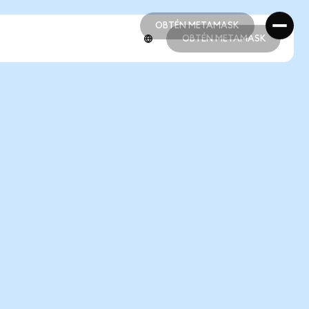
OBTÉN METAMASK
OBTÉN METAMASK
OBTÉN METAMASK
OBTÉN METAMASK