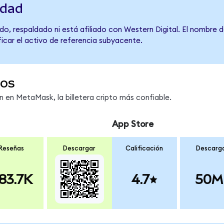
idad
o, respaldado ni está afiliado con Western Digital. El nombre 
ficar el activo de referencia subyacente.
os
en MetaMask, la billetera cripto más confiable.
App Store
Reseñas
Descargar
Calificación
Descarg
83.7K
4.7
50M