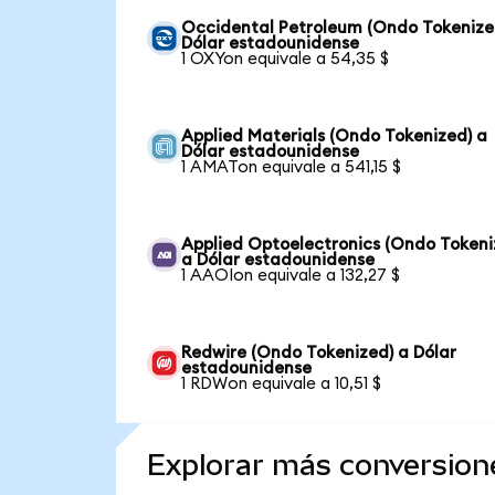
Occidental Petroleum (Ondo Tokenize
Dólar estadounidense
1 OXYon equivale a 54,35 $
Applied Materials (Ondo Tokenized) a
Dólar estadounidense
1 AMATon equivale a 541,15 $
Applied Optoelectronics (Ondo Tokeni
a Dólar estadounidense
1 AAOIon equivale a 132,27 $
Redwire (Ondo Tokenized) a Dólar
estadounidense
1 RDWon equivale a 10,51 $
Explorar más conversion