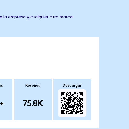
de la empresa y cualquier otra marca
as
Reseñas
Descargar
+
75.8K