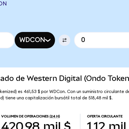
ION
WDCON
cado de Western Digital (Ondo Token
kenized) es 461,53 $ por WDCon. Con un suministro circulante de
 tiene una capitalización bursátil total de 518,48 mil $.
VOLUMEN DE OPERACIONES
(24 H)
OFERTA CIRCULANTE
420,98 mil $
1,12 mil