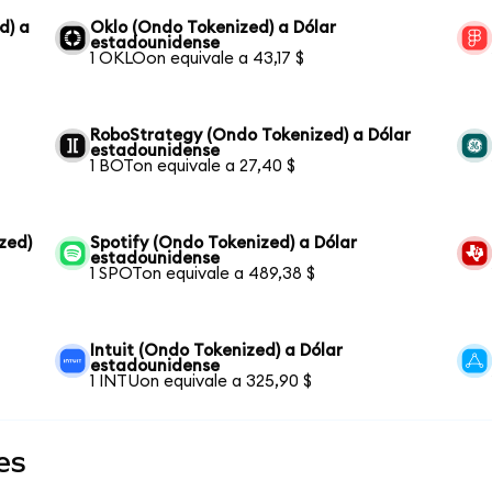
d) a
Oklo (Ondo Tokenized) a Dólar
estadounidense
1 OKLOon equivale a 43,17 $
RoboStrategy (Ondo Tokenized) a Dólar
estadounidense
1 BOTon equivale a 27,40 $
zed)
Spotify (Ondo Tokenized) a Dólar
estadounidense
1 SPOTon equivale a 489,38 $
Intuit (Ondo Tokenized) a Dólar
estadounidense
1 INTUon equivale a 325,90 $
es