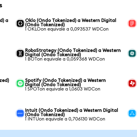
s
d) a
Oklo (Ondo Tokenized) a Western Digital
(Ondo Tokenized)
1 OKLOon equivale a 0,093537 WDCon
RoboStrategy (Ondo Tokenized) a Western
Digital (Ondo Tokenized)
1 BOTon equivale a 0,059368 WDCon
zed)
Spotify (Ondo Tokenized) a Western
Digital (Ondo Tokenized)
1 SPOTon equivale a 1,0603 WDCon
Intuit (Ondo Tokenized) a Western Digital
(Ondo Tokenized)
1 INTUon equivale a 0,706130 WDCon