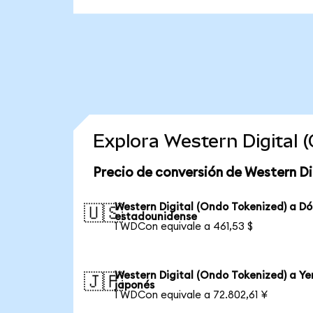
Explora Western Digital
Precio de conversión de Western Di
Western Digital (Ondo Tokenized) a Dó
🇺🇸
estadounidense
1 WDCon equivale a 461,53 $
Western Digital (Ondo Tokenized) a Ye
🇯🇵
japonés
1 WDCon equivale a 72.802,61 ¥