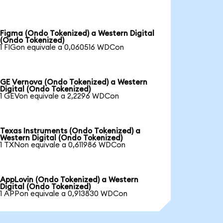
Figma (Ondo Tokenized) a Western Digital
(Ondo Tokenized)
1 FIGon equivale a 0,060516 WDCon
GE Vernova (Ondo Tokenized) a Western
Digital (Ondo Tokenized)
1 GEVon equivale a 2,2296 WDCon
Texas Instruments (Ondo Tokenized) a
Western Digital (Ondo Tokenized)
1 TXNon equivale a 0,611986 WDCon
AppLovin (Ondo Tokenized) a Western
Digital (Ondo Tokenized)
1 APPon equivale a 0,913830 WDCon