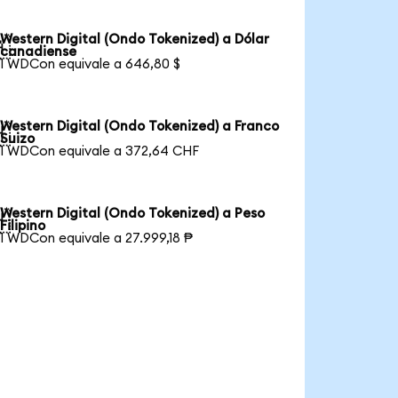
Western Digital (Ondo Tokenized) a Dólar

canadiense
1 WDCon equivale a 646,80 $
Western Digital (Ondo Tokenized) a Franco

Suizo
1 WDCon equivale a 372,64 CHF
Western Digital (Ondo Tokenized) a Peso

Filipino
1 WDCon equivale a 27.999,18 ₱