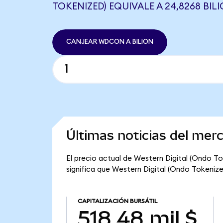
TOKENIZED) EQUIVALE A 24,8268 BIL
CANJEAR WDCON A BILION
Últimas noticias del mer
El precio actual de Western Digital (Ondo To
significa que Western Digital (Ondo Tokenized)
CAPITALIZACIÓN BURSÁTIL
518,48 mil $