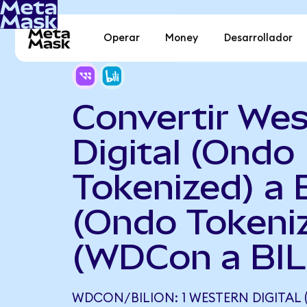
Operar
Money
Desarrollador
Convertir Wes
Digital (Ondo
Tokenized) a Bi
(Ondo Tokeni
(WDCon a BIL
WDCON/BILION: 1 WESTERN DIGITAL