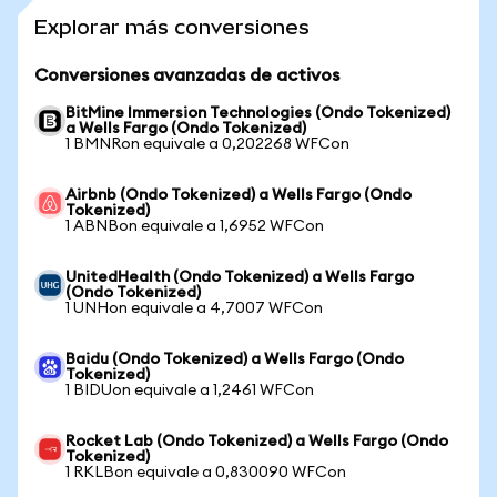
Explorar más conversiones
Conversiones avanzadas de activos
BitMine Immersion Technologies (Ondo Tokenized)
a Wells Fargo (Ondo Tokenized)
1 BMNRon equivale a 0,202268 WFCon
Airbnb (Ondo Tokenized) a Wells Fargo (Ondo
Tokenized)
1 ABNBon equivale a 1,6952 WFCon
UnitedHealth (Ondo Tokenized) a Wells Fargo
(Ondo Tokenized)
1 UNHon equivale a 4,7007 WFCon
Baidu (Ondo Tokenized) a Wells Fargo (Ondo
Tokenized)
1 BIDUon equivale a 1,2461 WFCon
Rocket Lab (Ondo Tokenized) a Wells Fargo (Ondo
Tokenized)
1 RKLBon equivale a 0,830090 WFCon