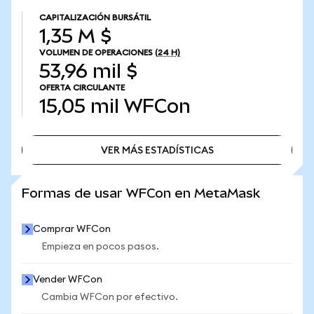
CAPITALIZACIÓN BURSÁTIL
1,35 M $
VOLUMEN DE OPERACIONES
(24 H)
53,96 mil $
OFERTA CIRCULANTE
15,05 mil
WFCon
VER MÁS ESTADÍSTICAS
VER MÁS ESTADÍSTICAS
Formas de usar WFCon en MetaMask
Comprar WFCon
Empieza en pocos pasos.
Vender WFCon
Cambia WFCon por efectivo.