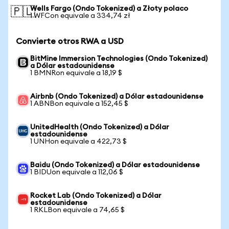
Wells Fargo (Ondo Tokenized) a Złoty polaco
🇵🇱
1 WFCon equivale a 334,74 zł
Convierte otros RWA a USD
BitMine Immersion Technologies (Ondo Tokenized)
a Dólar estadounidense
1 BMNRon equivale a 18,19 $
Airbnb (Ondo Tokenized) a Dólar estadounidense
1 ABNBon equivale a 152,45 $
UnitedHealth (Ondo Tokenized) a Dólar
estadounidense
1 UNHon equivale a 422,73 $
Baidu (Ondo Tokenized) a Dólar estadounidense
1 BIDUon equivale a 112,06 $
Rocket Lab (Ondo Tokenized) a Dólar
estadounidense
1 RKLBon equivale a 74,65 $