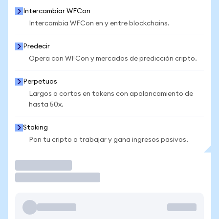
Intercambiar WFCon
Intercambia WFCon en y entre blockchains.
Predecir
Opera con WFCon y mercados de predicción cripto.
Perpetuos
Largos o cortos en tokens con apalancamiento de
hasta 50x.
Staking
Pon tu cripto a trabajar y gana ingresos pasivos.
Operar