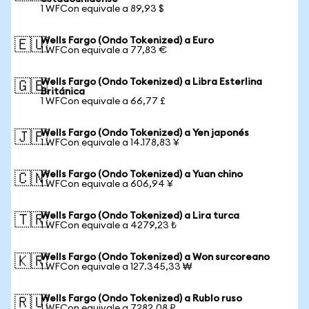
1 WFCon equivale a 89,93 $
Wells Fargo (Ondo Tokenized) a Euro
🇪🇺
1 WFCon equivale a 77,83 €
Wells Fargo (Ondo Tokenized) a Libra Esterlina
🇬🇧
Británica
1 WFCon equivale a 66,77 £
Wells Fargo (Ondo Tokenized) a Yen japonés
🇯🇵
1 WFCon equivale a 14.178,83 ¥
Wells Fargo (Ondo Tokenized) a Yuan chino
🇨🇳
1 WFCon equivale a 606,94 ¥
Wells Fargo (Ondo Tokenized) a Lira turca
🇹🇷
1 WFCon equivale a 4279,23 ₺
Wells Fargo (Ondo Tokenized) a Won surcoreano
🇰🇷
1 WFCon equivale a 127.345,33 ₩
Wells Fargo (Ondo Tokenized) a Rublo ruso
🇷🇺
1 WFCon equivale a 7282,08 ₽