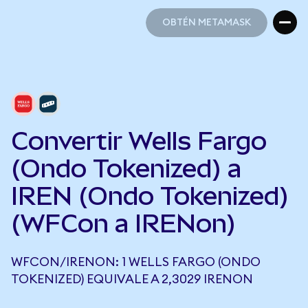
OBTÉN METAMASK
OBTÉN METAMASK
Convertir Wells Fargo
(Ondo Tokenized) a
IREN (Ondo Tokenized)
(WFCon a IRENon)
WFCON/IRENON: 1 WELLS FARGO (ONDO
TOKENIZED) EQUIVALE A 2,3029 IRENON