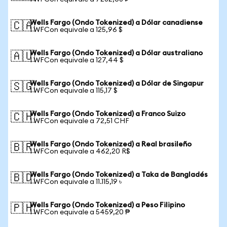
Wells Fargo (Ondo Tokenized) a Dólar canadiense
🇨🇦
1 WFCon equivale a 125,96 $
Wells Fargo (Ondo Tokenized) a Dólar australiano
🇦🇺
1 WFCon equivale a 127,44 $
Wells Fargo (Ondo Tokenized) a Dólar de Singapur
🇸🇬
1 WFCon equivale a 115,17 $
Wells Fargo (Ondo Tokenized) a Franco Suizo
🇨🇭
1 WFCon equivale a 72,51 CHF
Wells Fargo (Ondo Tokenized) a Real brasileño
🇧🇷
1 WFCon equivale a 462,20 R$
Wells Fargo (Ondo Tokenized) a Taka de Bangladés
🇧🇩
1 WFCon equivale a 11.115,19 ৳
Wells Fargo (Ondo Tokenized) a Peso Filipino
🇵🇭
1 WFCon equivale a 5459,20 ₱