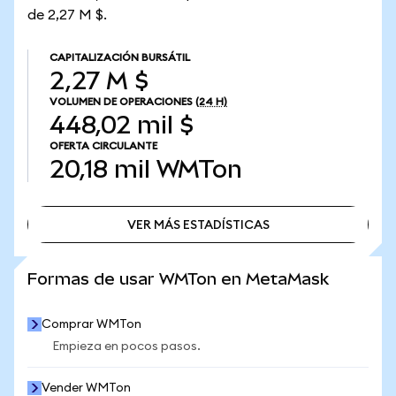
de 2,27 M $.
CAPITALIZACIÓN BURSÁTIL
2,27 M $
VOLUMEN DE OPERACIONES
(24 H)
448,02 mil $
OFERTA CIRCULANTE
20,18 mil
WMTon
VER MÁS ESTADÍSTICAS
VER MÁS ESTADÍSTICAS
Formas de usar WMTon en MetaMask
Comprar WMTon
Empieza en pocos pasos.
Vender WMTon