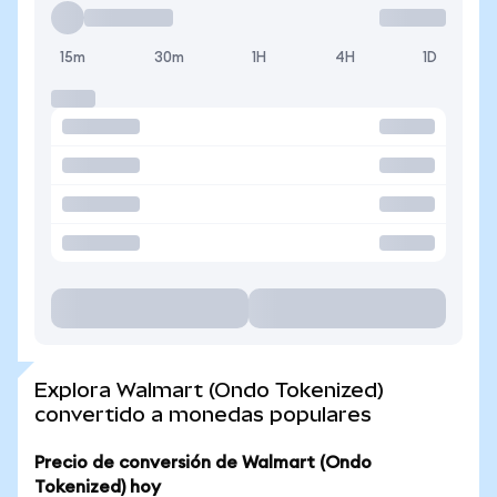
15m
30m
1H
4H
1D
Explora Walmart (Ondo Tokenized)
convertido a monedas populares
Precio de conversión de Walmart (Ondo
Tokenized) hoy