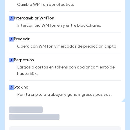
Cambia WMTon por efectivo.
Intercambiar WMTon
Intercambia WMTon en y entre blockchains.
Predecir
Opera con WMTon y mercados de predicción cripto.
Perpetuos
Largos o cortos en tokens con apalancamiento de
hasta 50x.
Staking
Pon tu cripto a trabajar y gana ingresos pasivos.
Operar