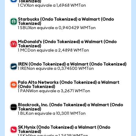
Tokenized)
1 CVXon equivale a 1,6968 WMTon
Starbucks (Ondo Tokenized) a Walmart (Ondo
Tokenized)
1 SBUXon equivale a 0,940429 WMTon
McDonald's (Ondo Tokenized) a Walmart (Ondo
Tokenized)
1 MCDon equivale a 2,4898 WMTon
IREN (Ondo Tokenized) a Walmart (Ondo Tokenized)
1 IRENon equivale a 0,374500 WMTon
Palo Alto Networks (Ondo Tokenized) a Walmart
(Ondo Tokenized)
1 PANWon equivale a 3,2671 WMTon
Blackrock, Inc. (Ondo Tokenized) a Walmart (Ondo
Tokenized)
1 BLKon equivale a 10,3011 WMTon
SK Hynix (Ondo Tokenized) a Walmart (Ondo
Tokenized)