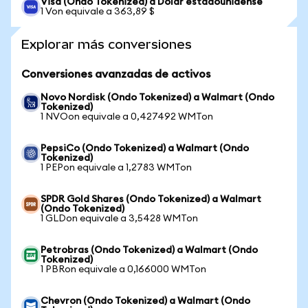
Visa (Ondo Tokenized) a Dólar estadounidense
1 Von equivale a 363,89 $
Explorar más conversiones
Conversiones avanzadas de activos
Novo Nordisk (Ondo Tokenized) a Walmart (Ondo
Tokenized)
1 NVOon equivale a 0,427492 WMTon
PepsiCo (Ondo Tokenized) a Walmart (Ondo
Tokenized)
1 PEPon equivale a 1,2783 WMTon
SPDR Gold Shares (Ondo Tokenized) a Walmart
(Ondo Tokenized)
1 GLDon equivale a 3,5428 WMTon
Petrobras (Ondo Tokenized) a Walmart (Ondo
Tokenized)
1 PBRon equivale a 0,166000 WMTon
Chevron (Ondo Tokenized) a Walmart (Ondo