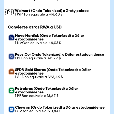
Walmart (Ondo Tokenized) a Złoty polaco
🇵🇱
1 WMTon equivale a 418,60 zł
Convierte otros RWA a USD
Novo Nordisk (Ondo Tokenized) a Dólar
estadounidense
1 NVOon equivale a 48,08 $
PepsiCo (Ondo Tokenized) a Dólar estadounidense
1 PEPon equivale a 143,77 $
SPDR Gold Shares (Ondo Tokenized) a Dólar
estadounidense
1 GLDon equivale a 398,46 $
Petrobras (Ondo Tokenized) a Dólar
estadounidense
1 PBRon equivale a 18,67 $
Chevron (Ondo Tokenized) a Dólar estadounidense
1 CVXon equivale a 190,84 $