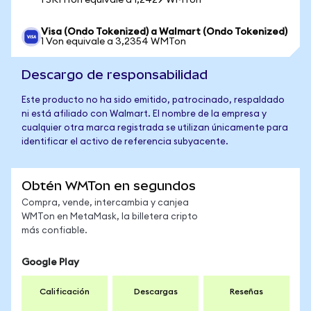
1 SKHYon equivale a 1,2429 WMTon
Visa (Ondo Tokenized) a Walmart (Ondo Tokenized)
1 Von equivale a 3,2354 WMTon
Descargo de responsabilidad
Este producto no ha sido emitido, patrocinado, respaldado
ni está afiliado con Walmart. El nombre de la empresa y
cualquier otra marca registrada se utilizan únicamente para
identificar el activo de referencia subyacente.
Obtén WMTon en segundos
Compra, vende, intercambia y canjea
WMTon en MetaMask, la billetera cripto
más confiable.
Google Play
Calificación
Descargas
Reseñas