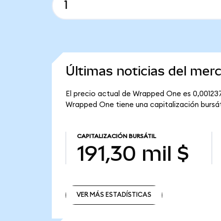
Últimas noticias del me
El precio actual de Wrapped One es 0,00123
Wrapped One tiene una capitalización bursátil
CAPITALIZACIÓN BURSÁTIL
191,30 mil $
VER MÁS ESTADÍSTICAS
VER MÁS ESTADÍSTICAS