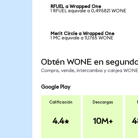
RFUEL a Wrapped One
1 RFUEL equivale a 0,495821 WONE
Merit Circle a Wrapped One
1 MC equivale a 11,1765 WONE
Obtén WONE en segund
Compra, vende, intercambia y canjea WONE e
Google Play
Calificación
Descargas
4.4
10M+
4