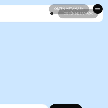
OBTÉN METAMASK
OBTÉN METAMASK
OBTÉN METAMASK
OBTÉN METAMASK