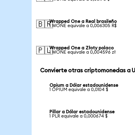
Wrapped One a Real brasileño
🇧🇷
1 WONE equivale a 0,006305 R$
Wrapped One a Złoty polaco
🇵🇱
1 WONE equivale a 0,004596 zł
Convierte otras criptomonedas a 
Opium a Dólar estadounidense
1 OPIUM equivale a 0,0104 $
Pillar a Dólar estadounidense
1 PLR equivale a 0,000674 $