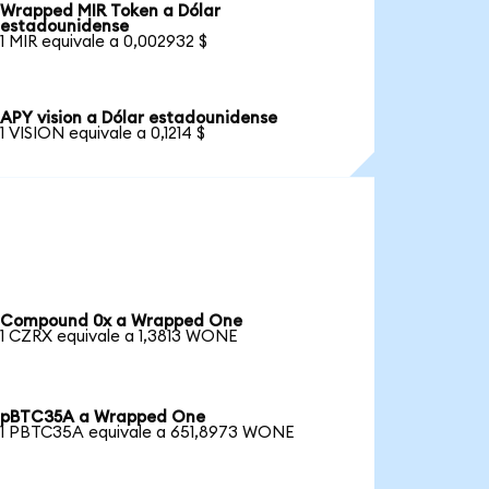
Wrapped MIR Token a Dólar
estadounidense
1 MIR equivale a 0,002932 $
APY vision a Dólar estadounidense
1 VISION equivale a 0,1214 $
Compound 0x a Wrapped One
1 CZRX equivale a 1,3813 WONE
pBTC35A a Wrapped One
1 PBTC35A equivale a 651,8973 WONE