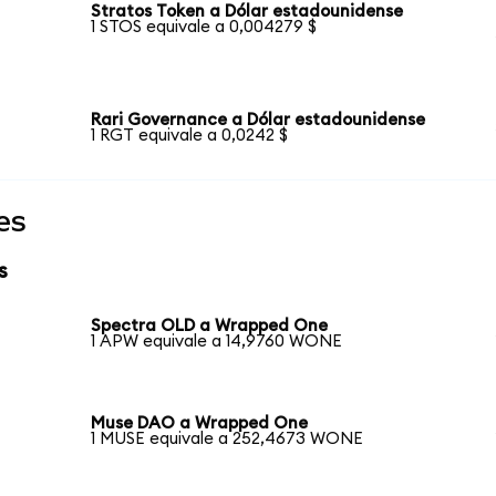
Stratos Token a Dólar estadounidense
1 STOS equivale a 0,004279 $
Rari Governance a Dólar estadounidense
1 RGT equivale a 0,0242 $
es
s
Spectra OLD a Wrapped One
1 APW equivale a 14,9760 WONE
Muse DAO a Wrapped One
1 MUSE equivale a 252,4673 WONE