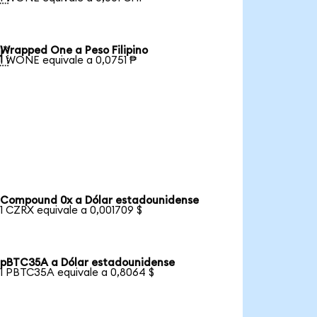
Wrapped One a Peso Filipino

1 WONE equivale a 0,0751 ₱
Compound 0x a Dólar estadounidense
1 CZRX equivale a 0,001709 $
pBTC35A a Dólar estadounidense
1 PBTC35A equivale a 0,8064 $