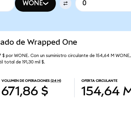
WONE
rcado de Wrapped One
7 $ por WONE. Con un suministro circulante de 154,64 M WONE, 
 total de 191,30 mil $.
VOLUMEN DE OPERACIONES
(24 H)
OFERTA CIRCULANTE
671,86 $
154,64 