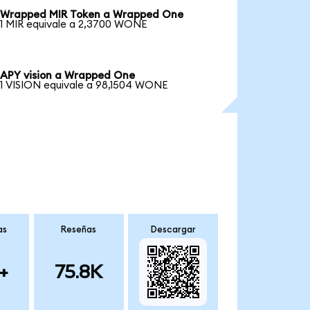
Wrapped MIR Token a Wrapped One
1 MIR equivale a 2,3700 WONE
APY vision a Wrapped One
1 VISION equivale a 98,1504 WONE
as
Reseñas
Descargar
+
75.8K