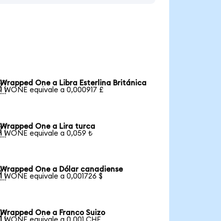
Wrapped One a Libra Esterlina Británica

1 WONE equivale a 0,000917 £
Wrapped One a Lira turca

1 WONE equivale a 0,059 ₺
Wrapped One a Dólar canadiense

1 WONE equivale a 0,001726 $
Wrapped One a Franco Suizo

1 WONE equivale a 0,001 CHF