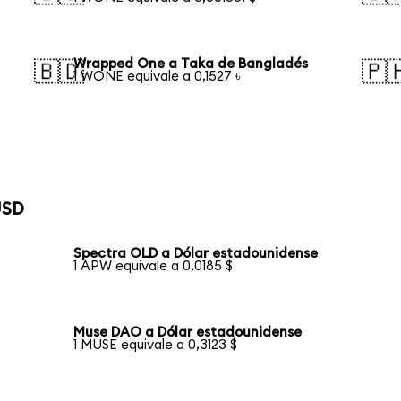
Wrapped One a Taka de Bangladés
🇧🇩
🇵
1 WONE equivale a 0,1527 ৳
USD
Spectra OLD a Dólar estadounidense
1 APW equivale a 0,0185 $
Muse DAO a Dólar estadounidense
1 MUSE equivale a 0,3123 $