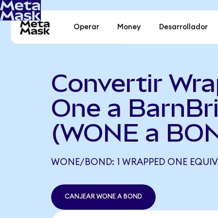
Operar
Money
Desarrollador
Convertir Wr
One a BarnBr
(WONE a BO
WONE/BOND: 1 WRAPPED ONE EQUIV
CANJEAR WONE A BOND