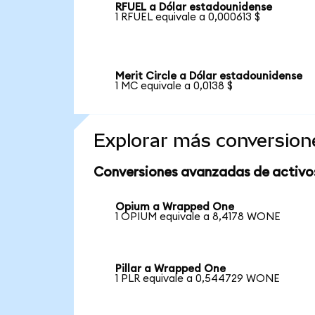
RFUEL a Dólar estadounidense
1 RFUEL equivale a 0,000613 $
Merit Circle a Dólar estadounidense
1 MC equivale a 0,0138 $
Explorar más conversion
Conversiones avanzadas de activo
Opium a Wrapped One
1 OPIUM equivale a 8,4178 WONE
Pillar a Wrapped One
1 PLR equivale a 0,544729 WONE