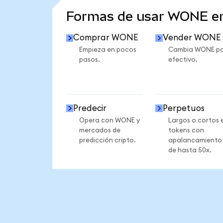
Formas de usar WONE e
Comprar WONE
Vender WONE
Empieza en pocos
Cambia WONE po
pasos.
efectivo.
Predecir
Perpetuos
Opera con WONE y
Largos o cortos 
mercados de
tokens con
predicción cripto.
apalancamiento
de hasta 50x.