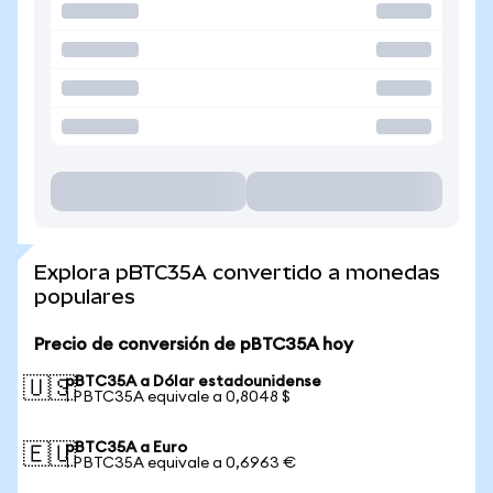
Explora pBTC35A convertido a monedas
populares
Precio de conversión de pBTC35A hoy
pBTC35A a Dólar estadounidense
🇺🇸
1 PBTC35A equivale a 0,8048 $
pBTC35A a Euro
🇪🇺
1 PBTC35A equivale a 0,6963 €