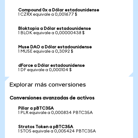
Compound 0x a Dólar estadounidense
1 CZRX equivale a 0,001677 $
Bloktopia a Dólar estadounidense
1 BLOK equivale a 0,00000438 $
Muse DAO a Dólar estadounidense
1 MUSE equivale a 0,3092 $
dForce a Dólar estadounidense
1 DF equivale a 0,000104 $
Explorar más conversiones
Conversiones avanzadas de activos
Pillar a pBTC35A
1 PLR equivale a 0,000834 PBTC35A
Stratos Token a pBTC35A
1 STOS equivale a 0,005424 PBTC35A