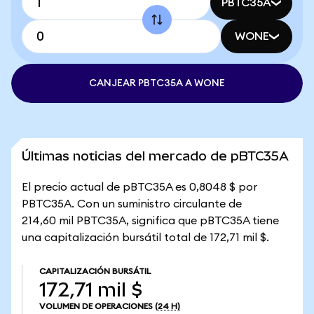
PBTC35A
WONE
CANJEAR PBTC35A A WONE
Últimas noticias del mercado de pBTC35A
El precio actual de pBTC35A es 0,8048 $ por
PBTC35A. Con un suministro circulante de
214,60 mil PBTC35A, significa que pBTC35A tiene
una capitalización bursátil total de 172,71 mil $.
CAPITALIZACIÓN BURSÁTIL
172,71 mil $
VOLUMEN DE OPERACIONES
(24 H)