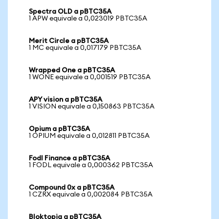
Spectra OLD a pBTC35A
1 APW equivale a 0,023019 PBTC35A
Merit Circle a pBTC35A
1 MC equivale a 0,017179 PBTC35A
Wrapped One a pBTC35A
1 WONE equivale a 0,001519 PBTC35A
APY vision a pBTC35A
1 VISION equivale a 0,150863 PBTC35A
Opium a pBTC35A
1 OPIUM equivale a 0,012811 PBTC35A
Fodl Finance a pBTC35A
1 FODL equivale a 0,000362 PBTC35A
Compound 0x a pBTC35A
1 CZRX equivale a 0,002084 PBTC35A
Bloktopia a pBTC35A