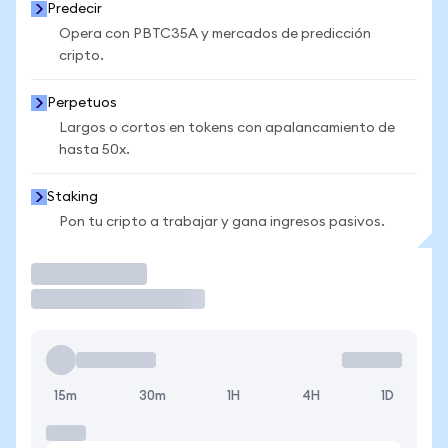
Predecir
Opera con PBTC35A y mercados de predicción
cripto.
Perpetuos
Largos o cortos en tokens con apalancamiento de
hasta 50x.
Staking
Pon tu cripto a trabajar y gana ingresos pasivos.
Operar
15m
30m
1H
4H
1D