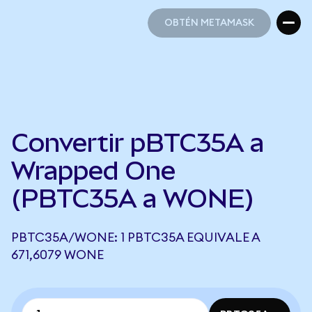
OBTÉN METAMASK
OBTÉN METAMASK
Convertir pBTC35A a
Wrapped One
(PBTC35A a WONE)
PBTC35A/WONE: 1 PBTC35A EQUIVALE A
671,6079 WONE