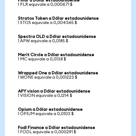
Pillar a Dólar estadounidense
1 PLR equivale a 0,000671 $
Stratos Token a Dólar estadounidense
1 STOS equivale a 0,004365 $
Spectra OLD a Dólar estadounidense
1 APW equivale a 0,0185 $
Merit Circle a Dólar estadounidense
1 MC equivale a 0,0138 $
Wrapped One a Dólar estadounidense
1 WONE equivale a 0,001223 $
APY vision a Dólar estadounidense
1 VISION equivale a 0,1214 $
Opium a Dólar estadounidense
1 OPIUM equivale a 0,0103 $
Fodl Finance a Dólar estadounidense
1 FODL equivale a 0,000291 $