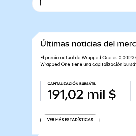
Últimas noticias del me
El precio actual de Wrapped One es 0,00123
Wrapped One tiene una capitalización bursátil
CAPITALIZACIÓN BURSÁTIL
191,02 mil $
VER MÁS ESTADÍSTICAS
VER MÁS ESTADÍSTICAS