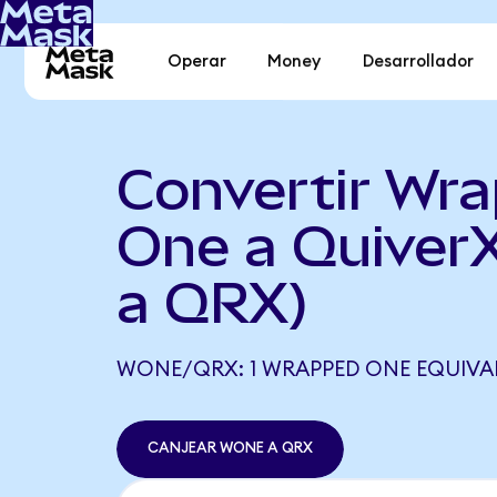
Operar
Money
Desarrollador
Convertir Wr
One a Quive
a QRX)
WONE/QRX: 1 WRAPPED ONE EQUIVAL
CANJEAR WONE A QRX