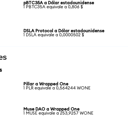
pBTC35A a Dólar estadounidense
1 PBTC35A equivale a 0,806 $
DSLA Protocol a Dólar estadounidense
1 DSLA equivale a 0,0000502 $
es
s
Pillar a Wrapped One
1 PLR equivale a 0,564244 WONE
Muse DAO a Wrapped One
1 MUSE equivale a 253,9257 WONE