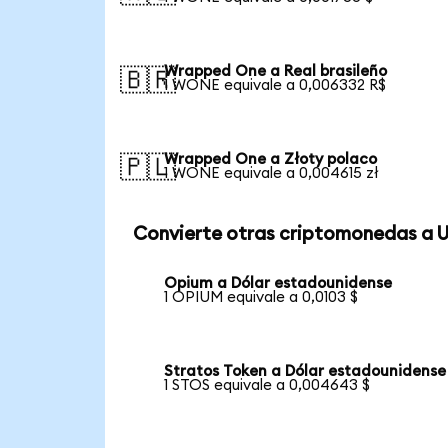
Wrapped One a Real brasileño
🇧🇷
1 WONE equivale a 0,006332 R$
Wrapped One a Złoty polaco
🇵🇱
1 WONE equivale a 0,004615 zł
Convierte otras criptomonedas a 
Opium a Dólar estadounidense
1 OPIUM equivale a 0,0103 $
Stratos Token a Dólar estadounidense
1 STOS equivale a 0,004643 $