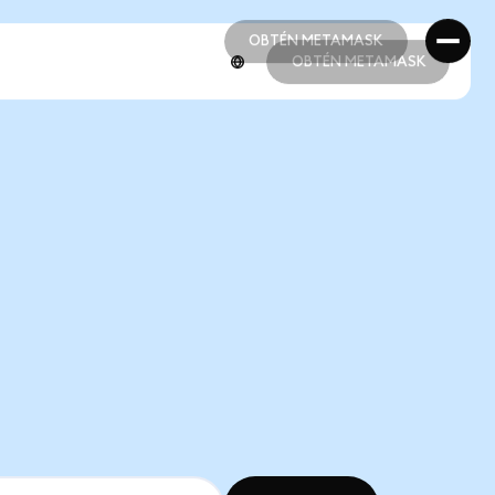
OBTÉN METAMASK
OBTÉN METAMASK
OBTÉN METAMASK
OBTÉN METAMASK