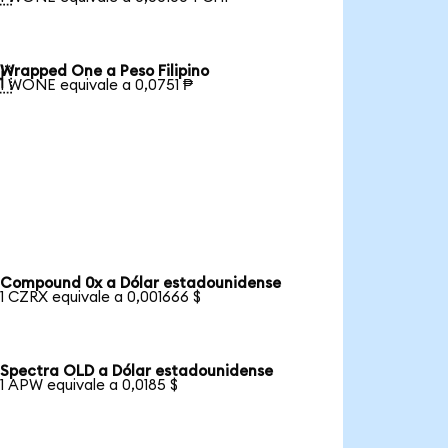
Wrapped One a Peso Filipino

1 WONE equivale a 0,0751 ₱
Compound 0x a Dólar estadounidense
1 CZRX equivale a 0,001666 $
Spectra OLD a Dólar estadounidense
1 APW equivale a 0,0185 $