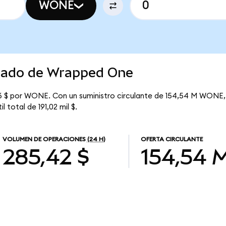
WONE
rcado de Wrapped One
6 $ por WONE. Con un suministro circulante de 154,54 M WONE, 
 total de 191,02 mil $.
VOLUMEN DE OPERACIONES
(24 H)
OFERTA CIRCULANTE
285,42 $
154,54 