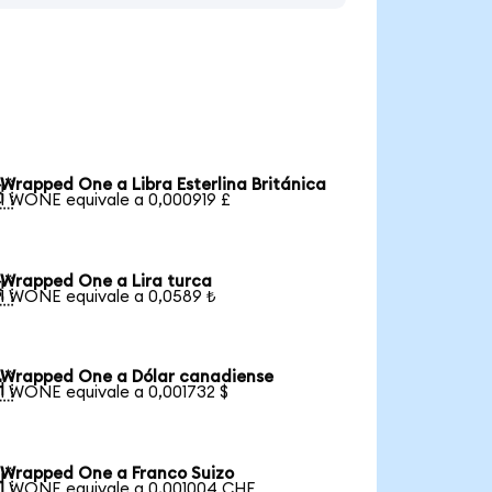
Wrapped One a Libra Esterlina Británica

1 WONE equivale a 0,000919 £
Wrapped One a Lira turca

1 WONE equivale a 0,0589 ₺
Wrapped One a Dólar canadiense

1 WONE equivale a 0,001732 $
Wrapped One a Franco Suizo

1 WONE equivale a 0,001004 CHF