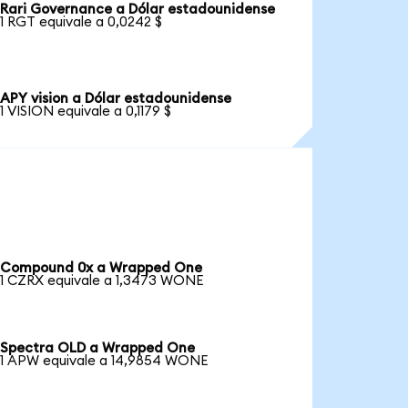
Rari Governance a Dólar estadounidense
1 RGT equivale a 0,0242 $
APY vision a Dólar estadounidense
1 VISION equivale a 0,1179 $
Compound 0x a Wrapped One
1 CZRX equivale a 1,3473 WONE
Spectra OLD a Wrapped One
1 APW equivale a 14,9854 WONE