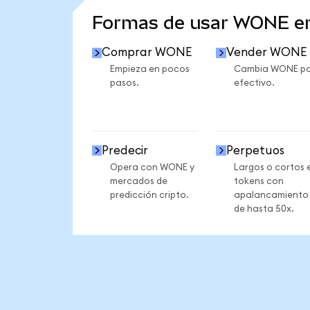
Formas de usar WONE e
Comprar WONE
Vender WONE
Empieza en pocos
Cambia WONE po
pasos.
efectivo.
Predecir
Perpetuos
Opera con WONE y
Largos o cortos 
mercados de
tokens con
predicción cripto.
apalancamiento
de hasta 50x.