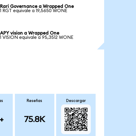
Rari Governance a Wrapped One
1 RGT equivale a 19,5650 WONE
APY vision a Wrapped One
1 VISION equivale a 95,3512 WONE
as
Reseñas
Descargar
+
75.8K