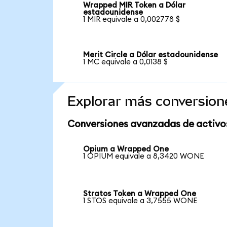
Wrapped MIR Token a Dólar
estadounidense
1 MIR equivale a 0,002778 $
Merit Circle a Dólar estadounidense
1 MC equivale a 0,0138 $
Explorar más conversion
Conversiones avanzadas de activo
Opium a Wrapped One
1 OPIUM equivale a 8,3420 WONE
Stratos Token a Wrapped One
1 STOS equivale a 3,7555 WONE