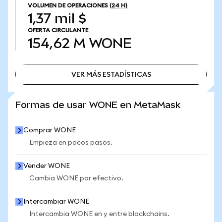
VOLUMEN DE OPERACIONES
(24 H)
1,37 mil $
OFERTA CIRCULANTE
154,62 M
WONE
VER MÁS ESTADÍSTICAS
VER MÁS ESTADÍSTICAS
Formas de usar WONE en MetaMask
Comprar WONE
Empieza en pocos pasos.
Vender WONE
Cambia WONE por efectivo.
Intercambiar WONE
Intercambia WONE en y entre blockchains.