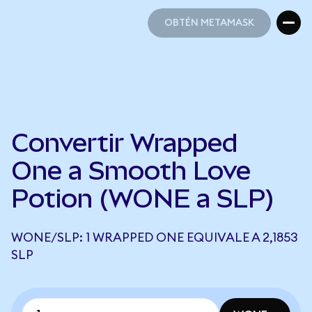
OBTÉN METAMASK
OBTÉN METAMASK
Convertir Wrapped
One a Smooth Love
Potion (WONE a SLP)
WONE/SLP: 1 WRAPPED ONE EQUIVALE A 2,1853
SLP