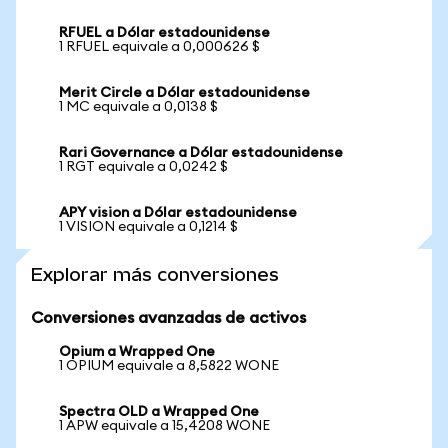
RFUEL a Dólar estadounidense
1 RFUEL equivale a 0,000626 $
Merit Circle a Dólar estadounidense
1 MC equivale a 0,0138 $
Rari Governance a Dólar estadounidense
1 RGT equivale a 0,0242 $
APY vision a Dólar estadounidense
1 VISION equivale a 0,1214 $
Explorar más conversiones
Conversiones avanzadas de activos
Opium a Wrapped One
1 OPIUM equivale a 8,5822 WONE
Spectra OLD a Wrapped One
1 APW equivale a 15,4208 WONE