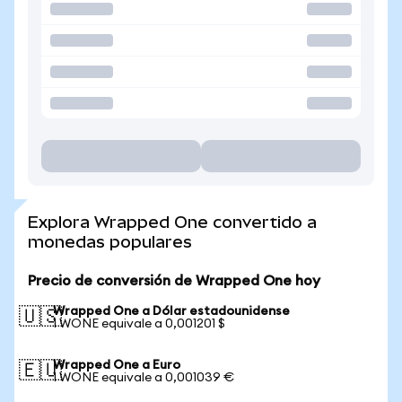
Explora Wrapped One convertido a
monedas populares
Precio de conversión de Wrapped One hoy
Wrapped One a Dólar estadounidense
🇺🇸
1 WONE equivale a 0,001201 $
Wrapped One a Euro
🇪🇺
1 WONE equivale a 0,001039 €