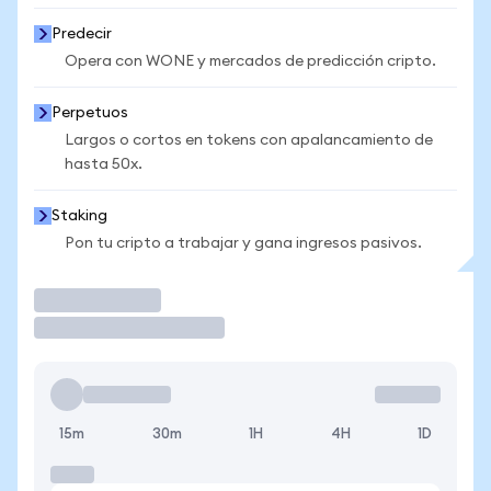
Predecir
Opera con WONE y mercados de predicción cripto.
Perpetuos
Largos o cortos en tokens con apalancamiento de
hasta 50x.
Staking
Pon tu cripto a trabajar y gana ingresos pasivos.
Operar
15m
30m
1H
4H
1D