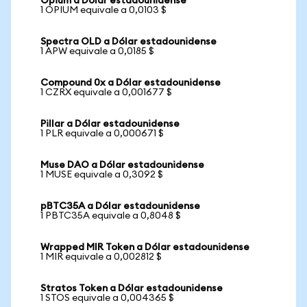
Opium a Dólar estadounidense
1 OPIUM equivale a 0,0103 $
Spectra OLD a Dólar estadounidense
1 APW equivale a 0,0185 $
Compound 0x a Dólar estadounidense
1 CZRX equivale a 0,001677 $
Pillar a Dólar estadounidense
1 PLR equivale a 0,000671 $
Muse DAO a Dólar estadounidense
1 MUSE equivale a 0,3092 $
pBTC35A a Dólar estadounidense
1 PBTC35A equivale a 0,8048 $
Wrapped MIR Token a Dólar estadounidense
1 MIR equivale a 0,002812 $
Stratos Token a Dólar estadounidense
1 STOS equivale a 0,004365 $