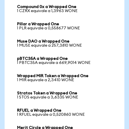
Compound 0x a Wrapped One
1 CZRX equivale a 1,3963 WONE
Pillar a Wrapped One
1 PLR equivale a 0,558677 WONE
Muse DAO a Wrapped One
1 MUSE equivale a 257,3810 WONE
pBTC35A a Wrapped One
1 PBTC35A equivale a 669,9014 WONE
Wrapped MIR Token a Wrapped One
1 MIR equivale a 2,3410 WONE
Stratos Token a Wrapped One
1 STOS equivale a 3,6335 WONE
RFUEL a Wrapped One
1 RFUEL equivale a 0,520860 WONE
Merit Circle a Wrapped One