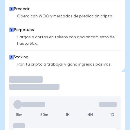
Predecir
Opera con WOO y mercados de predicción cripto.
Perpetuos
Largos o cortos en tokens con apalancamiento de
hasta 50x.
Staking
Pon tu cripto a trabajar y gana ingresos pasivos.
Operar
15m
30m
1H
4H
1D