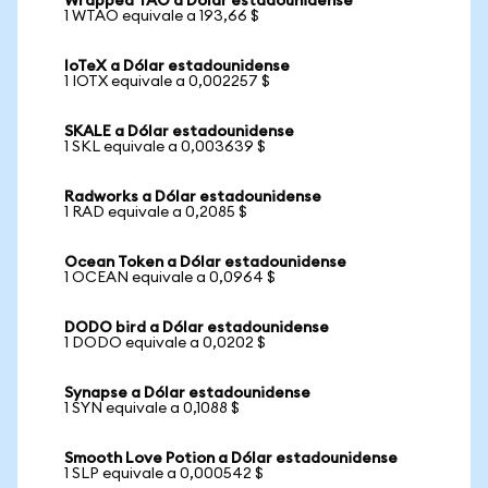
Wrapped TAO a Dólar estadounidense
1 WTAO equivale a 193,66 $
IoTeX a Dólar estadounidense
1 IOTX equivale a 0,002257 $
SKALE a Dólar estadounidense
1 SKL equivale a 0,003639 $
Radworks a Dólar estadounidense
1 RAD equivale a 0,2085 $
Ocean Token a Dólar estadounidense
1 OCEAN equivale a 0,0964 $
DODO bird a Dólar estadounidense
1 DODO equivale a 0,0202 $
Synapse a Dólar estadounidense
1 SYN equivale a 0,1088 $
Smooth Love Potion a Dólar estadounidense
1 SLP equivale a 0,000542 $