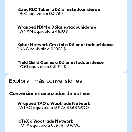
iExec RLC Token a Dólar estadounidense
1 RLC equivale a 0,276 $
Wrapped NXM a Dólar estadounidense
1 WNXM equivale a 48,10 $
Kyber Network Crystal a Dólar estadounidense
1 KNC equivale a 0,1025 $
Yield Guild Games a Dólar estadounidense
1 YGG equivale a 0,0192 $
Explorar más conversiones
Conversiones avanzadas de activos
Wrapped TAO a Wootrade Network
1 WTAO equivale a 16978,3663 WOO
IoTeX a Wootrade Network
1 IOTX equivale a 0,197840 WOO