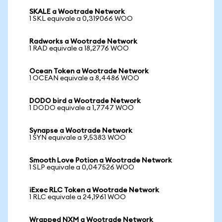
SKALE a Wootrade Network
1 SKL equivale a 0,319066 WOO
Radworks a Wootrade Network
1 RAD equivale a 18,2776 WOO
Ocean Token a Wootrade Network
1 OCEAN equivale a 8,4486 WOO
DODO bird a Wootrade Network
1 DODO equivale a 1,7747 WOO
Synapse a Wootrade Network
1 SYN equivale a 9,5383 WOO
Smooth Love Potion a Wootrade Network
1 SLP equivale a 0,047526 WOO
iExec RLC Token a Wootrade Network
1 RLC equivale a 24,1961 WOO
Wrapped NXM a Wootrade Network