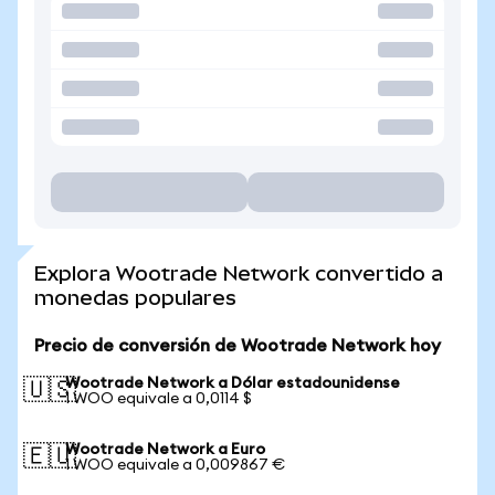
Explora Wootrade Network convertido a
monedas populares
Precio de conversión de Wootrade Network hoy
Wootrade Network a Dólar estadounidense
🇺🇸
1 WOO equivale a 0,0114 $
Wootrade Network a Euro
🇪🇺
1 WOO equivale a 0,009867 €