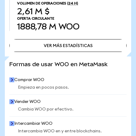
VOLUMEN DE OPERACIONES
(24 H)
2,61 M $
OFERTA CIRCULANTE
1888,78 M
WOO
VER MÁS ESTADÍSTICAS
VER MÁS ESTADÍSTICAS
Formas de usar WOO en MetaMask
Comprar WOO
Empieza en pocos pasos.
Vender WOO
Cambia WOO por efectivo.
Intercambiar WOO
Intercambia WOO en y entre blockchains.