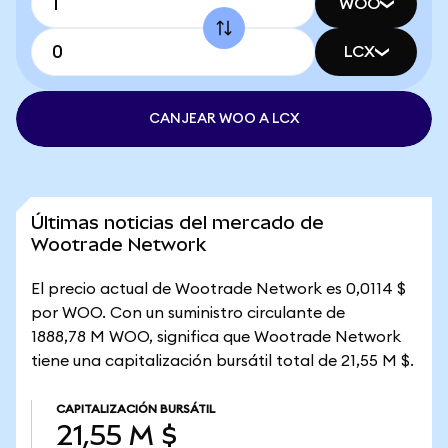
WOO
LCX
CANJEAR WOO A LCX
Últimas noticias del mercado de
Wootrade Network
El precio actual de Wootrade Network es 0,0114 $
por WOO. Con un suministro circulante de
1888,78 M WOO, significa que Wootrade Network
tiene una capitalización bursátil total de 21,55 M $.
CAPITALIZACIÓN BURSÁTIL
21,55 M $