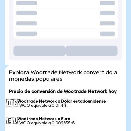
Explora Wootrade Network convertido a
monedas populares
Precio de conversión de Wootrade Network hoy
Wootrade Network a Dólar estadounidense
🇺🇸
1 WOO equivale a 0,0114 $
Wootrade Network a Euro
🇪🇺
1 WOO equivale a 0,009855 €