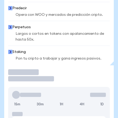
Predecir
Opera con WOO y mercados de predicción cripto.
Perpetuos
Largos o cortos en tokens con apalancamiento de
hasta 50x.
Staking
Pon tu cripto a trabajar y gana ingresos pasivos.
Operar
15m
30m
1H
4H
1D