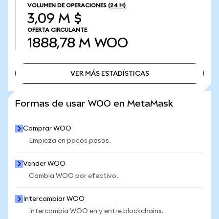
VOLUMEN DE OPERACIONES
(24 H)
3,09 M $
OFERTA CIRCULANTE
1888,78 M
WOO
VER MÁS ESTADÍSTICAS
VER MÁS ESTADÍSTICAS
Formas de usar WOO en MetaMask
Comprar WOO
Empieza en pocos pasos.
Vender WOO
Cambia WOO por efectivo.
Intercambiar WOO
Intercambia WOO en y entre blockchains.