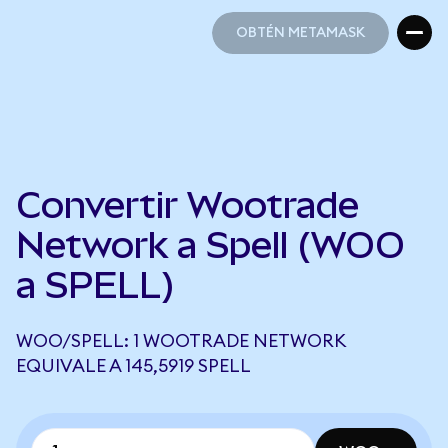
OBTÉN METAMASK
OBTÉN METAMASK
Convertir Wootrade
Network a Spell (WOO
a SPELL)
WOO/SPELL: 1 WOOTRADE NETWORK
EQUIVALE A 145,5919 SPELL