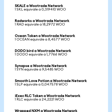
SKALE a Wootrade Network
1 SKL equivale a 0,319410 WOO
Radworks a Wootrade Network
1 RAD equivale a 18,2972 WOO
Ocean Token a Wootrade Network
1 OCEAN equivale a 8,4577 WOO
DODO bird a Wootrade Network
1 DODO equivale a 1,7766 WOO
Synapse a Wootrade Network
1 SYN equivale a 9,5485 WOO
Smooth Love Potion a Wootrade Network
1 SLP equivale a 0,047578 WOO
iExec RLC Token a Wootrade Network
1 RLC equivale a 24,2221 WOO
Wrapped NXM a Wootrade Network