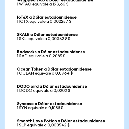
Wrapped TAO a Dólar estadounidense
1 WTAO equivale a 193,66 $
IoTeX a Dólar estadounidense
1 IOTX equivale a 0,002257 $
SKALE a Dólar estadounidense
1 SKL equivale a 0,003639 $
Radworks a Dólar estadounidense
1 RAD equivale a 0,2085 $
Ocean Token a Dólar estadounidense
1 OCEAN equivale a 0,0964 $
DODO bird a Dólar estadounidense
1 DODO equivale a 0,0202 $
Synapse a Dólar estadounidense
1 SYN equivale a 0,1088 $
Smooth Love Potion a Dólar estadounidense
1 SLP equivale a 0,000542 $