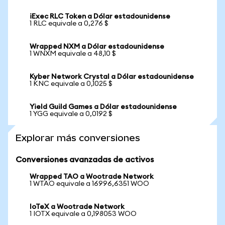
iExec RLC Token a Dólar estadounidense
1 RLC equivale a 0,276 $
Wrapped NXM a Dólar estadounidense
1 WNXM equivale a 48,10 $
Kyber Network Crystal a Dólar estadounidense
1 KNC equivale a 0,1025 $
Yield Guild Games a Dólar estadounidense
1 YGG equivale a 0,0192 $
Explorar más conversiones
Conversiones avanzadas de activos
Wrapped TAO a Wootrade Network
1 WTAO equivale a 16996,6351 WOO
IoTeX a Wootrade Network
1 IOTX equivale a 0,198053 WOO