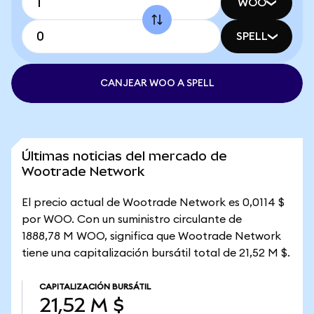
WOO
SPELL
CANJEAR WOO A SPELL
Últimas noticias del mercado de
Wootrade Network
El precio actual de Wootrade Network es 0,0114 $
por WOO. Con un suministro circulante de
1888,78 M WOO, significa que Wootrade Network
tiene una capitalización bursátil total de 21,52 M $.
CAPITALIZACIÓN BURSÁTIL
21,52 M $