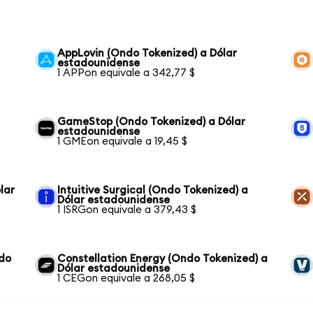
AppLovin (Ondo Tokenized) a Dólar
estadounidense
1 APPon equivale a 342,77 $
GameStop (Ondo Tokenized) a Dólar
estadounidense
1 GMEon equivale a 19,45 $
lar
Intuitive Surgical (Ondo Tokenized) a
Dólar estadounidense
1 ISRGon equivale a 379,43 $
ndo
Constellation Energy (Ondo Tokenized) a
Dólar estadounidense
1 CEGon equivale a 268,05 $