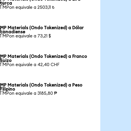

turca
1 MPon equivale a 2503,11 ₺
MP Materials (Ondo Tokenized) a Dólar

canadiense
1 MPon equivale a 73,21 $
MP Materials (Ondo Tokenized) a Franco

Suizo
1 MPon equivale a 42,40 CHF
MP Materials (Ondo Tokenized) a Peso

Filipino
1 MPon equivale a 3185,80 ₱