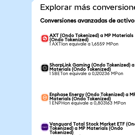
Explorar más conversion
Conversiones avanzadas de activo
AXT (Ondo Tokenized) a MP Materials
(Ondo Tokenized)
1 AXTIon equivale a 1,6559 MPon
SharpLink Gaming (Ondo Tokenized) a
Materials (Ondo Tokenized)
1 SBETon equivale a 0,120236 MPon
Enphase Energy (Ondo Tokenized) a M
Materials (Ondo Tokenized)
1 ENPHon equivale a 0,803163 MPon
Vanguard Total Stock Market ETF (O
Tokenized) a MP Materials (Ondo
Tokenized)