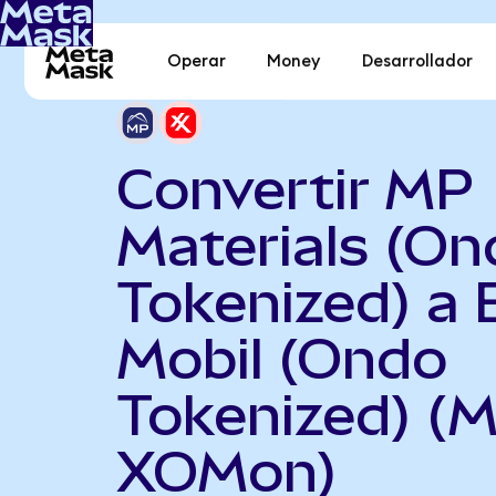
Operar
Money
Desarrollador
Convertir MP
Materials (On
Tokenized) a 
Mobil (Ondo
Tokenized) (
XOMon)