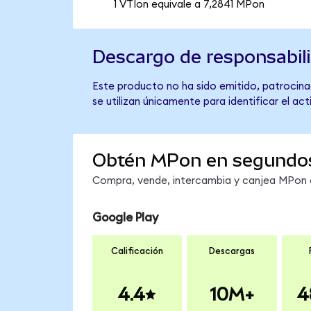
1 VTIon equivale a 7,2841 MPon
Descargo de responsabil
Este producto no ha sido emitido, patrocinad
se utilizan únicamente para identificar el ac
Obtén MPon en segundo
Compra, vende, intercambia y canjea MPon en
Google Play
Calificación
Descargas
4.4
10M+
4