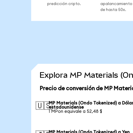
predicción cripto.
apalancamiento
de hasta 50x.
Explora MP Materials (O
Precio de conversión de MP Materi
MP Materials (Ondo Tokenized) a Dóla
🇺🇸
estadounidense
1 MPon equivale a 52,48 $
MP Materials (Ondo Tokenized) a Yen