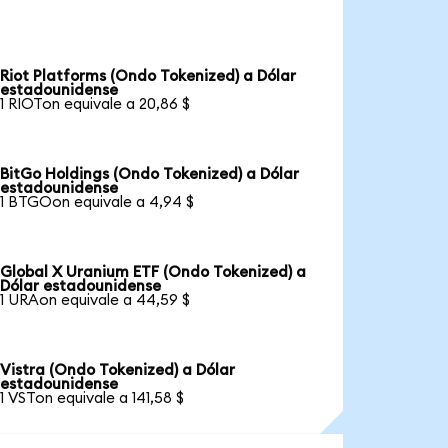
Riot Platforms (Ondo Tokenized) a Dólar
estadounidense
1 RIOTon equivale a 20,86 $
BitGo Holdings (Ondo Tokenized) a Dólar
estadounidense
1 BTGOon equivale a 4,94 $
Global X Uranium ETF (Ondo Tokenized) a
Dólar estadounidense
1 URAon equivale a 44,59 $
Vistra (Ondo Tokenized) a Dólar
estadounidense
1 VSTon equivale a 141,58 $