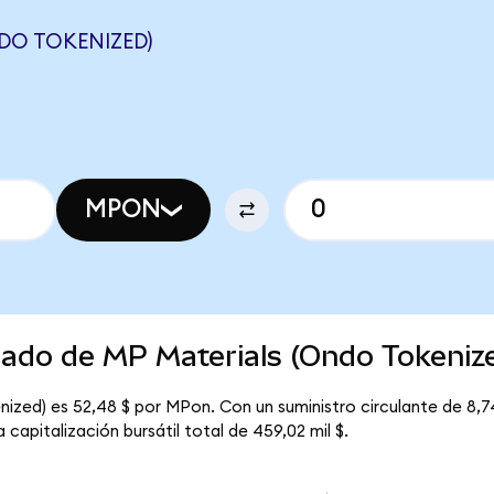
DO TOKENIZED)
MPON
cado de MP Materials (Ondo Tokeniz
ized) es 52,48 $ por MPon. Con un suministro circulante de 8,74
capitalización bursátil total de 459,02 mil $.