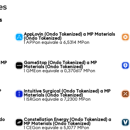
es
s
AppLovin (Ondo Tokenized) a MP Materials
(Ondo Tokenized)
1 APPon equivale a 6,5314 MPon
 MP
GameStop (Ondo Tokenized) a MP
Materials (Ondo Tokenized)
1 GMEon equivale a 0,370617 MPon
P
Intuitive Surgical (Ondo Tokenized) a MP
Materials (Ondo Tokenized)
1 ISRGon equivale a 7,2300 MPon
ndo
Constellation Energy (Ondo Tokenized) a
MP Materials (Ondo Tokenized)
1 CEGon equivale a 5,1077 MPon