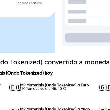
ingresos pasivos.
ndo Tokenized) convertido a moneda
als (Ondo Tokenized) hoy
r
MP Materials (Ondo Tokenized) a Euro
🇪🇺
🇬
1 MPon equivale a 45,40 €
MP Materials (Ondo Tokenized) a Yuan