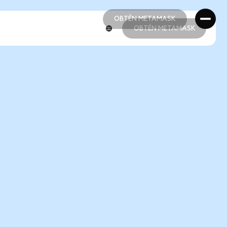
OBTÉN METAMASK
OBTÉN METAMASK
OBTÉN METAMASK
OBTÉN METAMASK