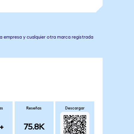
la empresa y cualquier otra marca registrada
as
Reseñas
Descargar
+
75.8K