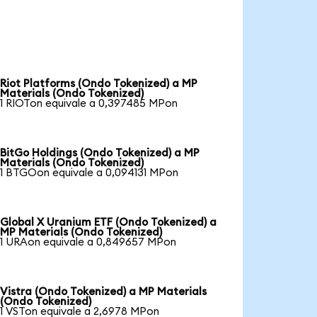
Riot Platforms (Ondo Tokenized) a MP
Materials (Ondo Tokenized)
1 RIOTon equivale a 0,397485 MPon
BitGo Holdings (Ondo Tokenized) a MP
Materials (Ondo Tokenized)
1 BTGOon equivale a 0,094131 MPon
Global X Uranium ETF (Ondo Tokenized) a
MP Materials (Ondo Tokenized)
1 URAon equivale a 0,849657 MPon
Vistra (Ondo Tokenized) a MP Materials
(Ondo Tokenized)
1 VSTon equivale a 2,6978 MPon