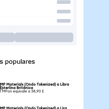
s populares
MP Materials (Ondo Tokenized) a Libra

Esterlina Británica
1 MPon equivale a 38,90 £
MP Materials (Ondo Tokenized) a Lira