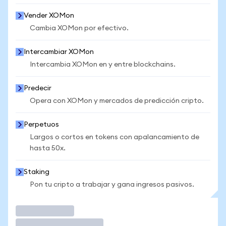
Vender XOMon
Cambia XOMon por efectivo.
Intercambiar XOMon
Intercambia XOMon en y entre blockchains.
Predecir
Opera con XOMon y mercados de predicción cripto.
Perpetuos
Largos o cortos en tokens con apalancamiento de
hasta 50x.
Staking
Pon tu cripto a trabajar y gana ingresos pasivos.
Operar