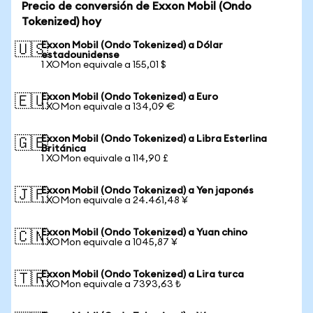
Precio de conversión de Exxon Mobil (Ondo
Tokenized) hoy
Exxon Mobil (Ondo Tokenized) a Dólar
🇺🇸
estadounidense
1 XOMon equivale a 155,01 $
Exxon Mobil (Ondo Tokenized) a Euro
🇪🇺
1 XOMon equivale a 134,09 €
Exxon Mobil (Ondo Tokenized) a Libra Esterlina
🇬🇧
Británica
1 XOMon equivale a 114,90 £
Exxon Mobil (Ondo Tokenized) a Yen japonés
🇯🇵
1 XOMon equivale a 24.461,48 ¥
Exxon Mobil (Ondo Tokenized) a Yuan chino
🇨🇳
1 XOMon equivale a 1045,87 ¥
Exxon Mobil (Ondo Tokenized) a Lira turca
🇹🇷
1 XOMon equivale a 7393,63 ₺