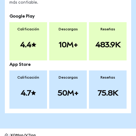
más confiable.
Google Play
Calificación
Descargas
Reseñas
4.4
10M+
483.9K
App Store
Calificación
Descargas
Reseñas
4.7
50M+
75.8K
XOMon/VTIon