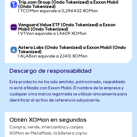
Trip.com Group (Ondo Tokenized) a Exxon Mobil
(Ondo Tokenized)
1 TCOMon equivale a 0,296432 XOMon
Vanguard Value ETF (Ondo Tokenized) a Exxon
Mobil (Ondo Tokenized)
1 VTVon equivale a 1,4609 XOMon
Astera Labs (Ondo Tokenized) a Exxon Mobil (Ondo
Tokenized)
1 ALABon equivale a 2,1413 XOMon
Descargo de responsabilidad
Este producto no ha sido emitido, patrocinado, respaldado
ni está afiliado con Exxon Mobil. El nombre de la empresa y
cualquier otra marca registrada se utilizan únicamente para
identificar el activo de referencia subyacente.
Obtén XOMon en segundos
Compra, vende, intercambia y canjea
XOMon en MetaMask, la billetera cripto