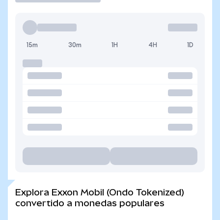
15m
30m
1H
4H
1D
Explora Exxon Mobil (Ondo Tokenized)
convertido a monedas populares