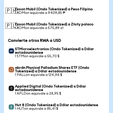
Exxon Mobil (Ondo Tokenized) a Peso Filipino
🇵🇭
1 XOMon equivale a 9409,85 ₱
Exxon Mobil (Ondo Tokenized) a Złoty polaco
🇵🇱
1 XOMon equivale a 575,89 zł
Convierte otros RWA a USD
STMicroelectronics (Ondo Tokenized) a Dólar
estadounidense
1 STMon equivale a 55,70 $
abrdn Physical Palladium Shares ETF (Ondo
Tokenized) a Dólar estadounidense
1 PALLon equivale a 124,96 $
Applied Digital (Ondo Tokenized) a Dólar
estadounidense
1 APLDon equivale a 28,95 $
Hut 8 (Ondo Tokenized) a Dólar estadounidense
1 HUTon equivale a 85,41 $