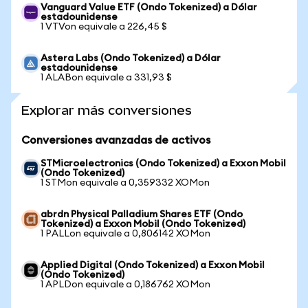
Vanguard Value ETF (Ondo Tokenized) a Dólar
estadounidense
1 VTVon equivale a 226,45 $
Astera Labs (Ondo Tokenized) a Dólar
estadounidense
1 ALABon equivale a 331,93 $
Explorar más conversiones
Conversiones avanzadas de activos
STMicroelectronics (Ondo Tokenized) a Exxon Mobil
(Ondo Tokenized)
1 STMon equivale a 0,359332 XOMon
abrdn Physical Palladium Shares ETF (Ondo
Tokenized) a Exxon Mobil (Ondo Tokenized)
1 PALLon equivale a 0,806142 XOMon
Applied Digital (Ondo Tokenized) a Exxon Mobil
(Ondo Tokenized)
1 APLDon equivale a 0,186762 XOMon