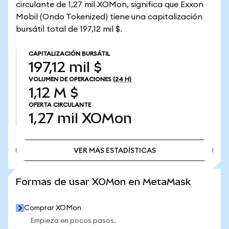
circulante de 1,27 mil XOMon, significa que Exxon
Mobil (Ondo Tokenized) tiene una capitalización
bursátil total de 197,12 mil $.
CAPITALIZACIÓN BURSÁTIL
197,12 mil $
VOLUMEN DE OPERACIONES
(24 H)
1,12 M $
OFERTA CIRCULANTE
1,27 mil
XOMon
VER MÁS ESTADÍSTICAS
VER MÁS ESTADÍSTICAS
Formas de usar XOMon en MetaMask
Comprar XOMon
Empieza en pocos pasos.