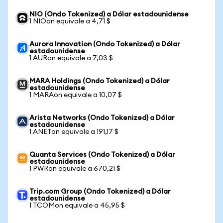
NIO (Ondo Tokenized) a Dólar estadounidense
1 NIOon equivale a 4,71 $
Aurora Innovation (Ondo Tokenized) a Dólar
estadounidense
1 AURon equivale a 7,03 $
MARA Holdings (Ondo Tokenized) a Dólar
estadounidense
1 MARAon equivale a 10,07 $
Arista Networks (Ondo Tokenized) a Dólar
estadounidense
1 ANETon equivale a 191,17 $
Quanta Services (Ondo Tokenized) a Dólar
estadounidense
1 PWRon equivale a 670,21 $
Trip.com Group (Ondo Tokenized) a Dólar
estadounidense
1 TCOMon equivale a 45,95 $