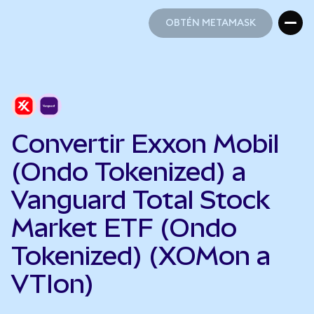
OBTÉN METAMASK
OBTÉN METAMASK
Convertir Exxon Mobil
(Ondo Tokenized) a
Vanguard Total Stock
Market ETF (Ondo
Tokenized) (XOMon a
VTIon)