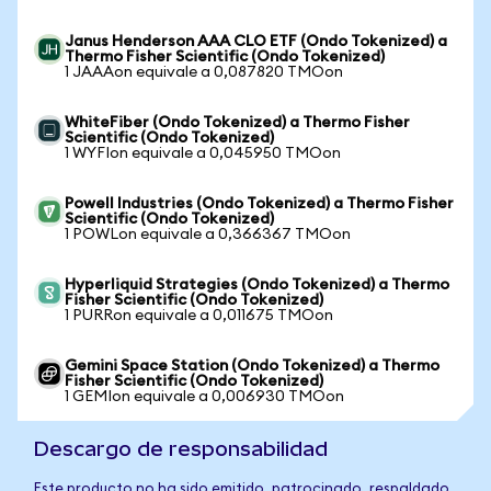
Janus Henderson AAA CLO ETF (Ondo Tokenized) a
Thermo Fisher Scientific (Ondo Tokenized)
1 JAAAon equivale a 0,087820 TMOon
WhiteFiber (Ondo Tokenized) a Thermo Fisher
Scientific (Ondo Tokenized)
1 WYFIon equivale a 0,045950 TMOon
Powell Industries (Ondo Tokenized) a Thermo Fisher
Scientific (Ondo Tokenized)
1 POWLon equivale a 0,366367 TMOon
Hyperliquid Strategies (Ondo Tokenized) a Thermo
Fisher Scientific (Ondo Tokenized)
1 PURRon equivale a 0,011675 TMOon
Gemini Space Station (Ondo Tokenized) a Thermo
Fisher Scientific (Ondo Tokenized)
1 GEMIon equivale a 0,006930 TMOon
Descargo de responsabilidad
Este producto no ha sido emitido, patrocinado, respaldado