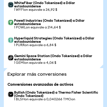
WhiteFiber (Ondo Tokenized) a Dólar
estadounidense
1 WYFIon equivale a 26,92 $
Powell Industries (Ondo Tokenized) a Dólar
estadounidense
1 POWLon equivale a 214,64 $
Hyperliquid Strategies (Ondo Tokenized) a Dólar
estadounidense
1 PURRon equivale a 6,84 $
Gemini Space Station (Ondo Tokenized) a Dólar
estadounidense
1 GEMIon equivale a 4,06 $
Explorar más conversiones
Conversiones avanzadas de activos
Bullish (Ondo Tokenized) a Thermo Fisher Scientific
(Ondo Tokenized)
1 BLSHon equivale a 0,040266 TMOon