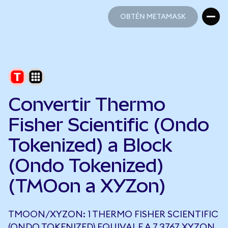
OBTÉN METAMASK
OBTÉN METAMASK
Convertir Thermo
Fisher Scientific (Ondo
Tokenized) a Block
(Ondo Tokenized)
(TMOon a XYZon)
TMOON/XYZON: 1 THERMO FISHER SCIENTIFIC
(ONDO TOKENIZED) EQUIVALE A 7,3767 XYZON