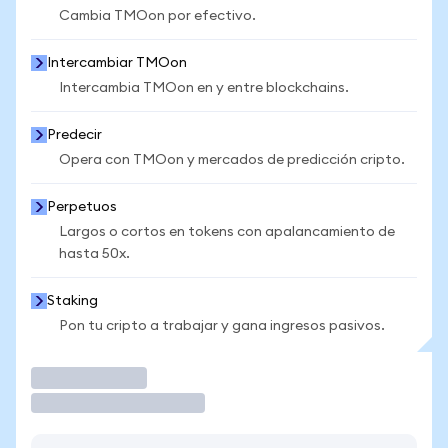
Cambia TMOon por efectivo.
Intercambiar TMOon
Intercambia TMOon en y entre blockchains.
Predecir
Opera con TMOon y mercados de predicción cripto.
Perpetuos
Largos o cortos en tokens con apalancamiento de
hasta 50x.
Staking
Pon tu cripto a trabajar y gana ingresos pasivos.
Operar