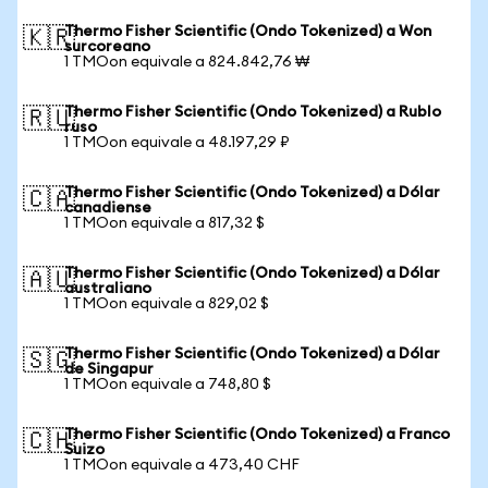
Thermo Fisher Scientific (Ondo Tokenized) a Won
🇰🇷
surcoreano
1 TMOon equivale a 824.842,76 ₩
Thermo Fisher Scientific (Ondo Tokenized) a Rublo
🇷🇺
ruso
1 TMOon equivale a 48.197,29 ₽
Thermo Fisher Scientific (Ondo Tokenized) a Dólar
🇨🇦
canadiense
1 TMOon equivale a 817,32 $
Thermo Fisher Scientific (Ondo Tokenized) a Dólar
🇦🇺
australiano
1 TMOon equivale a 829,02 $
Thermo Fisher Scientific (Ondo Tokenized) a Dólar
🇸🇬
de Singapur
1 TMOon equivale a 748,80 $
Thermo Fisher Scientific (Ondo Tokenized) a Franco
🇨🇭
Suizo
1 TMOon equivale a 473,40 CHF