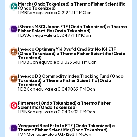
Merck (Ondo Tokenized) a Thermo Fisher Scientific
(Ondo Tokenized)
1 MRKon equivale a 0,219421 TMOon
iShares MSCI Japan ETF (Ondo Tokenized) a Thermo
Fisher Scientific (Ondo Tokenized)
1 EWJon equivale a 0,164971 TMOon
Invesco Optimum Yld Dvsfd Cmd Str No K-1 ETF
(Ondo Tokenized) a Thermo Fisher Scientific (Ondo
Tokenized)
1 PDBCon equivale a 0,029580 TMOon
Invesco DB Commodity Index Tracking Fund (Ondo
Tokenized) a Thermo Fisher Scientific (Ondo
Tokenized)
1 DBCon equivale a 0,049039 TMOon
Pinterest (Ondo Tokenized) a Thermo Fisher
Scientific (Ondo Tokenized)
1 PINSon equivale a 0,040402 TMOon
Vanguard Real Estate ETF (Ondo Tokenized) a
Thermo Fisher Scientific (Ondo Tokenized)
1 VNQon equivale a 0,171253 TMOon