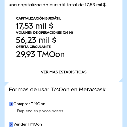
una capitalización bursátil total de 17,53 mil $.
CAPITALIZACIÓN BURSÁTIL
17,53 mil $
VOLUMEN DE OPERACIONES
(24 H)
56,23 mil $
OFERTA CIRCULANTE
29,93
TMOon
VER MÁS ESTADÍSTICAS
VER MÁS ESTADÍSTICAS
Formas de usar TMOon en MetaMask
Comprar TMOon
Empieza en pocos pasos.
Vender TMOon