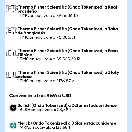
Thermo Fisher Scientific (Ondo Tokenized) a Real
🇧🇷
brasileño
1 TMOon equivale a 2986,36 R$
Thermo Fisher Scientific (Ondo Tokenized) a Taka
🇧🇩
de Bangladés
1 TMOon equivale a 72.305,81 ৳
Thermo Fisher Scientific (Ondo Tokenized) a Peso
🇵🇭
Filipino
1 TMOon equivale a 35.565,33 ₱
Thermo Fisher Scientific (Ondo Tokenized) a Złoty
🇵🇱
polaco
1 TMOon equivale a 2176,57 zł
Convierte otros RWA a USD
Bullish (Ondo Tokenized) a Dólar estadounidense
1 BLSHon equivale a 23,59 $
Merck (Ondo Tokenized) a Dólar estadounidense
1 MRKon equivale a 128,55 $