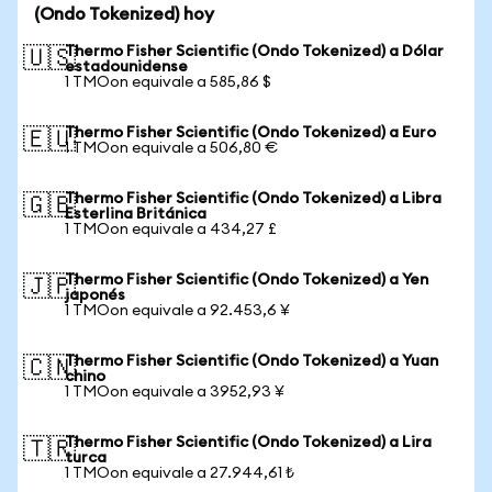
(Ondo Tokenized) hoy
Thermo Fisher Scientific (Ondo Tokenized) a Dólar
🇺🇸
estadounidense
1 TMOon equivale a 585,86 $
Thermo Fisher Scientific (Ondo Tokenized) a Euro
🇪🇺
1 TMOon equivale a 506,80 €
Thermo Fisher Scientific (Ondo Tokenized) a Libra
🇬🇧
Esterlina Británica
1 TMOon equivale a 434,27 £
Thermo Fisher Scientific (Ondo Tokenized) a Yen
🇯🇵
japonés
1 TMOon equivale a 92.453,6 ¥
Thermo Fisher Scientific (Ondo Tokenized) a Yuan
🇨🇳
chino
1 TMOon equivale a 3952,93 ¥
Thermo Fisher Scientific (Ondo Tokenized) a Lira
🇹🇷
turca
1 TMOon equivale a 27.944,61 ₺