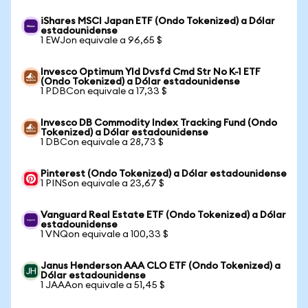
iShares MSCI Japan ETF (Ondo Tokenized) a Dólar
estadounidense
1 EWJon equivale a 96,65 $
Invesco Optimum Yld Dvsfd Cmd Str No K-1 ETF
(Ondo Tokenized) a Dólar estadounidense
1 PDBCon equivale a 17,33 $
Invesco DB Commodity Index Tracking Fund (Ondo
Tokenized) a Dólar estadounidense
1 DBCon equivale a 28,73 $
Pinterest (Ondo Tokenized) a Dólar estadounidense
1 PINSon equivale a 23,67 $
Vanguard Real Estate ETF (Ondo Tokenized) a Dólar
estadounidense
1 VNQon equivale a 100,33 $
Janus Henderson AAA CLO ETF (Ondo Tokenized) a
Dólar estadounidense
1 JAAAon equivale a 51,45 $