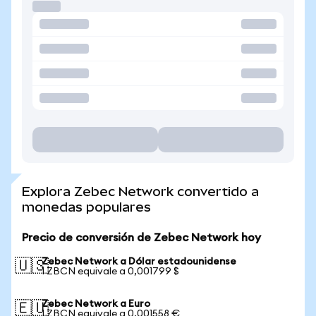
Explora Zebec Network convertido a
monedas populares
Precio de conversión de Zebec Network hoy
Zebec Network a Dólar estadounidense
🇺🇸
1 ZBCN equivale a 0,001799 $
Zebec Network a Euro
🇪🇺
1 ZBCN equivale a 0,001558 €