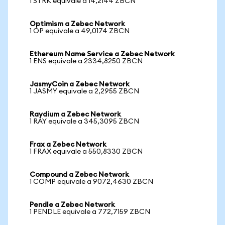
1 STRK equivale a 14,2144 ZBCN
Optimism a Zebec Network
1 OP equivale a 49,0174 ZBCN
Ethereum Name Service a Zebec Network
1 ENS equivale a 2334,8250 ZBCN
JasmyCoin a Zebec Network
1 JASMY equivale a 2,2955 ZBCN
Raydium a Zebec Network
1 RAY equivale a 345,3095 ZBCN
Frax a Zebec Network
1 FRAX equivale a 550,8330 ZBCN
Compound a Zebec Network
1 COMP equivale a 9072,4630 ZBCN
Pendle a Zebec Network
1 PENDLE equivale a 772,7159 ZBCN