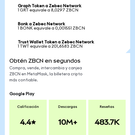
Graph Token a Zebec Network
1 GRT equivale a 8,0297 ZBCN
Bonk a Zebec Network
1 BONK equivale a 0,001551 ZBCN
Trust Wallet Token a Zebec Network
1 TWT equivale a 201,6583 ZBCN
Obtén ZBCN en segundos
Compra, vende, intercambia y canjea
ZBCN en MetaMask, la billetera cripto
más confiable.
Google Play
Calificación
Descargas
Reseñas
4.4
10M+
483.7K