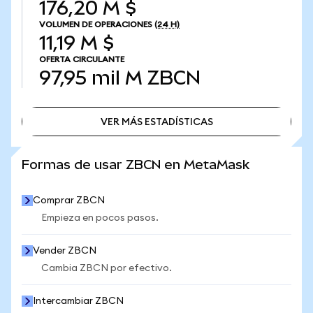
176,20 M $
VOLUMEN DE OPERACIONES
(24 H)
11,19 M $
OFERTA CIRCULANTE
97,95 mil M
ZBCN
VER MÁS ESTADÍSTICAS
VER MÁS ESTADÍSTICAS
Formas de usar ZBCN en MetaMask
Comprar ZBCN
Empieza en pocos pasos.
Vender ZBCN
Cambia ZBCN por efectivo.
Intercambiar ZBCN