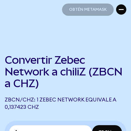
OBTÉN METAMASK
OBTÉN METAMASK
Convertir Zebec
Network a chiliZ (ZBCN
a CHZ)
ZBCN/CHZ: 1 ZEBEC NETWORK EQUIVALE A
0,137423 CHZ