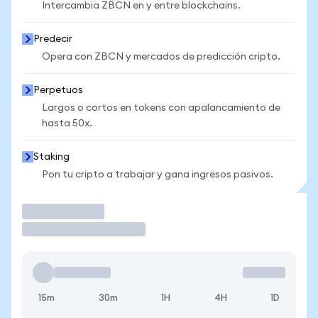
Intercambia ZBCN en y entre blockchains.
Predecir
Opera con ZBCN y mercados de predicción cripto.
Perpetuos
Largos o cortos en tokens con apalancamiento de
hasta 50x.
Staking
Pon tu cripto a trabajar y gana ingresos pasivos.
Operar
15m
30m
1H
4H
1D