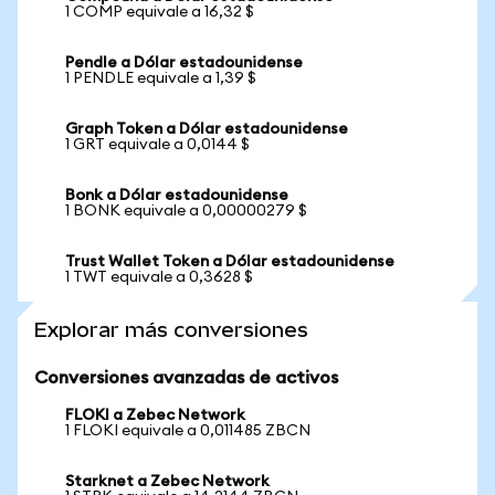
1 COMP equivale a 16,32 $
Pendle a Dólar estadounidense
1 PENDLE equivale a 1,39 $
Graph Token a Dólar estadounidense
1 GRT equivale a 0,0144 $
Bonk a Dólar estadounidense
1 BONK equivale a 0,00000279 $
Trust Wallet Token a Dólar estadounidense
1 TWT equivale a 0,3628 $
Explorar más conversiones
Conversiones avanzadas de activos
FLOKI a Zebec Network
1 FLOKI equivale a 0,011485 ZBCN
Starknet a Zebec Network