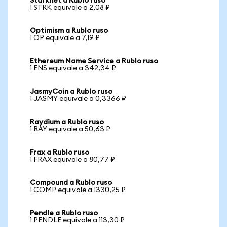
Starknet a Rublo ruso
1 STRK equivale a 2,08 ₽
Optimism a Rublo ruso
1 OP equivale a 7,19 ₽
Ethereum Name Service a Rublo ruso
1 ENS equivale a 342,34 ₽
JasmyCoin a Rublo ruso
1 JASMY equivale a 0,3366 ₽
Raydium a Rublo ruso
1 RAY equivale a 50,63 ₽
Frax a Rublo ruso
1 FRAX equivale a 80,77 ₽
Compound a Rublo ruso
1 COMP equivale a 1330,25 ₽
Pendle a Rublo ruso
1 PENDLE equivale a 113,30 ₽