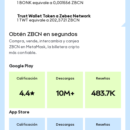
1 BONK equivale a 0,001556 ZBCN
Trust Wallet Token a Zebec Network
1 TWT equivale a 202,3721 ZBCN
Obtén ZBCN en segundos
Compra, vende, intercambia y canjea
ZBCN en MetaMask, la billetera cripto
más confiable.
Google Play
Calificación
Descargas
Reseñas
4.4
10M+
483.7K
App Store
Calificación
Descargas
Reseñas