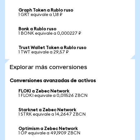
Graph Token a Rublo ruso
1 GRT equivale a 1,18 ₽
Bonk a Rublo ruso
1 BONK equivale a 0,000227 ₽
Trust Wallet Token a Rublo ruso
1 TWT equivale a 29,57 ₽
Explorar más conversiones
Conversiones avanzadas de activos
FLOKI a Zebec Network
1 FLOKI equivale a 0,011526 ZBCN
Starknet a Zebec Network
1 STRK equivale a 14,2647 ZBCN
Optimism a Zebec Network
1 OP equivale a 49,1909 ZBCN