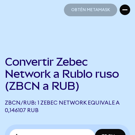
OBTÉN METAMASK
OBTÉN METAMASK
Convertir Zebec
Network a Rublo ruso
(ZBCN a RUB)
ZBCN/RUB: 1 ZEBEC NETWORK EQUIVALE A
0,146107 RUB