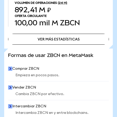
VOLUMEN DE OPERACIONES
(24 H)
892,41 M ₽
OFERTA CIRCULANTE
100,00 mil M
ZBCN
VER MÁS ESTADÍSTICAS
VER MÁS ESTADÍSTICAS
Formas de usar ZBCN en MetaMask
Comprar ZBCN
Empieza en pocos pasos.
Vender ZBCN
Cambia ZBCN por efectivo.
Intercambiar ZBCN
Intercambia ZBCN en y entre blockchains.