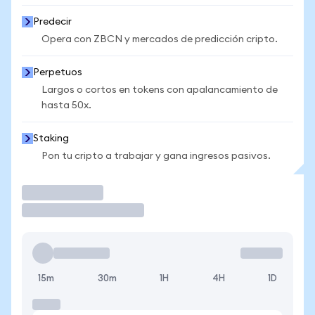
Predecir
Opera con ZBCN y mercados de predicción cripto.
Perpetuos
Largos o cortos en tokens con apalancamiento de
hasta 50x.
Staking
Pon tu cripto a trabajar y gana ingresos pasivos.
Operar
15m
30m
1H
4H
1D