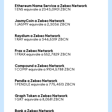
Ethereum Name Service a Zebec Network
1 ENS equivale a 2343,0901 ZBCN
JasmyCoin a Zebec Network
1 JASMY equivale a 2,3036 ZBCN
Raydium a Zebec Network
1 RAY equivale a 346,5319 ZBCN
Frax a Zebec Network
1 FRAX equivale a 552,7829 ZBCN
Compound a Zebec Network
1 COMP equivale a 9104,5788 ZBCN
Pendle a Zebec Network
1 PENDLE equivale a 775,4513 ZBCN
Graph Token a Zebec Network
1 GRT equivale a 8,0581 ZBCN
Bonk a Zebec Network