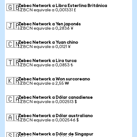
Zebec Network a Libra Esterlina Británica
🇬🇧
1 ZBCN equivale a 0,001331 £
Zebec Network a Yen japonés
🇯🇵
1 ZBCN equivale a 0,2836 ¥
Zebec Network a Yuan chino
🇨🇳
1 ZBCN equivale a 0,0121 ¥
Zebec Network a Lira turca
🇹🇷
1 ZBCN equivale a 0,0853 ₺
Zebec Network a Won surcoreano
🇰🇷
1 ZBCN equivale a 2,55 ₩
Zebec Network a Dólar canadiense
🇨🇦
1 ZBCN equivale a 0,002513 $
Zebec Network a Dólar australiano
🇦🇺
1 ZBCN equivale a 0,002546 $
Zebec Network a Dólar de Singapur
🇸🇬