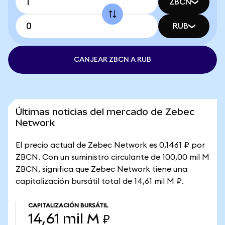
ZBCN
RUB
CANJEAR ZBCN A RUB
Últimas noticias del mercado de Zebec
Network
El precio actual de Zebec Network es 0,1461 ₽ por
ZBCN. Con un suministro circulante de 100,00 mil M
ZBCN, significa que Zebec Network tiene una
capitalización bursátil total de 14,61 mil M ₽.
CAPITALIZACIÓN BURSÁTIL
14,61 mil M ₽