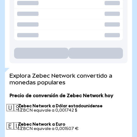
Explora Zebec Network convertido a
monedas populares
Precio de conversión de Zebec Network hoy
Zebec Network a Dólar estadounidense
🇺🇸
1 ZBCN equivale a 0,001742 $
Zebec Network a Euro
🇪🇺
1 ZBCN equivale a 0,001507 €