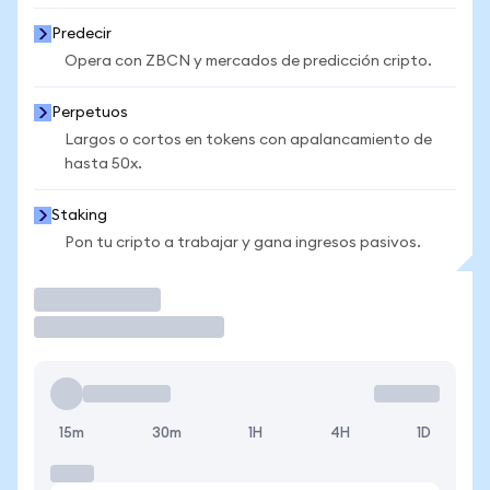
Predecir
Opera con ZBCN y mercados de predicción cripto.
Perpetuos
Largos o cortos en tokens con apalancamiento de
hasta 50x.
Staking
Pon tu cripto a trabajar y gana ingresos pasivos.
Operar
15m
30m
1H
4H
1D