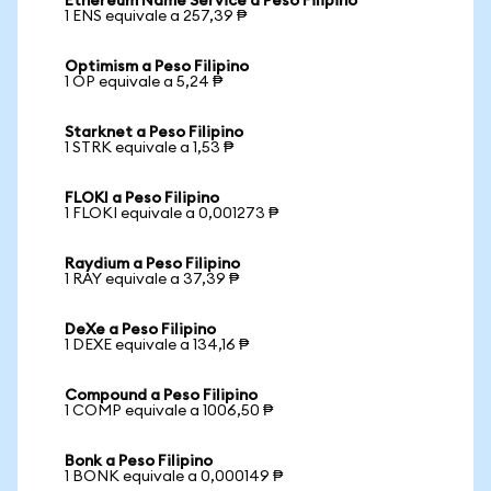
Ethereum Name Service a Peso Filipino
1 ENS equivale a 257,39 ₱
Optimism a Peso Filipino
1 OP equivale a 5,24 ₱
Starknet a Peso Filipino
1 STRK equivale a 1,53 ₱
FLOKI a Peso Filipino
1 FLOKI equivale a 0,001273 ₱
Raydium a Peso Filipino
1 RAY equivale a 37,39 ₱
DeXe a Peso Filipino
1 DEXE equivale a 134,16 ₱
Compound a Peso Filipino
1 COMP equivale a 1006,50 ₱
Bonk a Peso Filipino
1 BONK equivale a 0,000149 ₱