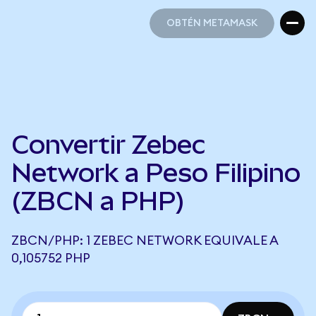
OBTÉN METAMASK
OBTÉN METAMASK
Convertir Zebec
Network a Peso Filipino
(ZBCN a PHP)
ZBCN/PHP: 1 ZEBEC NETWORK EQUIVALE A
0,105752 PHP