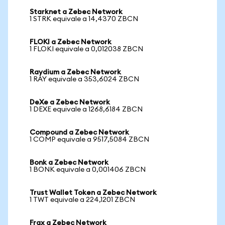
Starknet a Zebec Network
1 STRK equivale a 14,4370 ZBCN
FLOKI a Zebec Network
1 FLOKI equivale a 0,012038 ZBCN
Raydium a Zebec Network
1 RAY equivale a 353,6024 ZBCN
DeXe a Zebec Network
1 DEXE equivale a 1268,6184 ZBCN
Compound a Zebec Network
1 COMP equivale a 9517,5084 ZBCN
Bonk a Zebec Network
1 BONK equivale a 0,001406 ZBCN
Trust Wallet Token a Zebec Network
1 TWT equivale a 224,1201 ZBCN
Frax a Zebec Network