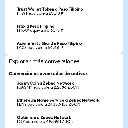
Trust Wallet Token a Peso Filipino
1 TWT equivale a 23,70 ₱
Frax a Peso Filipino
1 FRAX equivale a 60,13 ₱
Axie Infinity Shard a Peso Filipino
1 AXS equivale a 54,46 ₱
Explorar más conversiones
Conversiones avanzadas de activos
JasmyCoin a Zebec Network
1 JASMY equivale a 2,2886 ZBCN
Ethereum Name Service a Zebec Network
1 ENS equivale a 2433,9105 ZBCN
Optimism a Zebec Network
1 OP equivale a 49,5961 ZBCN