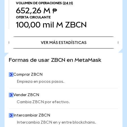
VOLUMEN DE OPERACIONES
(24 H)
652,26 M ₱
OFERTA CIRCULANTE
100,00 mil M
ZBCN
VER MÁS ESTADÍSTICAS
VER MÁS ESTADÍSTICAS
Formas de usar ZBCN en MetaMask
Comprar ZBCN
Empieza en pocos pasos.
Vender ZBCN
Cambia ZBCN por efectivo.
Intercambiar ZBCN
Intercambia ZBCN en y entre blockchains.