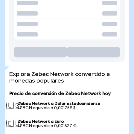
Explora Zebec Network convertido a
monedas populares
Precio de conversión de Zebec Network hoy
Zebec Network a Dólar estadounidense
🇺🇸
1 ZBCN equivale a 0,001759 $
Zebec Network a Euro
🇪🇺
1 ZBCN equivale a 0,001527 €