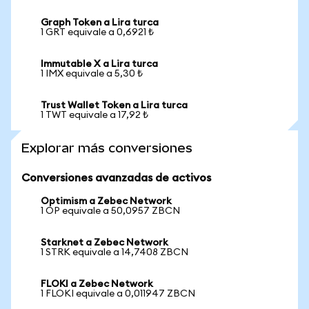
Graph Token a Lira turca
1 GRT equivale a 0,6921 ₺
Immutable X a Lira turca
1 IMX equivale a 5,30 ₺
Trust Wallet Token a Lira turca
1 TWT equivale a 17,92 ₺
Explorar más conversiones
Conversiones avanzadas de activos
Optimism a Zebec Network
1 OP equivale a 50,0957 ZBCN
Starknet a Zebec Network
1 STRK equivale a 14,7408 ZBCN
FLOKI a Zebec Network
1 FLOKI equivale a 0,011947 ZBCN