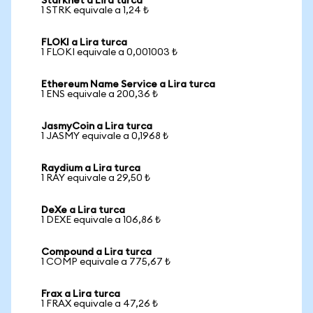
Starknet a Lira turca
1 STRK equivale a 1,24 ₺
FLOKI a Lira turca
1 FLOKI equivale a 0,001003 ₺
Ethereum Name Service a Lira turca
1 ENS equivale a 200,36 ₺
JasmyCoin a Lira turca
1 JASMY equivale a 0,1968 ₺
Raydium a Lira turca
1 RAY equivale a 29,50 ₺
DeXe a Lira turca
1 DEXE equivale a 106,86 ₺
Compound a Lira turca
1 COMP equivale a 775,67 ₺
Frax a Lira turca
1 FRAX equivale a 47,26 ₺