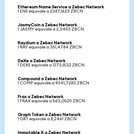
Ethereum Name Service a Zebec Network
1 ENS equivale a 2387,1623 ZBCN
JasmyCoin a Zebec Network
1 JASMY equivale a 2,3453 ZBCN
Raydium a Zebec Network
1 RAY equivale a 351,4784 ZBCN
DeXe a Zebec Network
1 DEXE equivale a 1273,1532 ZBCN
Compound a Zebec Network
1 COMP equivale a 9241,7283 ZBCN
Frax a Zebec Network
1 FRAX equivale a 563,0520 ZBCN
Graph Token a Zebec Network
1 GRT equivale a 8,2461 ZBCN
Immutable X a Zebec Network