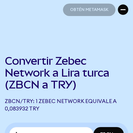
OBTÉN METAMASK
OBTÉN METAMASK
Convertir Zebec
Network a Lira turca
(ZBCN a TRY)
ZBCN/TRY: 1 ZEBEC NETWORK EQUIVALE A
0,083932 TRY