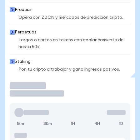
Predecir
Opera con ZBCN y mercados de predicción cripto.
Perpetuos
Largos o cortos en tokens con apalancamiento de
hasta 50x.
Staking
Pon tu cripto a trabajar y gana ingresos pasivos.
Operar
15m
30m
1H
4H
1D