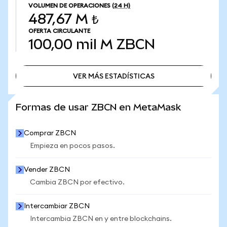
VOLUMEN DE OPERACIONES
(24 H)
487,67 M ₺
OFERTA CIRCULANTE
100,00 mil M
ZBCN
VER MÁS ESTADÍSTICAS
VER MÁS ESTADÍSTICAS
Formas de usar ZBCN en MetaMask
Comprar ZBCN
Empieza en pocos pasos.
Vender ZBCN
Cambia ZBCN por efectivo.
Intercambiar ZBCN
Intercambia ZBCN en y entre blockchains.