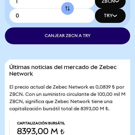
ZBCN
TRY
CANJEAR ZBCN A TRY
Últimas noticias del mercado de Zebec
Network
El precio actual de Zebec Network es 0,0839 ₺ por
ZBCN. Con un suministro circulante de 100,00 mil M
ZBCN, significa que Zebec Network tiene una
capitalización bursátil total de 8393,00 M ₺.
CAPITALIZACIÓN BURSÁTIL
8393,00 M ₺