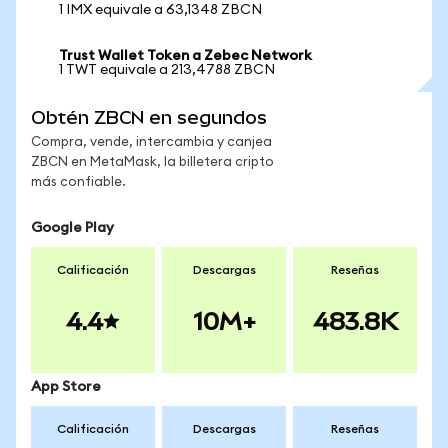
1 IMX equivale a 63,1348 ZBCN
Trust Wallet Token a Zebec Network
1 TWT equivale a 213,4788 ZBCN
Obtén ZBCN en segundos
Compra, vende, intercambia y canjea
ZBCN en MetaMask, la billetera cripto
más confiable.
Google Play
Calificación
Descargas
Reseñas
4.4
10M+
483.8K
App Store
Calificación
Descargas
Reseñas