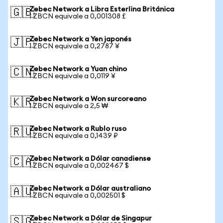
Zebec Network a Libra Esterlina Británica
🇬🇧
1 ZBCN equivale a 0,001308 £
Zebec Network a Yen japonés
🇯🇵
1 ZBCN equivale a 0,2787 ¥
Zebec Network a Yuan chino
🇨🇳
1 ZBCN equivale a 0,0119 ¥
Zebec Network a Won surcoreano
🇰🇷
1 ZBCN equivale a 2,5 ₩
Zebec Network a Rublo ruso
🇷🇺
1 ZBCN equivale a 0,1439 ₽
Zebec Network a Dólar canadiense
🇨🇦
1 ZBCN equivale a 0,002467 $
Zebec Network a Dólar australiano
🇦🇺
1 ZBCN equivale a 0,002501 $
Zebec Network a Dólar de Singapur
🇸🇬