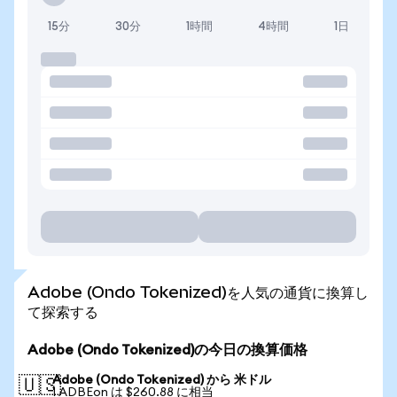
15分
30分
1時間
4時間
1日
Adobe (Ondo Tokenized)を人気の通貨に換算し
て探索する
Adobe (Ondo Tokenized)の今日の換算価格
Adobe (Ondo Tokenized) から 米ドル
🇺🇸
1 ADBEon は $260.88 に相当