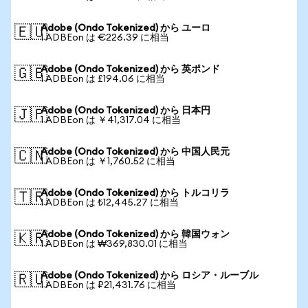
Adobe (Ondo Tokenized) から ユーロ
🇪🇺
1 ADBEon は €226.39 に相当
Adobe (Ondo Tokenized) から 英ポンド
🇬🇧
1 ADBEon は £194.06 に相当
Adobe (Ondo Tokenized) から 日本円
🇯🇵
1 ADBEon は ￥41,317.04 に相当
Adobe (Ondo Tokenized) から 中国人民元
🇨🇳
1 ADBEon は ￥1,760.52 に相当
Adobe (Ondo Tokenized) から トルコリラ
🇹🇷
1 ADBEon は ₺12,445.27 に相当
Adobe (Ondo Tokenized) から 韓国ウォン
🇰🇷
1 ADBEon は ₩369,830.01 に相当
Adobe (Ondo Tokenized) から ロシア・ルーブル
🇷🇺
1 ADBEon は ₽21,431.76 に相当