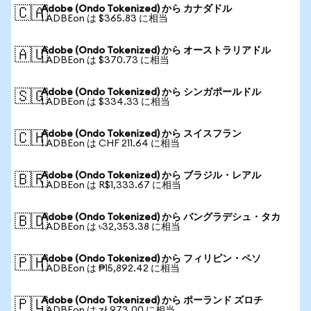
Adobe (Ondo Tokenized) から カナダドル
🇨🇦
1 ADBEon は $365.83 に相当
Adobe (Ondo Tokenized) から オーストラリアドル
🇦🇺
1 ADBEon は $370.73 に相当
Adobe (Ondo Tokenized) から シンガポールドル
🇸🇬
1 ADBEon は $334.33 に相当
Adobe (Ondo Tokenized) から スイスフラン
🇨🇭
1 ADBEon は CHF 211.64 に相当
Adobe (Ondo Tokenized) から ブラジル・レアル
🇧🇷
1 ADBEon は R$1,333.67 に相当
Adobe (Ondo Tokenized) から バングラデシュ・タカ
🇧🇩
1 ADBEon は ৳32,353.38 に相当
Adobe (Ondo Tokenized) から フィリピン・ペソ
🇵🇭
1 ADBEon は ₱15,892.42 に相当
Adobe (Ondo Tokenized) から ポーランド ズロチ
🇵🇱
1 ADBEon は zł 973.00 に相当