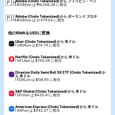
Adobe (Ondo Tokenized) から フィリピン・ペソ
🇵🇭
1 ADBEon は ₱16,005.38 に相当
Adobe (Ondo Tokenized) から ポーランド ズロチ
🇵🇱
1 ADBEon は zł 979.54 に相当
他のRWAをUSDに変換
Uber (Ondo Tokenized) から 米ドル
1 UBERon は $74.79 に相当
Netflix (Ondo Tokenized) から 米ドル
1 NFLXon は $740.39 に相当
Direxion Daily Semi Bull 3X ETF (Ondo Tokenized) か
ら 米ドル
1 SOXLon は $138.93 に相当
S&P Global (Ondo Tokenized) から 米ドル
1 SPGIon は $433.41 に相当
American Express (Ondo Tokenized) から 米ドル
1 AXPon は $342.37 に相当