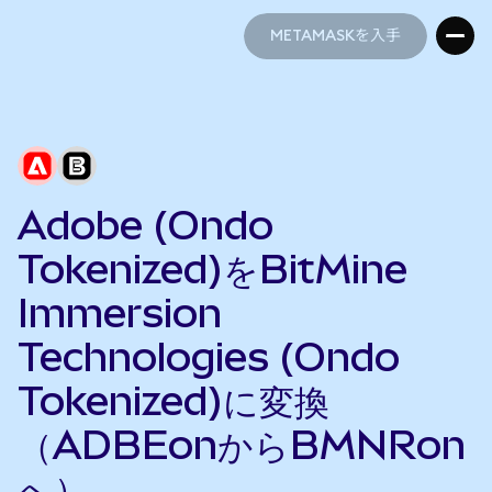
METAMASKを入手
METAMASKを入手
Adobe (Ondo
Tokenized)をBitMine
Immersion
Technologies (Ondo
Tokenized)に変換
（ADBEonからBMNRon
へ）