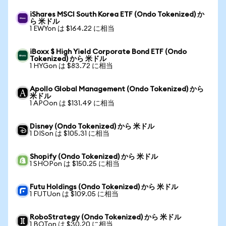
iShares MSCI South Korea ETF (Ondo Tokenized) か
ら 米ドル
1 EWYon は $164.22 に相当
iBoxx $ High Yield Corporate Bond ETF (Ondo
Tokenized) から 米ドル
1 HYGon は $83.72 に相当
Apollo Global Management (Ondo Tokenized) から
米ドル
1 APOon は $131.49 に相当
Disney (Ondo Tokenized) から 米ドル
1 DISon は $105.31 に相当
Shopify (Ondo Tokenized) から 米ドル
1 SHOPon は $150.25 に相当
Futu Holdings (Ondo Tokenized) から 米ドル
1 FUTUon は $109.05 に相当
RoboStrategy (Ondo Tokenized) から 米ドル
1 BOTon は $30.20 に相当