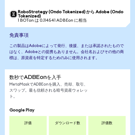
RoboStrategy (Ondo Tokenized) から Adobe (Ondo
Tokenized)
1 BOTon は 0.114541 ADBEon に相当
免責事項
この製品はAdobeによって発行、後援、または承認されたもので
はなく、Adobeとの提携もありません。会社名およびその他の商
標は、原資産を特定するためのみに使用されます。
数秒でADBEonを入手
MetaMaskでADBEonを購入、売却、取引、
スワップ。最も信頼される暗号資産ウォレッ
ト。
Google Play
評価
ダウンロード数
評価数