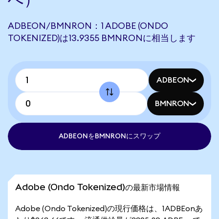
ADBEON/BMNRON：1 ADOBE (ONDO
TOKENIZED)は13.9355 BMNRONに相当します
ADBEON
BMNRON
ADBEONをBMNRONにスワップ
Adobe (Ondo Tokenized)の最新市場情報
Adobe (Ondo Tokenized)の現行価格は、1ADBEonあ