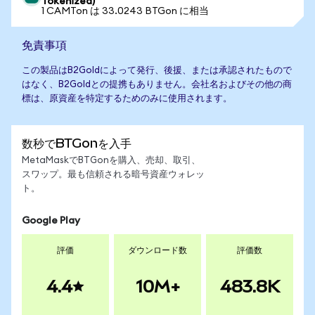
Tokenized)
1 CAMTon は 33.0243 BTGon に相当
免責事項
この製品はB2Goldによって発行、後援、または承認されたもので
はなく、B2Goldとの提携もありません。会社名およびその他の商
標は、原資産を特定するためのみに使用されます。
数秒でBTGonを入手
MetaMaskでBTGonを購入、売却、取引、
スワップ。最も信頼される暗号資産ウォレッ
ト。
Google Play
評価
ダウンロード数
評価数
4.4
10M+
483.8K