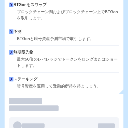
BTGonをスワップ
ブロックチェーン間およびブロックチェーン上でBTGon
を取引します。
予測
BTGonと暗号資産予測市場で取引します。
無期限先物
最大50倍のレバレッジでトークンをロングまたはショー
トします。
ステーキング
暗号資産を運用して受動的所得を得ましょう。
取引