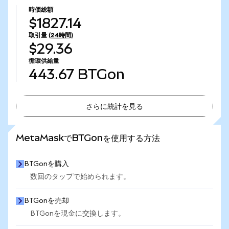
時価総額
$1827.14
取引量
(24時間)
$29.36
循環供給量
443.67
BTGon
さらに統計を見る
さらに統計を見る
MetaMaskでBTGonを使用する方法
BTGonを購入
数回のタップで始められます。
BTGonを売却
BTGonを現金に交換します。