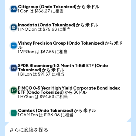
Citigroup (Ondo Tokenized) から 米ドル
1 Con は $136.27 に相当
Innodata (Ondo Tokenized) から 米ドル
1 INODon は $75.63 に相当
Vishay Precision Group (Ondo Tokenized) から 米ド
ル
1 VPGon は $67.55 に相当
SPDR Bloomberg 1-3 Month T-Bill ETF (Ondo
Tokenized) から 米ドル
1 BILon は $91.57 に相当
PIMCO 0-5 Year High Yield Corporate Bond Index
ETF (Ondo Tokenized) から 米ドル
1 HYSon は $94.53 に相当
Camtek (Ondo Tokenized) から 米ドル
1 CAMTon は $136.06 に相当
さらに変換を探る