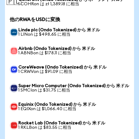
🇵🇱
1 COHRon は zł 1,389.18 に相当
他のRWAをUSDに変換
Linde plc (Ondo Tokenized) から 米ドル
1 LINon は $498.65 に相当
Airbnb (Ondo Tokenized) から 米ドル
1 ABNBon は $178.11 に相当
CoreWeave (Ondo Tokenized) から 米ドル
1 CRWVon は $91.09 に相当
Super Micro Computer (Ondo Tokenized) から 米ドル
1 SMCIon は $31.75 に相当
Equinix (Ondo Tokenized) から 米ドル
1 EQIXon は $1,066.40 に相当
Rocket Lab (Ondo Tokenized) から 米ドル
1 RKLBon は $83.55 に相当