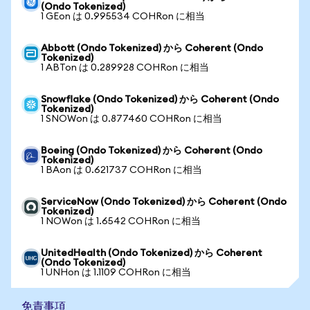
(Ondo Tokenized)
1 GEon は 0.995534 COHRon に相当
Abbott (Ondo Tokenized) から Coherent (Ondo
Tokenized)
1 ABTon は 0.289928 COHRon に相当
Snowflake (Ondo Tokenized) から Coherent (Ondo
Tokenized)
1 SNOWon は 0.877460 COHRon に相当
Boeing (Ondo Tokenized) から Coherent (Ondo
Tokenized)
1 BAon は 0.621737 COHRon に相当
ServiceNow (Ondo Tokenized) から Coherent (Ondo
Tokenized)
1 NOWon は 1.6542 COHRon に相当
UnitedHealth (Ondo Tokenized) から Coherent
(Ondo Tokenized)
1 UNHon は 1.1109 COHRon に相当
免責事項