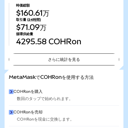
時価総額
$160.61万
取引量
(24時間)
$71.09万
循環供給量
4295.58
COHRon
さらに統計を見る
さらに統計を見る
MetaMaskでCOHRonを使用する方法
COHRonを購入
数回のタップで始められます。
COHRonを売却
COHRonを現金に交換します。