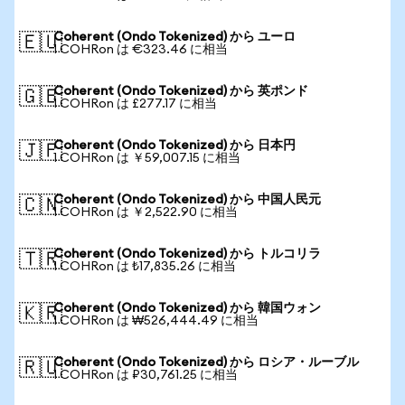
Coherent (Ondo Tokenized) から ユーロ
🇪🇺
1 COHRon は €323.46 に相当
Coherent (Ondo Tokenized) から 英ポンド
🇬🇧
1 COHRon は £277.17 に相当
Coherent (Ondo Tokenized) から 日本円
🇯🇵
1 COHRon は ￥59,007.15 に相当
Coherent (Ondo Tokenized) から 中国人民元
🇨🇳
1 COHRon は ￥2,522.90 に相当
Coherent (Ondo Tokenized) から トルコリラ
🇹🇷
1 COHRon は ₺17,835.26 に相当
Coherent (Ondo Tokenized) から 韓国ウォン
🇰🇷
1 COHRon は ₩526,444.49 に相当
Coherent (Ondo Tokenized) から ロシア・ルーブル
🇷🇺
1 COHRon は ₽30,761.25 に相当