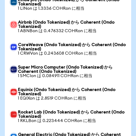
Linde plc (Ondo Tokenized) から Coherent (Ondo
Tokenized)
1 LINon は 1.3336 COHRon に相当
Airbnb (Ondo Tokenized) から Coherent (Ondo
Tokenized)
1 ABNBon は 0.476332 COHRon に相当
CoreWeave (Ondo Tokenized) から Coherent (Ondo
Tokenized)
1 CRWVon は 0.243608 COHRon に相当
Super Micro Computer (Ondo Tokenized) から
Coherent (Ondo Tokenized)
1 SMCIon は 0.084911 COHRon に相当
Equinix (Ondo Tokenized) から Coherent (Ondo
Tokenized)
1 EQIXon は 2.8519 COHRon に相当
Rocket Lab (Ondo Tokenized) から Coherent (Ondo
Tokenized)
1 RKLBon は 0.223444 COHRon に相当
General Electric (Ondo Tokenized) から Coherent