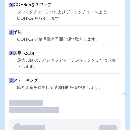
COHRonをスワップ
ブロックチェーン間およびブロックチェーン上で
COHRonを取引します。
予測
COHRonと暗号資産予測市場で取引します。
無期限先物
最大50倍のレバレッジでトークンをロングまたはショー
トします。
ステーキング
暗号資産を運用して受動的所得を得ましょう。
取引