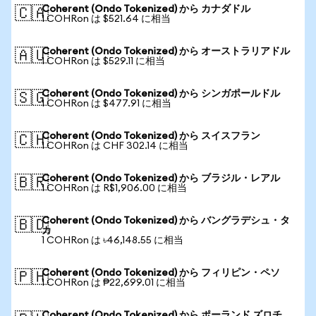
Coherent (Ondo Tokenized) から カナダドル
🇨🇦
1 COHRon は $521.64 に相当
Coherent (Ondo Tokenized) から オーストラリアドル
🇦🇺
1 COHRon は $529.11 に相当
Coherent (Ondo Tokenized) から シンガポールドル
🇸🇬
1 COHRon は $477.91 に相当
Coherent (Ondo Tokenized) から スイスフラン
🇨🇭
1 COHRon は CHF 302.14 に相当
Coherent (Ondo Tokenized) から ブラジル・レアル
🇧🇷
1 COHRon は R$1,906.00 に相当
Coherent (Ondo Tokenized) から バングラデシュ・タ
🇧🇩
カ
1 COHRon は ৳46,148.55 に相当
Coherent (Ondo Tokenized) から フィリピン・ペソ
🇵🇭
1 COHRon は ₱22,699.01 に相当
Coherent (Ondo Tokenized) から ポーランド ズロチ