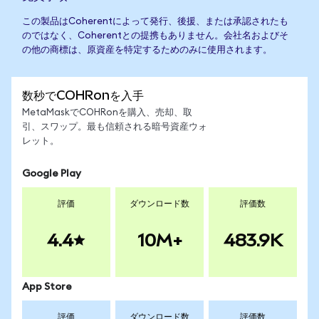
この製品はCoherentによって発行、後援、または承認されたも
のではなく、Coherentとの提携もありません。会社名およびそ
の他の商標は、原資産を特定するためのみに使用されます。
数秒でCOHRonを入手
MetaMaskでCOHRonを購入、売却、取
引、スワップ。最も信頼される暗号資産ウォ
レット。
Google Play
評価
ダウンロード数
評価数
4.4
10M+
483.9K
App Store
評価
ダウンロード数
評価数