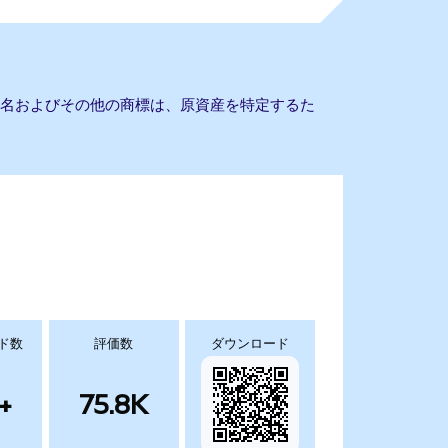
会社名およびその他の商標は、原資産を特定するた
ド数
評価数
ダウンロード
+
75.8K