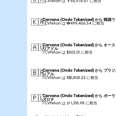
1 CVNAon は ￥55,976.57 に相当
Carvana (Ondo Tokenized) から 韓国
🇰🇷
1 CVNAon は ₩499,406.54 に相当
Carvana (Ondo Tokenized) から オー
🇦🇺
リアドル
1 CVNAon は $502.01 に相当
Carvana (Ondo Tokenized) から ブラ
🇧🇷
レアル
1 CVNAon は R$1,808.23 に相当
Carvana (Ondo Tokenized) から ポー
🇵🇱
ズロチ
1 CVNAon は zł 1,318.98 に相当