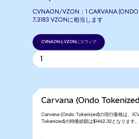
CVNAON/VZON：1 CARVANA (ONDO 
7.3183 VZONに相当します
CVNAONをVZONにスワップ
Carvana (Ondo Tokeni
Carvana (Ondo Tokenized)の現行価格は、
Tokenized)の時価総額は$1462.32となります