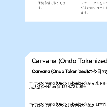
予測市場で取引しま
ジでトークンをロ
す。
グまたはショート
ます。
Carvana (Ondo Toke
Carvana (Ondo Tokenized)の今
Carvana (Ondo Tokenized) から 米ドル
🇺🇸
1 CVNAon は $354.72 に相当
Carvana (Ondo Tokenized) から 日本円
🇯🇵