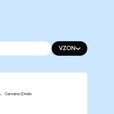
VZON
Carvana (Ondo