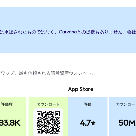
または承認されたものではなく、Carvanaとの提携もありません。
引、スワップ。最も信頼される暗号資産ウォレット。
App Store
評価数
ダウンロード
評価
ダウンロー
83.8K
4.7
50M