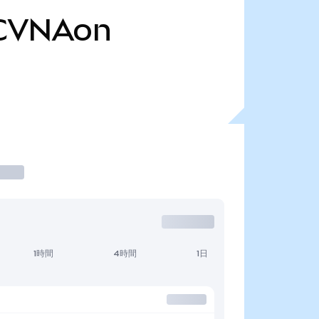
CVNAon
1時間
4時間
1日