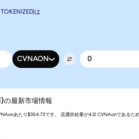
TOKENIZED)は
CVNAON
zed)の最新市場情報
1CVNAonあたり$354.72です。 流通供給量が4.12 CVNAonであるため、
。