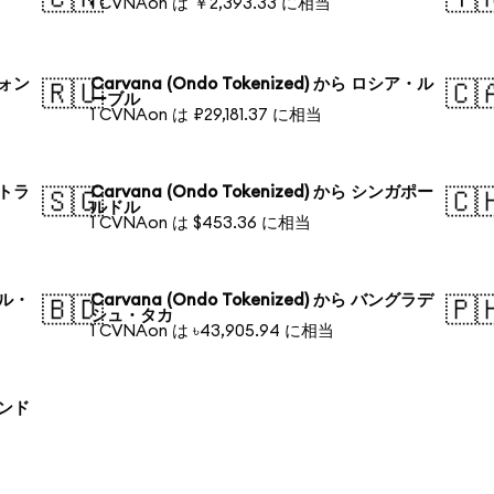
1 CVNAon は ￥2,393.33 に相当
ウォン
Carvana (Ondo Tokenized) から ロシア・ル
🇷🇺
🇨
ーブル
1 CVNAon は ₽29,181.37 に相当
ストラ
Carvana (Ondo Tokenized) から シンガポー
🇸🇬
🇨
ルドル
1 CVNAon は $453.36 に相当
ジル・
Carvana (Ondo Tokenized) から バングラデ
🇧🇩
🇵
シュ・タカ
1 CVNAon は ৳43,905.94 に相当
ランド