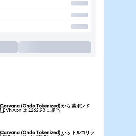
Carvana (Ondo Tokenized) から 英ポンド

1 CVNAon は £262.93 に相当
Carvana (Ondo Tokenized) から トルコリラ
