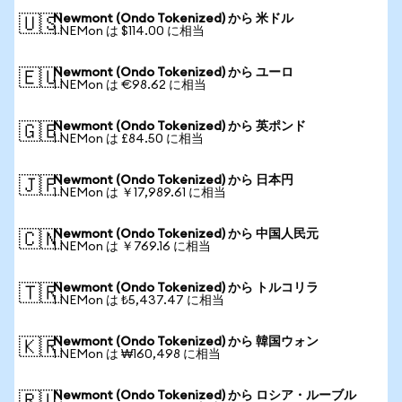
Newmont (Ondo Tokenized) から 米ドル
🇺🇸
1 NEMon は $114.00 に相当
Newmont (Ondo Tokenized) から ユーロ
🇪🇺
1 NEMon は €98.62 に相当
Newmont (Ondo Tokenized) から 英ポンド
🇬🇧
1 NEMon は £84.50 に相当
Newmont (Ondo Tokenized) から 日本円
🇯🇵
1 NEMon は ￥17,989.61 に相当
Newmont (Ondo Tokenized) から 中国人民元
🇨🇳
1 NEMon は ￥769.16 に相当
Newmont (Ondo Tokenized) から トルコリラ
🇹🇷
1 NEMon は ₺5,437.47 に相当
Newmont (Ondo Tokenized) から 韓国ウォン
🇰🇷
1 NEMon は ₩160,498 に相当
Newmont (Ondo Tokenized) から ロシア・ルーブル