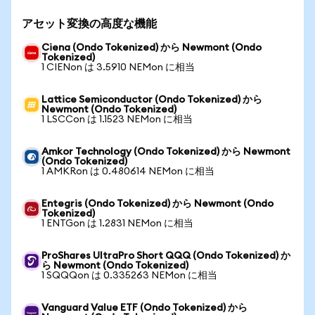
アセット変換の高度な機能
Ciena (Ondo Tokenized) から Newmont (Ondo
Tokenized)
1 CIENon は 3.5910 NEMon に相当
Lattice Semiconductor (Ondo Tokenized) から
Newmont (Ondo Tokenized)
1 LSCCon は 1.1523 NEMon に相当
Amkor Technology (Ondo Tokenized) から Newmont
(Ondo Tokenized)
1 AMKRon は 0.480614 NEMon に相当
Entegris (Ondo Tokenized) から Newmont (Ondo
Tokenized)
1 ENTGon は 1.2831 NEMon に相当
ProShares UltraPro Short QQQ (Ondo Tokenized) か
ら Newmont (Ondo Tokenized)
1 SQQQon は 0.335263 NEMon に相当
Vanguard Value ETF (Ondo Tokenized) から