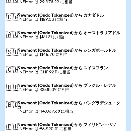
🇷🇺
1 NEMon は ₽9,378.23 に相当
Newmont (Ondo Tokenized) から カナダドル
🇨🇦
1 NEMon は $159.03 に相当
Newmont (Ondo Tokenized) から オーストラリアドル
🇦🇺
1 NEMon は $161.31 に相当
Newmont (Ondo Tokenized) から シンガポールドル
🇸🇬
1 NEMon は $145.70 に相当
Newmont (Ondo Tokenized) から スイスフラン
🇨🇭
1 NEMon は CHF 92.11 に相当
Newmont (Ondo Tokenized) から ブラジル・レアル
🇧🇷
1 NEMon は R$581.09 に相当
Newmont (Ondo Tokenized) から バングラデシュ・タ
🇧🇩
カ
1 NEMon は ৳14,069.68 に相当
Newmont (Ondo Tokenized) から フィリピン・ペソ
🇵🇭
1 NEMon は ₱6,920.31 に相当