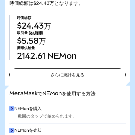
時価総額は$24.43万となります。
時価総額
$24.43万
取引量
(24時間)
$5.58万
循環供給量
2142.61
NEMon
さらに統計を見る
さらに統計を見る
MetaMaskでNEMonを使用する方法
NEMonを購入
数回のタップで始められます。
NEMonを売却