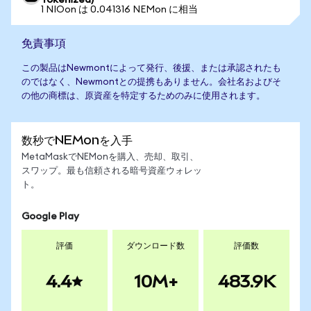
Tokenized)
1 NIOon は 0.041316 NEMon に相当
免責事項
この製品はNewmontによって発行、後援、または承認されたも
のではなく、Newmontとの提携もありません。会社名およびそ
の他の商標は、原資産を特定するためのみに使用されます。
数秒でNEMonを入手
MetaMaskでNEMonを購入、売却、取引、
スワップ。最も信頼される暗号資産ウォレッ
ト。
Google Play
評価
ダウンロード数
評価数
4.4
10M+
483.9K