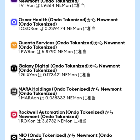
Newmont (Ondo Tokenized)
1 VTVon は 1.9864 NEMon に相当
Oscar Health (Ondo Tokenized) から Newmont
(Ondo Tokenized)
1 OSCRon は 0.239474 NEMon に相当
Quanta Services (Ondo Tokenized) から Newmont
(Ondo Tokenized)
1 PWRon は 5.8790 NEMon に相当
Galaxy Digital (Ondo Tokenized) から Newmont
(Ondo Tokenized)
1 GLXYon は 0.173421 NEMon に相当
MARA Holdings (Ondo Tokenized) から Newmont
(Ondo Tokenized)
1 MARAon は 0.088333 NEMon に相当
Rockwell Automation (Ondo Tokenized) から
Newmont (Ondo Tokenized)
1 ROKon は 3.8782 NEMon に相当
NIO (Ondo Tokenized) から Newmont (Ondo