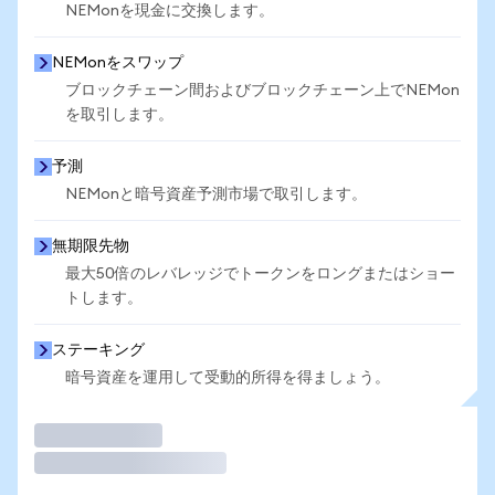
NEMonを現金に交換します。
NEMonをスワップ
ブロックチェーン間およびブロックチェーン上でNEMon
を取引します。
予測
NEMonと暗号資産予測市場で取引します。
無期限先物
最大50倍のレバレッジでトークンをロングまたはショー
トします。
ステーキング
暗号資産を運用して受動的所得を得ましょう。
取引