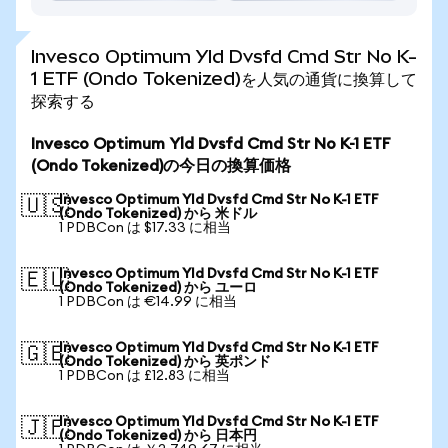
Invesco Optimum Yld Dvsfd Cmd Str No K-
1 ETF (Ondo Tokenized)を人気の通貨に換算して
探索する
Invesco Optimum Yld Dvsfd Cmd Str No K-1 ETF
(Ondo Tokenized)の今日の換算価格
Invesco Optimum Yld Dvsfd Cmd Str No K-1 ETF
🇺🇸
(Ondo Tokenized) から 米ドル
1 PDBCon は $17.33 に相当
Invesco Optimum Yld Dvsfd Cmd Str No K-1 ETF
🇪🇺
(Ondo Tokenized) から ユーロ
1 PDBCon は €14.99 に相当
Invesco Optimum Yld Dvsfd Cmd Str No K-1 ETF
🇬🇧
(Ondo Tokenized) から 英ポンド
1 PDBCon は £12.83 に相当
Invesco Optimum Yld Dvsfd Cmd Str No K-1 ETF
🇯🇵
(Ondo Tokenized) から 日本円