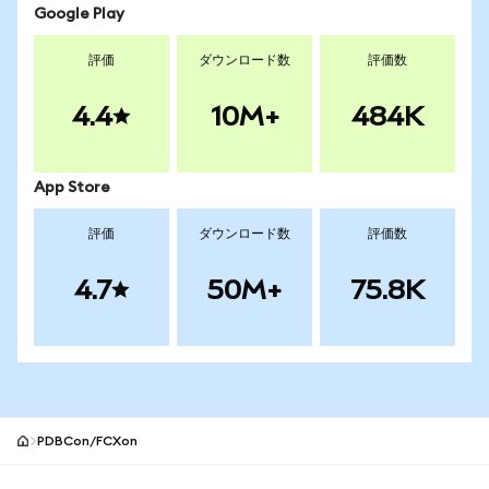
Google Play
評価
ダウンロード数
評価数
4.4
10M+
484K
App Store
評価
ダウンロード数
評価数
4.7
50M+
75.8K
PDBCon/FCXon
MetaMaskサイトフッター