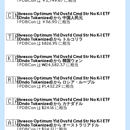
1 PDBCon は ￥2,749.67 に相当
Invesco Optimum Yld Dvsfd Cmd Str No K-1 ETF
🇨🇳
(Ondo Tokenized) から 中国人民元
1 PDBCon は ￥116.90 に相当
Invesco Optimum Yld Dvsfd Cmd Str No K-1 ETF
🇹🇷
(Ondo Tokenized) から トルコリラ
1 PDBCon は ₺826.95 に相当
Invesco Optimum Yld Dvsfd Cmd Str No K-1 ETF
🇰🇷
(Ondo Tokenized) から 韓国ウォン
1 PDBCon は ₩24,582.37 に相当
Invesco Optimum Yld Dvsfd Cmd Str No K-1 ETF
🇷🇺
(Ondo Tokenized) から ロシア・ルーブル
1 PDBCon は ₽1,432.29 に相当
Invesco Optimum Yld Dvsfd Cmd Str No K-1 ETF
🇨🇦
(Ondo Tokenized) から カナダドル
1 PDBCon は $24.16 に相当
Invesco Optimum Yld Dvsfd Cmd Str No K-1 ETF
🇦🇺
(Ondo Tokenized) から オーストラリアドル
1 PDBCon は $24.51 に相当