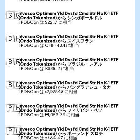
Invesco Optimum Yld Dvsfd Cmd Str No K-1 ETF
🇸🇬
(Ondo Tokenized) から シンガポールドル
1 PDBCon は $22.17 に相当
Invesco Optimum Yld Dvsfd Cmd Str No K-1 ETF
🇨🇭
(Ondo Tokenized) から スイスフラン
1 PDBCon は CHF 14.01 に相当
Invesco Optimum Yld Dvsfd Cmd Str No K-1 ETF
🇧🇷
(Ondo Tokenized) から ブラジル・レアル
1 PDBCon は R$88.12 に相当
Invesco Optimum Yld Dvsfd Cmd Str No K-1 ETF
🇧🇩
(Ondo Tokenized) から バングラデシュ・タカ
1 PDBCon は ৳2,139.48 に相当
Invesco Optimum Yld Dvsfd Cmd Str No K-1 ETF
🇵🇭
(Ondo Tokenized) から フィリピン・ペソ
1 PDBCon は ₱1,053.73 に相当
Invesco Optimum Yld Dvsfd Cmd Str No K-1 ETF
🇵🇱
(Ondo Tokenized) から ポーランド ズロチ
1 PDBCon は zł 64.47 に相当