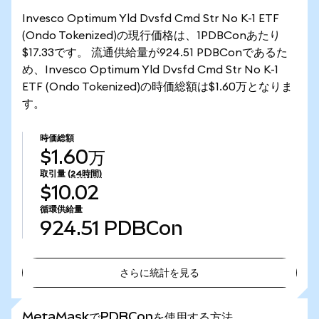
Invesco Optimum Yld Dvsfd Cmd Str No K-1 ETF
(Ondo Tokenized)の現行価格は、1PDBConあたり
$17.33です。 流通供給量が924.51 PDBConであるた
め、Invesco Optimum Yld Dvsfd Cmd Str No K-1
ETF (Ondo Tokenized)の時価総額は$1.60万となりま
す。
時価総額
$1.60万
取引量
(24時間)
$10.02
循環供給量
924.51
PDBCon
さらに統計を見る
さらに統計を見る
MetaMaskでPDBConを使用する方法