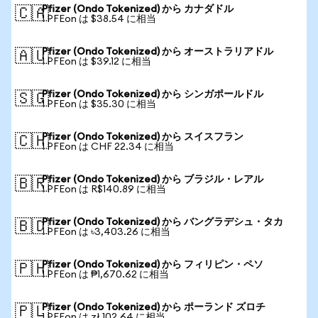
Pfizer (Ondo Tokenized) から カナダドル
🇨🇦
1 PFEon は $38.54 に相当
Pfizer (Ondo Tokenized) から オーストラリアドル
🇦🇺
1 PFEon は $39.12 に相当
Pfizer (Ondo Tokenized) から シンガポールドル
🇸🇬
1 PFEon は $35.30 に相当
Pfizer (Ondo Tokenized) から スイスフラン
🇨🇭
1 PFEon は CHF 22.34 に相当
Pfizer (Ondo Tokenized) から ブラジル・レアル
🇧🇷
1 PFEon は R$140.89 に相当
Pfizer (Ondo Tokenized) から バングラデシュ・タカ
🇧🇩
1 PFEon は ৳3,403.26 に相当
Pfizer (Ondo Tokenized) から フィリピン・ペソ
🇵🇭
1 PFEon は ₱1,670.62 に相当
Pfizer (Ondo Tokenized) から ポーランド ズロチ
🇵🇱
1 PFEon は zł 102.64 に相当