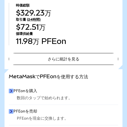
時価総額
$329.23万
取引量
(24時間)
$72.51万
循環供給量
11.98万
PFEon
さらに統計を見る
さらに統計を見る
MetaMaskでPFEonを使用する方法
PFEonを購入
数回のタップで始められます。
PFEonを売却
PFEonを現金に交換します。