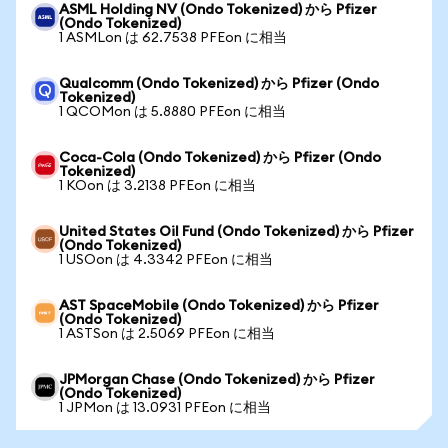
ASML Holding NV (Ondo Tokenized) から Pfizer
(Ondo Tokenized)
1 ASMLon は 62.7538 PFEon に相当
Qualcomm (Ondo Tokenized) から Pfizer (Ondo
Tokenized)
1 QCOMon は 5.8880 PFEon に相当
Coca-Cola (Ondo Tokenized) から Pfizer (Ondo
Tokenized)
1 KOon は 3.2138 PFEon に相当
United States Oil Fund (Ondo Tokenized) から Pfizer
(Ondo Tokenized)
1 USOon は 4.3342 PFEon に相当
AST SpaceMobile (Ondo Tokenized) から Pfizer
(Ondo Tokenized)
1 ASTSon は 2.5069 PFEon に相当
JPMorgan Chase (Ondo Tokenized) から Pfizer
(Ondo Tokenized)
1 JPMon は 13.0931 PFEon に相当