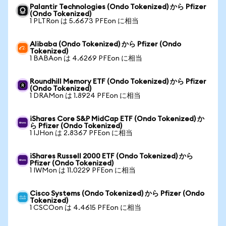
Palantir Technologies (Ondo Tokenized) から Pfizer
(Ondo Tokenized)
1 PLTRon は 5.6673 PFEon に相当
Alibaba (Ondo Tokenized) から Pfizer (Ondo
Tokenized)
1 BABAon は 4.6269 PFEon に相当
Roundhill Memory ETF (Ondo Tokenized) から Pfizer
(Ondo Tokenized)
1 DRAMon は 1.8924 PFEon に相当
iShares Core S&P MidCap ETF (Ondo Tokenized) か
ら Pfizer (Ondo Tokenized)
1 IJHon は 2.8367 PFEon に相当
iShares Russell 2000 ETF (Ondo Tokenized) から
Pfizer (Ondo Tokenized)
1 IWMon は 11.0229 PFEon に相当
Cisco Systems (Ondo Tokenized) から Pfizer (Ondo
Tokenized)
1 CSCOon は 4.4615 PFEon に相当