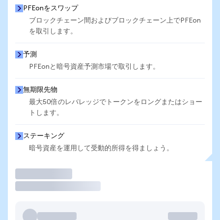
PFEonをスワップ
ブロックチェーン間およびブロックチェーン上でPFEon
を取引します。
予測
PFEonと暗号資産予測市場で取引します。
無期限先物
最大50倍のレバレッジでトークンをロングまたはショー
トします。
ステーキング
暗号資産を運用して受動的所得を得ましょう。
取引