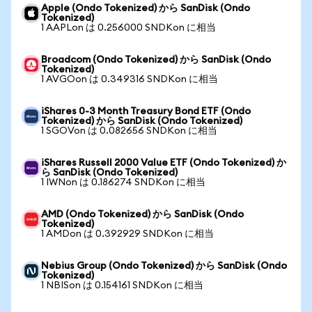
Apple (Ondo Tokenized) から SanDisk (Ondo
Tokenized)
1 AAPLon は 0.256000 SNDKon に相当
Broadcom (Ondo Tokenized) から SanDisk (Ondo
Tokenized)
1 AVGOon は 0.349316 SNDKon に相当
iShares 0-3 Month Treasury Bond ETF (Ondo
Tokenized) から SanDisk (Ondo Tokenized)
1 SGOVon は 0.082656 SNDKon に相当
iShares Russell 2000 Value ETF (Ondo Tokenized) か
ら SanDisk (Ondo Tokenized)
1 IWNon は 0.186274 SNDKon に相当
AMD (Ondo Tokenized) から SanDisk (Ondo
Tokenized)
1 AMDon は 0.392929 SNDKon に相当
Nebius Group (Ondo Tokenized) から SanDisk (Ondo
Tokenized)
1 NBISon は 0.154161 SNDKon に相当