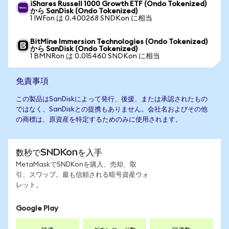
iShares Russell 1000 Growth ETF (Ondo Tokenized)
から SanDisk (Ondo Tokenized)
1 IWFon は 0.400268 SNDKon に相当
BitMine Immersion Technologies (Ondo Tokenized)
から SanDisk (Ondo Tokenized)
1 BMNRon は 0.015460 SNDKon に相当
免責事項
この製品はSanDiskによって発行、後援、または承認されたもの
ではなく、SanDiskとの提携もありません。会社名およびその他
の商標は、原資産を特定するためのみに使用されます。
数秒でSNDKonを入手
MetaMaskでSNDKonを購入、売却、取
引、スワップ。最も信頼される暗号資産ウォ
レット。
Google Play