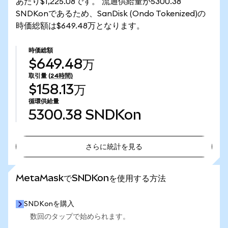
あたり$1,225.08です。 流通供給量が5300.38
SNDKonであるため、SanDisk (Ondo Tokenized)の
時価総額は$649.48万となります。
時価総額
$649.48万
取引量
(24時間)
$158.13万
循環供給量
5300.38
SNDKon
さらに統計を見る
さらに統計を見る
MetaMaskでSNDKonを使用する方法
SNDKonを購入
数回のタップで始められます。