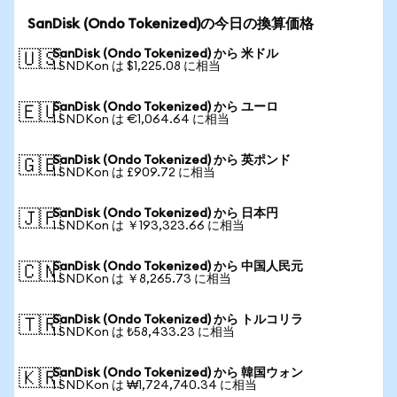
SanDisk (Ondo Tokenized)の今日の換算価格
SanDisk (Ondo Tokenized) から 米ドル
🇺🇸
1 SNDKon は $1,225.08 に相当
SanDisk (Ondo Tokenized) から ユーロ
🇪🇺
1 SNDKon は €1,064.64 に相当
SanDisk (Ondo Tokenized) から 英ポンド
🇬🇧
1 SNDKon は £909.72 に相当
SanDisk (Ondo Tokenized) から 日本円
🇯🇵
1 SNDKon は ￥193,323.66 に相当
SanDisk (Ondo Tokenized) から 中国人民元
🇨🇳
1 SNDKon は ￥8,265.73 に相当
SanDisk (Ondo Tokenized) から トルコリラ
🇹🇷
1 SNDKon は ₺58,433.23 に相当
SanDisk (Ondo Tokenized) から 韓国ウォン
🇰🇷
1 SNDKon は ₩1,724,740.34 に相当