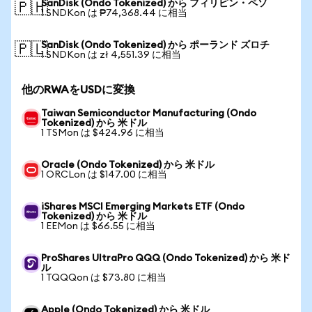
SanDisk (Ondo Tokenized) から フィリピン・ペソ
🇵🇭
1 SNDKon は ₱74,368.44 に相当
SanDisk (Ondo Tokenized) から ポーランド ズロチ
🇵🇱
1 SNDKon は zł 4,551.39 に相当
他のRWAをUSDに変換
Taiwan Semiconductor Manufacturing (Ondo
Tokenized) から 米ドル
1 TSMon は $424.96 に相当
Oracle (Ondo Tokenized) から 米ドル
1 ORCLon は $147.00 に相当
iShares MSCI Emerging Markets ETF (Ondo
Tokenized) から 米ドル
1 EEMon は $66.55 に相当
ProShares UltraPro QQQ (Ondo Tokenized) から 米ド
ル
1 TQQQon は $73.80 に相当
Apple (Ondo Tokenized) から 米ドル