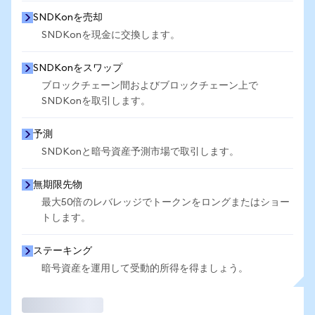
SNDKonを売却
SNDKonを現金に交換します。
SNDKonをスワップ
ブロックチェーン間およびブロックチェーン上で
SNDKonを取引します。
予測
SNDKonと暗号資産予測市場で取引します。
無期限先物
最大50倍のレバレッジでトークンをロングまたはショー
トします。
ステーキング
暗号資産を運用して受動的所得を得ましょう。
取引