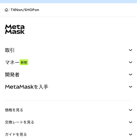
TXNon/SHOPon
MetaMaskサイトフッター
取引
スワップ
マネー
新規
予測
新規
購入
開発者
パーペチュアル
新規
カード
ドキュメントを表示
MetaMaskを入手
RWA
mUSD
新規
ダッシュボード
トランザクションシールド
収益化
Smart Accounts Kit
Agent Wallet
新規
価格を見る
埋め込みウォレット
Snaps
ビットコインの価格
交換レートを見る
MetaMask Connect
イーサリアムの価格
報酬
新規
BTC→USD
Solanaの価格
ガイドを見る
Snaps
ETH→USD