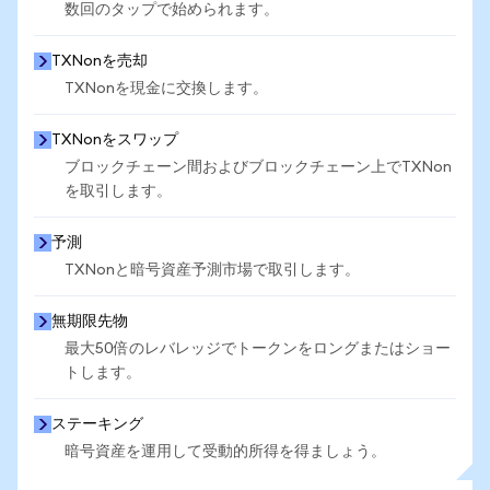
数回のタップで始められます。
TXNonを売却
TXNonを現金に交換します。
TXNonをスワップ
ブロックチェーン間およびブロックチェーン上でTXNon
を取引します。
予測
TXNonと暗号資産予測市場で取引します。
無期限先物
最大50倍のレバレッジでトークンをロングまたはショー
トします。
ステーキング
暗号資産を運用して受動的所得を得ましょう。