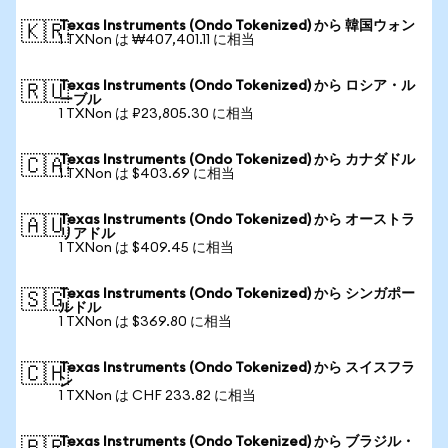
Texas Instruments (Ondo Tokenized) から 韓国ウォン
🇰🇷
1 TXNon は ₩407,401.11 に相当
Texas Instruments (Ondo Tokenized) から ロシア・ル
🇷🇺
ーブル
1 TXNon は ₽23,805.30 に相当
Texas Instruments (Ondo Tokenized) から カナダドル
🇨🇦
1 TXNon は $403.69 に相当
Texas Instruments (Ondo Tokenized) から オーストラ
🇦🇺
リアドル
1 TXNon は $409.45 に相当
Texas Instruments (Ondo Tokenized) から シンガポー
🇸🇬
ルドル
1 TXNon は $369.80 に相当
Texas Instruments (Ondo Tokenized) から スイスフラ
🇨🇭
ン
1 TXNon は CHF 233.82 に相当
Texas Instruments (Ondo Tokenized) から ブラジル・