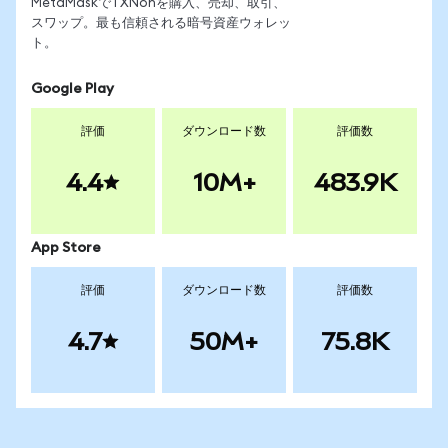
MetaMaskでTXNonを購入、売却、取引、
スワップ。最も信頼される暗号資産ウォレッ
ト。
Google Play
評価
ダウンロード数
評価数
4.4
10M+
483.9K
App Store
評価
ダウンロード数
評価数
4.7
50M+
75.8K