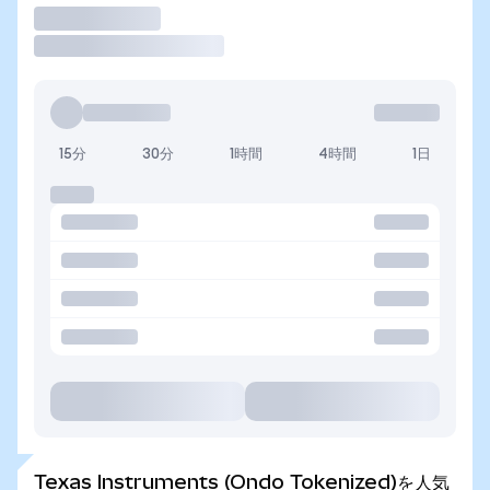
取引
15分
30分
1時間
4時間
1日
Texas Instruments (Ondo Tokenized)を人気