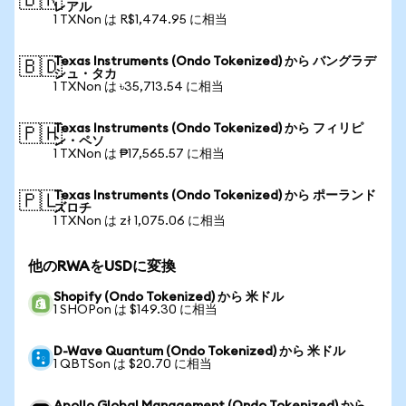
🇧🇷
レアル
1 TXNon は R$1,474.95 に相当
Texas Instruments (Ondo Tokenized) から バングラデ
🇧🇩
シュ・タカ
1 TXNon は ৳35,713.54 に相当
Texas Instruments (Ondo Tokenized) から フィリピ
🇵🇭
ン・ペソ
1 TXNon は ₱17,565.57 に相当
Texas Instruments (Ondo Tokenized) から ポーランド
🇵🇱
ズロチ
1 TXNon は zł 1,075.06 に相当
他のRWAをUSDに変換
Shopify (Ondo Tokenized) から 米ドル
1 SHOPon は $149.30 に相当
D-Wave Quantum (Ondo Tokenized) から 米ドル
1 QBTSon は $20.70 に相当