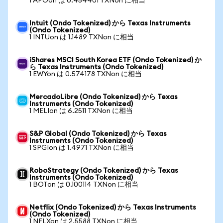
1 APOon は 0.454401 TXNon に相当
Intuit (Ondo Tokenized) から Texas Instruments
(Ondo Tokenized)
1 INTUon は 1.1489 TXNon に相当
iShares MSCI South Korea ETF (Ondo Tokenized) か
ら Texas Instruments (Ondo Tokenized)
1 EWYon は 0.574178 TXNon に相当
MercadoLibre (Ondo Tokenized) から Texas
Instruments (Ondo Tokenized)
1 MELIon は 6.2511 TXNon に相当
S&P Global (Ondo Tokenized) から Texas
Instruments (Ondo Tokenized)
1 SPGIon は 1.4971 TXNon に相当
RoboStrategy (Ondo Tokenized) から Texas
Instruments (Ondo Tokenized)
1 BOTon は 0.100114 TXNon に相当
Netflix (Ondo Tokenized) から Texas Instruments
(Ondo Tokenized)
1 NFLXon は 2.5588 TXNon に相当