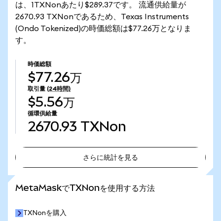
は、1TXNonあたり$289.37です。 流通供給量が
2670.93 TXNonであるため、Texas Instruments
(Ondo Tokenized)の時価総額は$77.26万となりま
す。
時価総額
$77.26万
取引量
(24時間)
$5.56万
循環供給量
2670.93
TXNon
さらに統計を見る
さらに統計を見る
MetaMaskでTXNonを使用する方法
TXNonを購入