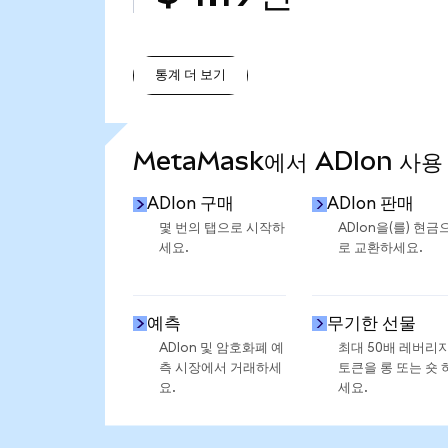
통계 더 보기
통계 더 보기
MetaMask에서 ADIon 사용
ADIon 구매
ADIon 판매
몇 번의 탭으로 시작하
ADIon을(를) 현금
세요.
로 교환하세요.
예측
무기한 선물
ADIon 및 암호화폐 예
최대 50배 레버리
측 시장에서 거래하세
토큰을 롱 또는 숏 
요.
세요.