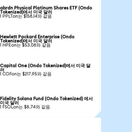
abrdn Physical Platinum Shares ETF (Ondo
Tokenized)에서 미국 달러
1 PPLTon는 $158.14와 같음
Hewlett Packard Enterprise (Ondo
Tokenized)에서 미국 달러
1 HPEon는 $53.08와 같음
Capital One (Ondo Tokenized)에서 미국 달
러
1 COFon는 $217.95와 같음
Fidelity Solana Fund (Ondo Tokenized) 에서
미국 달러
1 FSOLon는 $8.74와 같음