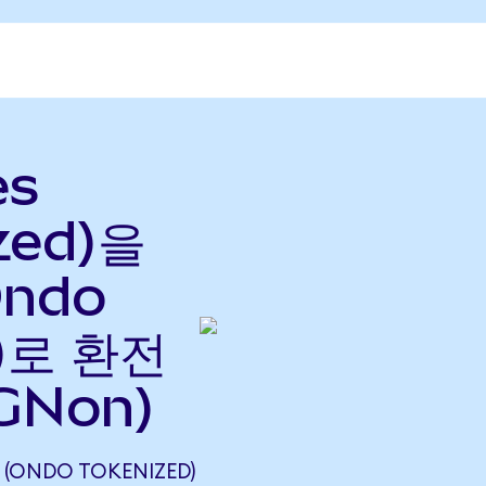
es
zed)을
Ondo
으)로 환전
GNon)
 (ONDO TOKENIZED)