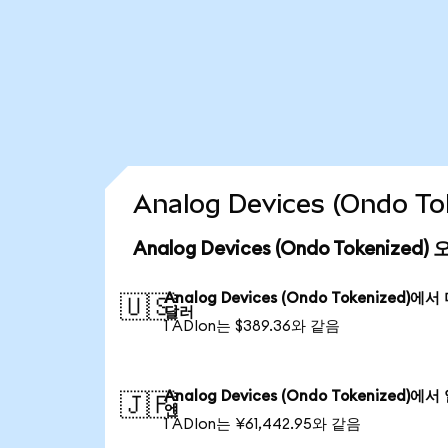
Analog Devices (Ondo
Analog Devices (Ondo Tokenize
Analog Devices (Ondo Tokenized)에
🇺🇸
달러
1 ADIon는 $389.36와 같음
Analog Devices (Ondo Tokenized)에
🇯🇵
엔
1 ADIon는 ¥61,442.95와 같음