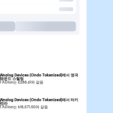
Analog Devices (Ondo Tokenized)에서 영국

파운드 스털링
1 ADIon는 £288.61와 같음
Analog Devices (Ondo Tokenized)에서 터키

리라
1 ADIon는 ₺18,571.50와 같음