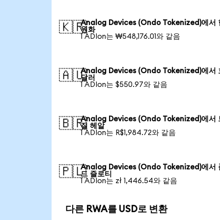
Analog Devices (Ondo Tokenized)에
🇰🇷
원화
1 ADIon는 ₩548,176.01와 같음
Analog Devices (Ondo Tokenized)에
🇦🇺
달러
1 ADIon는 $550.97와 같음
Analog Devices (Ondo Tokenized)에
🇧🇷
질 헤알
1 ADIon는 R$1,984.72와 같음
Analog Devices (Ondo Tokenized)에
🇵🇱
드 즐로티
1 ADIon는 zł 1,446.54와 같음
다른 RWA를 USD로 변환