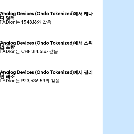
Analog Devices (Ondo Tokenized)에서 캐나

다 달러
1 ADIon는 $543.18와 같음
Analog Devices (Ondo Tokenized)에서 스위

스 프랑
1 ADIon는 CHF 314.61와 같음
Analog Devices (Ondo Tokenized)에서 필리

핀 페소
1 ADIon는 ₱23,636.53와 같음