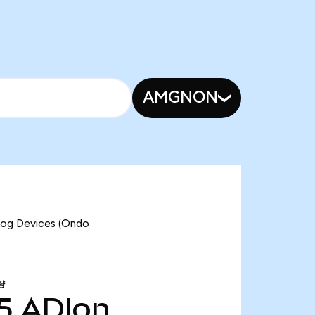
AMGNON
g Devices (Ondo
량
5
ADIon