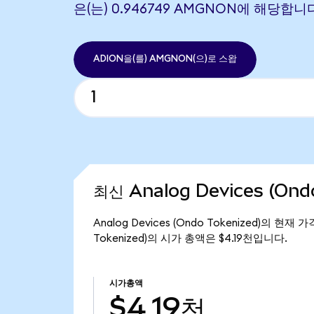
은(는) 0.946749 AMGNON에 해당합니
ADION을(를) AMGNON(으)로 스왑
최신 Analog Devices (Ond
Analog Devices (Ondo Tokenized)의 현재 
Tokenized)의 시가 총액은 $4.19천입니다.
시가총액
$4.19천