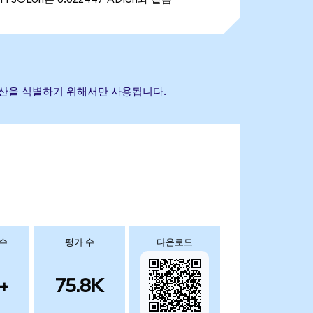
조 자산을 식별하기 위해서만 사용됩니다.
 수
평가 수
다운로드
+
75.8K