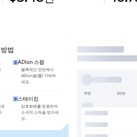
 방법
거래
ADIon 스왑
으
블록체인 전반에서
ADIon을(를) 거래하
세요.
15분
30분
스테이킹
지로
암호화폐를 운용하여
하
소극적 소득을 얻으세
요.