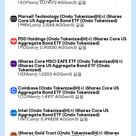
1 SOFIon는 0.179172 AGGon와 같음
Marvell Technology (Ondo Tokenized)에서 iShares
Core US Aggregate Bond ETF (Ondo Tokenized)
1 MRVLon는 2.1568 AGGon와 같음
PDD Holdings (Ondo Tokenized)에서 iShares Core US
Aggregate Bond ETF (Ondo Tokenized)
1 PDDon는 0.901010 AGGon와 같음
iShares Core MSCI EAFE ETF (Ondo Tokenized)에서
iShares Core US Aggregate Bond ETF (Ondo
Tokenized)
1 IEFAon는 1.0203 AGGon와 같음
Coinbase (Ondo Tokenized)에서 iShares Core US
Aggregate Bond ETF (Ondo Tokenized)
1 COINon는 1.4917 AGGon와 같음
Intel (Ondo Tokenized)에서 iShares Core US
Aggregate Bond ETF (Ondo Tokenized)
1 INTCon는 0.998218 AGGon와 같음
iShares Gold Trust (Ondo Tokenized)에서 iShares