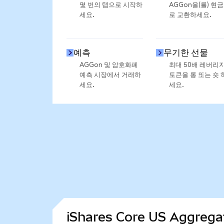
몇 번의 탭으로 시작하
AGGon을(를) 현
세요.
로 교환하세요.
예측
무기한 선물
AGGon 및 암호화폐
최대 50배 레버리
예측 시장에서 거래하
토큰을 롱 또는 숏 
세요.
세요.
iShares Core US Aggre