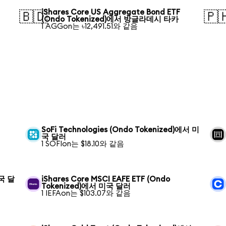
iShares Core US Aggregate Bond ETF
🇧🇩
🇵
(Ondo Tokenized)에서 방글라데시 타카
1 AGGon는 ৳12,491.51와 같음
SoFi Technologies (Ondo Tokenized)에서 미
국 달러
1 SOFIon는 $18.10와 같음
미국 달
iShares Core MSCI EAFE ETF (Ondo
Tokenized)에서 미국 달러
1 IEFAon는 $103.07와 같음