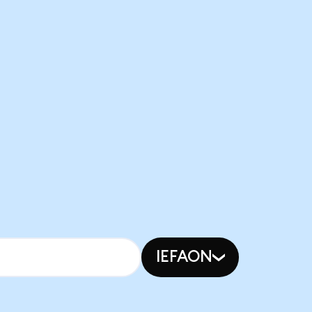
IEFAON