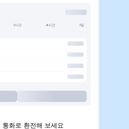
1시간
4시간
1일
을 인기 통화로 환전해 보세요