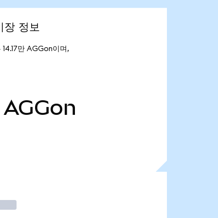
 시장 정보
 14.17만 AGGon이며,
AGGon