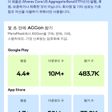
이 제품은 iShares Core US Aggregate Bond ETF이(가) 발행, 후
원, 보증하거나 제휴한 것이 아닙니다. 회사명 및 기타 상표는 기초
참조 자산을 식별하기 위해서만 사용됩니다.
몇 초 만에 AGGon 받기
MetaMask에서 AGGon을 구매, 판매, 거래,
스왑하세요. 가장 신뢰받는 암호화폐 지갑.
Google Play
평점
다운로드 수
평가 수
4.4
10M+
483.7K
App Store
평점
다운로드 수
평가 수