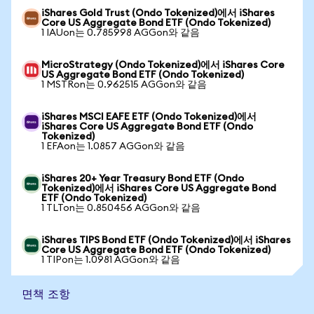
iShares Gold Trust (Ondo Tokenized)에서 iShares
Core US Aggregate Bond ETF (Ondo Tokenized)
1 IAUon는 0.785998 AGGon와 같음
MicroStrategy (Ondo Tokenized)에서 iShares Core
US Aggregate Bond ETF (Ondo Tokenized)
1 MSTRon는 0.962515 AGGon와 같음
iShares MSCI EAFE ETF (Ondo Tokenized)에서
iShares Core US Aggregate Bond ETF (Ondo
Tokenized)
1 EFAon는 1.0857 AGGon와 같음
iShares 20+ Year Treasury Bond ETF (Ondo
Tokenized)에서 iShares Core US Aggregate Bond
ETF (Ondo Tokenized)
1 TLTon는 0.850456 AGGon와 같음
iShares TIPS Bond ETF (Ondo Tokenized)에서 iShares
Core US Aggregate Bond ETF (Ondo Tokenized)
1 TIPon는 1.0981 AGGon와 같음
면책 조항