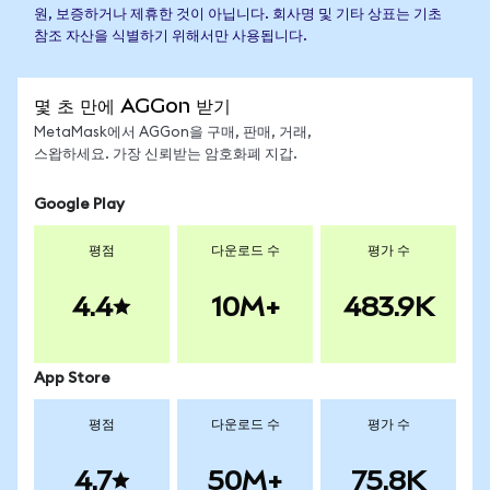
원, 보증하거나 제휴한 것이 아닙니다. 회사명 및 기타 상표는 기초
참조 자산을 식별하기 위해서만 사용됩니다.
몇 초 만에 AGGon 받기
MetaMask에서 AGGon을 구매, 판매, 거래,
스왑하세요. 가장 신뢰받는 암호화폐 지갑.
Google Play
평점
다운로드 수
평가 수
4.4
10M+
483.9K
App Store
평점
다운로드 수
평가 수
4.7
50M+
75.8K