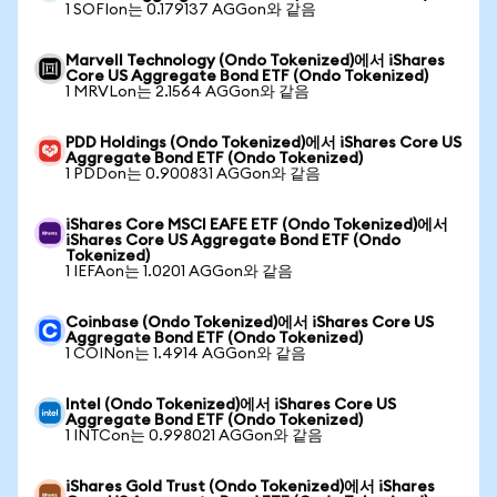
1 SOFIon는 0.179137 AGGon와 같음
Marvell Technology (Ondo Tokenized)에서 iShares
Core US Aggregate Bond ETF (Ondo Tokenized)
1 MRVLon는 2.1564 AGGon와 같음
PDD Holdings (Ondo Tokenized)에서 iShares Core US
Aggregate Bond ETF (Ondo Tokenized)
1 PDDon는 0.900831 AGGon와 같음
iShares Core MSCI EAFE ETF (Ondo Tokenized)에서
iShares Core US Aggregate Bond ETF (Ondo
Tokenized)
1 IEFAon는 1.0201 AGGon와 같음
Coinbase (Ondo Tokenized)에서 iShares Core US
Aggregate Bond ETF (Ondo Tokenized)
1 COINon는 1.4914 AGGon와 같음
Intel (Ondo Tokenized)에서 iShares Core US
Aggregate Bond ETF (Ondo Tokenized)
1 INTCon는 0.998021 AGGon와 같음
iShares Gold Trust (Ondo Tokenized)에서 iShares