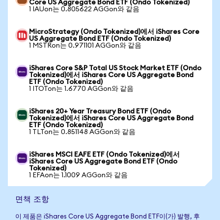
Core US Aggregate Bond ETF (Ondo Tokenized)
1 IAUon는 0.805622 AGGon와 같음
MicroStrategy (Ondo Tokenized)에서 iShares Core
US Aggregate Bond ETF (Ondo Tokenized)
1 MSTRon는 0.971101 AGGon와 같음
iShares Core S&P Total US Stock Market ETF (Ondo
Tokenized)에서 iShares Core US Aggregate Bond
ETF (Ondo Tokenized)
1 ITOTon는 1.6770 AGGon와 같음
iShares 20+ Year Treasury Bond ETF (Ondo
Tokenized)에서 iShares Core US Aggregate Bond
ETF (Ondo Tokenized)
1 TLTon는 0.851148 AGGon와 같음
iShares MSCI EAFE ETF (Ondo Tokenized)에서
iShares Core US Aggregate Bond ETF (Ondo
Tokenized)
1 EFAon는 1.1009 AGGon와 같음
면책 조항
이 제품은 iShares Core US Aggregate Bond ETF이(가) 발행, 후