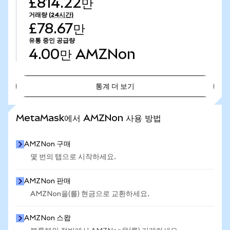
£814.22만
거래량
(24시간)
£78.67만
유통 중인 공급량
4.00만
AMZNon
통계 더 보기
통계 더 보기
MetaMask에서 AMZNon 사용 방법
AMZNon 구매
몇 번의 탭으로 시작하세요.
AMZNon 판매
AMZNon을(를) 현금으로 교환하세요.
AMZNon 스왑