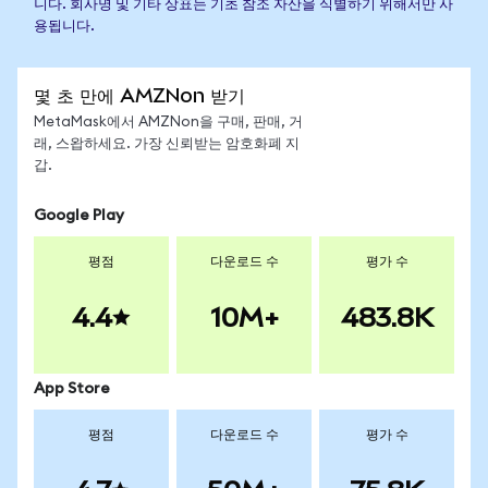
니다. 회사명 및 기타 상표는 기초 참조 자산을 식별하기 위해서만 사
용됩니다.
몇 초 만에 AMZNon 받기
MetaMask에서 AMZNon을 구매, 판매, 거
래, 스왑하세요. 가장 신뢰받는 암호화폐 지
갑.
Google Play
평점
다운로드 수
평가 수
4.4
10M+
483.8K
App Store
평점
다운로드 수
평가 수