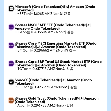
Microsoft (Ondo Tokenized)에서 Amazon (Ondo
Tokenized)
1 MSFTon는 1.8285 AMZNon와 같음
iShares MSCI EAFE ETF (Ondo Tokenized)에서
Amazon (Ondo Tokenized)
1 EFAon는 0.405505 AMZNon와 같음
iShares Core MSCI Emerging Markets ETF (Ondo
Tokenized)에서 Amazon (Ondo Tokenized)
1 IEMGon는 0.295552 AMZNon와 같음
iShares Core S&P Total US Stock Market ETF (Ondo
Tokenized)에서 Amazon (Ondo Tokenized)
1 ITOTon는 0.617717 AMZNon와 같음
SpaceX (Ondo Tokenized)에서 Amazon (Ondo
Tokenized)
1 SPCXon는 0.467772 AMZNon와 같음
iShares Gold Trust (Ondo Tokenized)에서 Amazon
(Ondo Tokenized)
1 IAUon는 0.296755 AMZNon와 같음