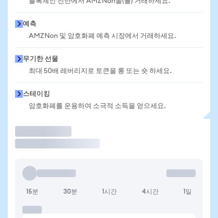
블록체인 전반에서 AMZNon을(를) 거래하세요.
예측
AMZNon 및 암호화폐 예측 시장에서 거래하세요.
무기한 선물
최대 50배 레버리지로 토큰을 롱 또는 숏 하세요.
스테이킹
암호화폐를 운용하여 소극적 소득을 얻으세요.
거래
15분
30분
1시간
4시간
1일