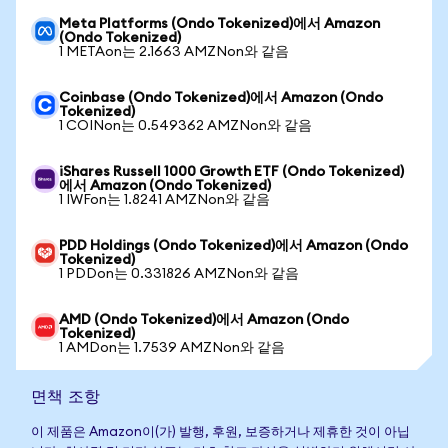
Meta Platforms (Ondo Tokenized)에서 Amazon
(Ondo Tokenized)
1 METAon는 2.1663 AMZNon와 같음
Coinbase (Ondo Tokenized)에서 Amazon (Ondo
Tokenized)
1 COINon는 0.549362 AMZNon와 같음
iShares Russell 1000 Growth ETF (Ondo Tokenized)
에서 Amazon (Ondo Tokenized)
1 IWFon는 1.8241 AMZNon와 같음
PDD Holdings (Ondo Tokenized)에서 Amazon (Ondo
Tokenized)
1 PDDon는 0.331826 AMZNon와 같음
AMD (Ondo Tokenized)에서 Amazon (Ondo
Tokenized)
1 AMDon는 1.7539 AMZNon와 같음
면책 조항
이 제품은 Amazon이(가) 발행, 후원, 보증하거나 제휴한 것이 아닙