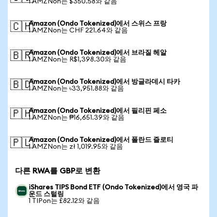
1 AMZNon는 $350.58와 같음
Amazon (Ondo Tokenized)에서 스위스 프랑
🇨🇭
1 AMZNon는 CHF 221.64와 같음
Amazon (Ondo Tokenized)에서 브라질 헤알
🇧🇷
1 AMZNon는 R$1,398.30와 같음
Amazon (Ondo Tokenized)에서 방글라데시 타카
🇧🇩
1 AMZNon는 ৳33,951.88와 같음
Amazon (Ondo Tokenized)에서 필리핀 페소
🇵🇭
1 AMZNon는 ₱16,651.39와 같음
Amazon (Ondo Tokenized)에서 폴란드 즐로티
🇵🇱
1 AMZNon는 zł 1,019.95와 같음
다른 RWA를 GBP로 변환
iShares TIPS Bond ETF (Ondo Tokenized)에서 영국 파
운드 스털링
1 TIPon는 £82.12와 같음