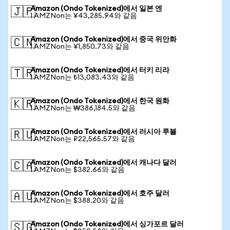
Amazon (Ondo Tokenized)에서 일본 엔
🇯🇵
1 AMZNon는 ¥43,285.94와 같음
Amazon (Ondo Tokenized)에서 중국 위안화
🇨🇳
1 AMZNon는 ¥1,850.73와 같음
Amazon (Ondo Tokenized)에서 터키 리라
🇹🇷
1 AMZNon는 ₺13,083.43와 같음
Amazon (Ondo Tokenized)에서 한국 원화
🇰🇷
1 AMZNon는 ₩386,184.5와 같음
Amazon (Ondo Tokenized)에서 러시아 루블
🇷🇺
1 AMZNon는 ₽22,565.57와 같음
Amazon (Ondo Tokenized)에서 캐나다 달러
🇨🇦
1 AMZNon는 $382.66와 같음
Amazon (Ondo Tokenized)에서 호주 달러
🇦🇺
1 AMZNon는 $388.20와 같음
Amazon (Ondo Tokenized)에서 싱가포르 달러
🇸🇬