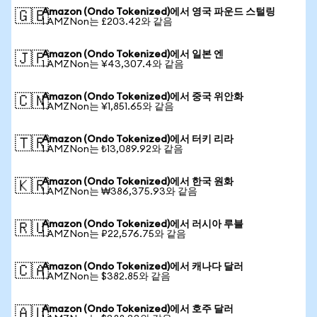
Amazon (Ondo Tokenized)에서 영국 파운드 스털링
🇬🇧
1 AMZNon는 £203.42와 같음
Amazon (Ondo Tokenized)에서 일본 엔
🇯🇵
1 AMZNon는 ¥43,307.4와 같음
Amazon (Ondo Tokenized)에서 중국 위안화
🇨🇳
1 AMZNon는 ¥1,851.65와 같음
Amazon (Ondo Tokenized)에서 터키 리라
🇹🇷
1 AMZNon는 ₺13,089.92와 같음
Amazon (Ondo Tokenized)에서 한국 원화
🇰🇷
1 AMZNon는 ₩386,375.93와 같음
Amazon (Ondo Tokenized)에서 러시아 루블
🇷🇺
1 AMZNon는 ₽22,576.75와 같음
Amazon (Ondo Tokenized)에서 캐나다 달러
🇨🇦
1 AMZNon는 $382.85와 같음
Amazon (Ondo Tokenized)에서 호주 달러
🇦🇺