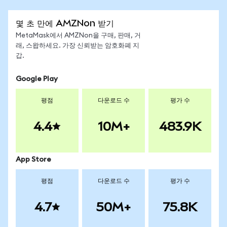
몇 초 만에 AMZNon 받기
MetaMask에서 AMZNon을 구매, 판매, 거
래, 스왑하세요. 가장 신뢰받는 암호화폐 지
갑.
Google Play
평점
다운로드 수
평가 수
4.4
10M+
483.9K
App Store
평점
다운로드 수
평가 수
4.7
50M+
75.8K