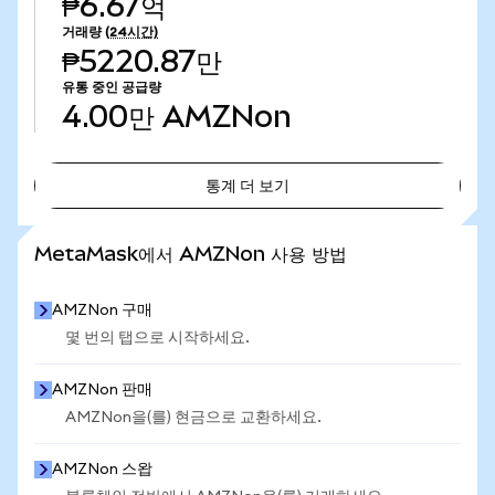
₱6.67억
거래량
(24시간)
₱5220.87만
유통 중인 공급량
4.00만
AMZNon
통계 더 보기
통계 더 보기
MetaMask에서 AMZNon 사용 방법
AMZNon 구매
몇 번의 탭으로 시작하세요.
AMZNon 판매
AMZNon을(를) 현금으로 교환하세요.
AMZNon 스왑