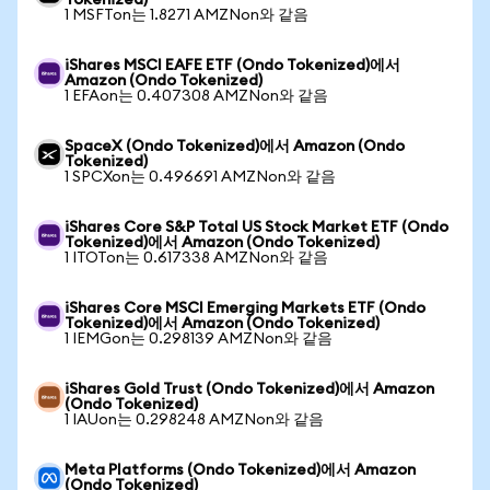
Tokenized)
1 MSFTon는 1.8271 AMZNon와 같음
iShares MSCI EAFE ETF (Ondo Tokenized)에서
Amazon (Ondo Tokenized)
1 EFAon는 0.407308 AMZNon와 같음
SpaceX (Ondo Tokenized)에서 Amazon (Ondo
Tokenized)
1 SPCXon는 0.496691 AMZNon와 같음
iShares Core S&P Total US Stock Market ETF (Ondo
Tokenized)에서 Amazon (Ondo Tokenized)
1 ITOTon는 0.617338 AMZNon와 같음
iShares Core MSCI Emerging Markets ETF (Ondo
Tokenized)에서 Amazon (Ondo Tokenized)
1 IEMGon는 0.298139 AMZNon와 같음
iShares Gold Trust (Ondo Tokenized)에서 Amazon
(Ondo Tokenized)
1 IAUon는 0.298248 AMZNon와 같음
Meta Platforms (Ondo Tokenized)에서 Amazon
(Ondo Tokenized)