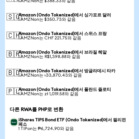
1 AMZNon는 $388.33와 같음
Amazon (Ondo Tokenized)에서 싱가포르 달러
🇸🇬
1 AMZNon는 $350.73와 같음
Amazon (Ondo Tokenized)에서 스위스 프랑
🇨🇭
1 AMZNon는 CHF 221.75와 같음
Amazon (Ondo Tokenized)에서 브라질 헤알
🇧🇷
1 AMZNon는 R$1,398.88와 같음
Amazon (Ondo Tokenized)에서 방글라데시 타카
🇧🇩
1 AMZNon는 ৳33,870.43와 같음
Amazon (Ondo Tokenized)에서 폴란드 즐로티
🇵🇱
1 AMZNon는 zł 1,019.58와 같음
다른 RWA를 PHP로 변환
iShares TIPS Bond ETF (Ondo Tokenized)에서 필리핀
페소
1 TIPon는 ₱6,724.90와 같음