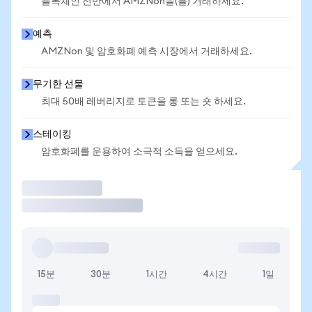
블록체인 전반에서 AMZNon을(를) 거래하세요.
예측
AMZNon 및 암호화폐 예측 시장에서 거래하세요.
무기한 선물
최대 50배 레버리지로 토큰을 롱 또는 숏 하세요.
스테이킹
암호화폐를 운용하여 소극적 소득을 얻으세요.
거래
15분
30분
1시간
4시간
1일