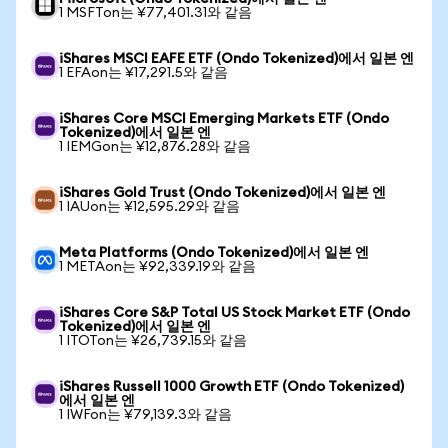
1 MSFTon는 ¥77,401.31와 같음
iShares MSCI EAFE ETF (Ondo Tokenized)에서 일본 엔
1 EFAon는 ¥17,291.5와 같음
iShares Core MSCI Emerging Markets ETF (Ondo
Tokenized)에서 일본 엔
1 IEMGon는 ¥12,876.28와 같음
iShares Gold Trust (Ondo Tokenized)에서 일본 엔
1 IAUon는 ¥12,595.29와 같음
Meta Platforms (Ondo Tokenized)에서 일본 엔
1 METAon는 ¥92,339.19와 같음
iShares Core S&P Total US Stock Market ETF (Ondo
Tokenized)에서 일본 엔
1 ITOTon는 ¥26,739.15와 같음
iShares Russell 1000 Growth ETF (Ondo Tokenized)
에서 일본 엔
1 IWFon는 ¥79,139.3와 같음