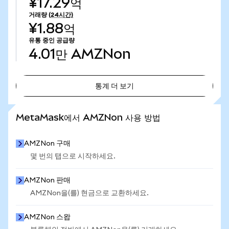
¥17.29억
거래량
(24시간)
¥1.88억
유통 중인 공급량
4.01만
AMZNon
통계 더 보기
통계 더 보기
MetaMask에서 AMZNon 사용 방법
AMZNon 구매
몇 번의 탭으로 시작하세요.
AMZNon 판매
AMZNon을(를) 현금으로 교환하세요.
AMZNon 스왑