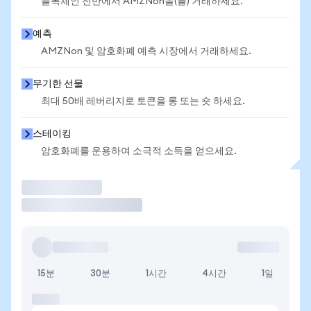
블록체인 전반에서 AMZNon을(를) 거래하세요.
예측
AMZNon 및 암호화폐 예측 시장에서 거래하세요.
무기한 선물
최대 50배 레버리지로 토큰을 롱 또는 숏 하세요.
스테이킹
암호화폐를 운용하여 소극적 소득을 얻으세요.
거래
15분
30분
1시간
4시간
1일