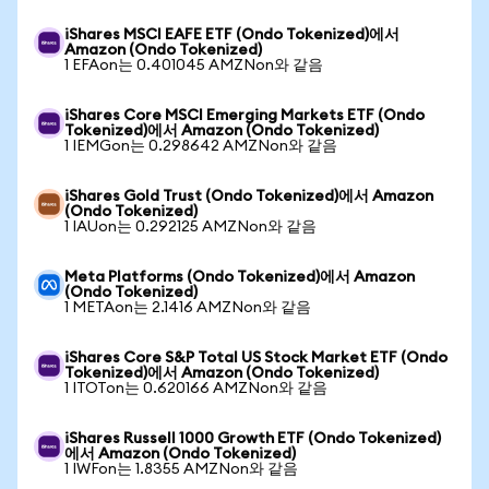
iShares MSCI EAFE ETF (Ondo Tokenized)에서
Amazon (Ondo Tokenized)
1 EFAon는 0.401045 AMZNon와 같음
iShares Core MSCI Emerging Markets ETF (Ondo
Tokenized)에서 Amazon (Ondo Tokenized)
1 IEMGon는 0.298642 AMZNon와 같음
iShares Gold Trust (Ondo Tokenized)에서 Amazon
(Ondo Tokenized)
1 IAUon는 0.292125 AMZNon와 같음
Meta Platforms (Ondo Tokenized)에서 Amazon
(Ondo Tokenized)
1 METAon는 2.1416 AMZNon와 같음
iShares Core S&P Total US Stock Market ETF (Ondo
Tokenized)에서 Amazon (Ondo Tokenized)
1 ITOTon는 0.620166 AMZNon와 같음
iShares Russell 1000 Growth ETF (Ondo Tokenized)
에서 Amazon (Ondo Tokenized)
1 IWFon는 1.8355 AMZNon와 같음