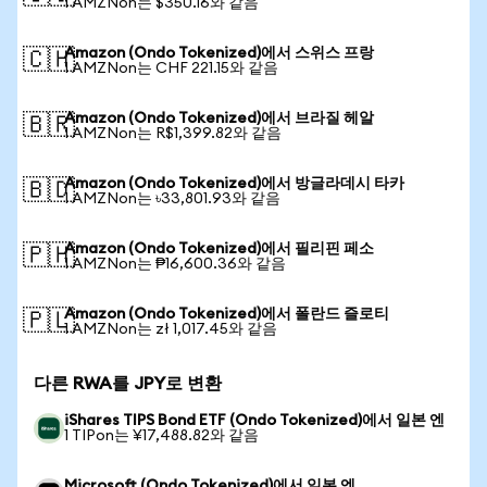
1 AMZNon는 $350.16와 같음
Amazon (Ondo Tokenized)에서 스위스 프랑
🇨🇭
1 AMZNon는 CHF 221.15와 같음
Amazon (Ondo Tokenized)에서 브라질 헤알
🇧🇷
1 AMZNon는 R$1,399.82와 같음
Amazon (Ondo Tokenized)에서 방글라데시 타카
🇧🇩
1 AMZNon는 ৳33,801.93와 같음
Amazon (Ondo Tokenized)에서 필리핀 페소
🇵🇭
1 AMZNon는 ₱16,600.36와 같음
Amazon (Ondo Tokenized)에서 폴란드 즐로티
🇵🇱
1 AMZNon는 zł 1,017.45와 같음
다른 RWA를 JPY로 변환
iShares TIPS Bond ETF (Ondo Tokenized)에서 일본 엔
1 TIPon는 ¥17,488.82와 같음
Microsoft (Ondo Tokenized)에서 일본 엔