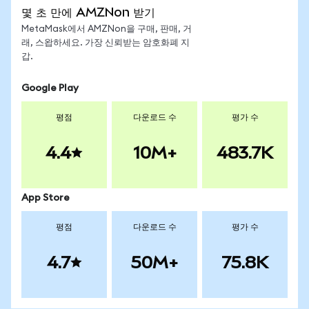
몇 초 만에 AMZNon 받기
MetaMask에서 AMZNon을 구매, 판매, 거
래, 스왑하세요. 가장 신뢰받는 암호화폐 지
갑.
Google Play
평점
다운로드 수
평가 수
4.4
10M+
483.7K
App Store
평점
다운로드 수
평가 수
4.7
50M+
75.8K