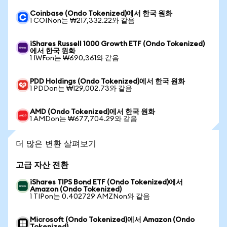
Coinbase (Ondo Tokenized)에서 한국 원화
1 COINon는 ₩217,332.22와 같음
iShares Russell 1000 Growth ETF (Ondo Tokenized)
에서 한국 원화
1 IWFon는 ₩690,361와 같음
PDD Holdings (Ondo Tokenized)에서 한국 원화
1 PDDon는 ₩129,002.73와 같음
AMD (Ondo Tokenized)에서 한국 원화
1 AMDon는 ₩677,704.29와 같음
더 많은 변환 살펴보기
고급 자산 전환
iShares TIPS Bond ETF (Ondo Tokenized)에서
Amazon (Ondo Tokenized)
1 TIPon는 0.402729 AMZNon와 같음
Microsoft (Ondo Tokenized)에서 Amazon (Ondo