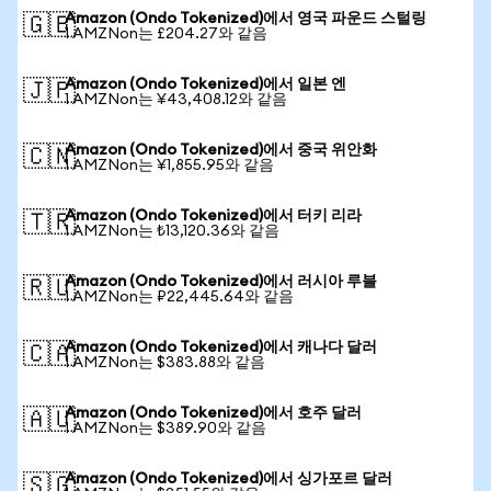
Amazon (Ondo Tokenized)에서 영국 파운드 스털링
🇬🇧
1 AMZNon는 £204.27와 같음
Amazon (Ondo Tokenized)에서 일본 엔
🇯🇵
1 AMZNon는 ¥43,408.12와 같음
Amazon (Ondo Tokenized)에서 중국 위안화
🇨🇳
1 AMZNon는 ¥1,855.95와 같음
Amazon (Ondo Tokenized)에서 터키 리라
🇹🇷
1 AMZNon는 ₺13,120.36와 같음
Amazon (Ondo Tokenized)에서 러시아 루블
🇷🇺
1 AMZNon는 ₽22,445.64와 같음
Amazon (Ondo Tokenized)에서 캐나다 달러
🇨🇦
1 AMZNon는 $383.88와 같음
Amazon (Ondo Tokenized)에서 호주 달러
🇦🇺
1 AMZNon는 $389.90와 같음
Amazon (Ondo Tokenized)에서 싱가포르 달러
🇸🇬