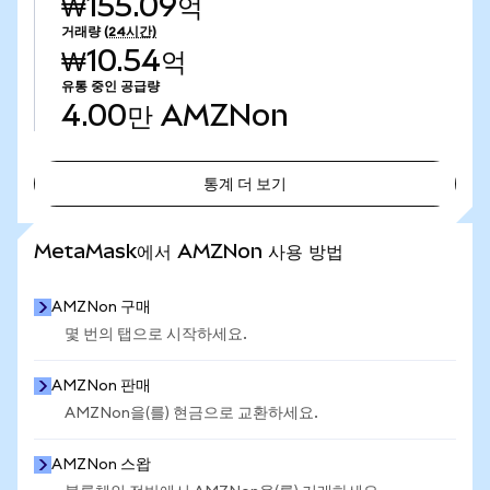
₩155.09억
거래량
(24시간)
₩10.54억
유통 중인 공급량
4.00만
AMZNon
통계 더 보기
통계 더 보기
MetaMask에서 AMZNon 사용 방법
AMZNon 구매
몇 번의 탭으로 시작하세요.
AMZNon 판매
AMZNon을(를) 현금으로 교환하세요.
AMZNon 스왑