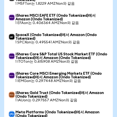
Tokenized)
1 MSFTon는 1.8229 AMZNon와 같음
iShares MSCI EAFE ETF (Ondo Tokenized)에서
Amazon (Ondo Tokenized)
1 EFAon는 0.406364 AMZNon와 같음
SpaceX (Ondo Tokenized)에서 Amazon (Ondo
Tokenized)
1 SPCXon는 0.495541 AMZNon와 같음
iShares Core S&P Total US Stock Market ETF (Ondo
Tokenized)에서 Amazon (Ondo Tokenized)
1 ITOTon는 0.615908 AMZNon와 같음
iShares Core MSCI Emerging Markets ETF (Ondo
Tokenized)에서 Amazon (Ondo Tokenized)
1 IEMGon는 0.297448 AMZNon와 같음
iShares Gold Trust (Ondo Tokenized)에서 Amazon
(Ondo Tokenized)
1 IAUon는 0.297557 AMZNon와 같음
Meta Platforms (Ondo Tokenized)에서 Amazon
(Ondo Tokenized)