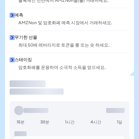
블록체인 전반에서 AMZNon을(를) 거래하세요.
예측
AMZNon 및 암호화폐 예측 시장에서 거래하세요.
무기한 선물
최대 50배 레버리지로 토큰을 롱 또는 숏 하세요.
스테이킹
암호화폐를 운용하여 소극적 소득을 얻으세요.
거래
15분
30분
1시간
4시간
1일