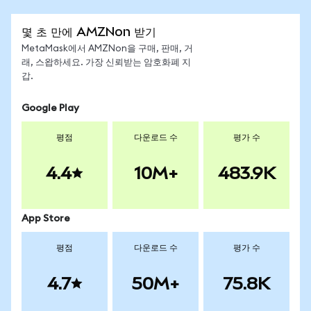
몇 초 만에 AMZNon 받기
MetaMask에서 AMZNon을 구매, 판매, 거
래, 스왑하세요. 가장 신뢰받는 암호화폐 지
갑.
Google Play
평점
다운로드 수
평가 수
4.4
10M+
483.9K
App Store
평점
다운로드 수
평가 수
4.7
50M+
75.8K