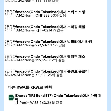
1 AMZNon는 $351.55와 같음
Amazon (Ondo Tokenized)에서 스위스 프랑
🇨🇭
1 AMZNon는 CHF 222.30와 같음
Amazon (Ondo Tokenized)에서 브라질 헤알
🇧🇷
1 AMZNon는 R$1,402.14와 같음
Amazon (Ondo Tokenized)에서 방글라데시 타카
🇧🇩
1 AMZNon는 ৳33,949.07와 같음
Amazon (Ondo Tokenized)에서 필리핀 페소
🇵🇭
1 AMZNon는 ₱16,698.39와 같음
Amazon (Ondo Tokenized)에서 폴란드 즐로티
🇵🇱
1 AMZNon는 zł 1,021.95와 같음
다른 RWA를 KRW로 변환
iShares TIPS Bond ETF (Ondo Tokenized)에서 한국 원
화
1 TIPon는 ₩155,963.36와 같음