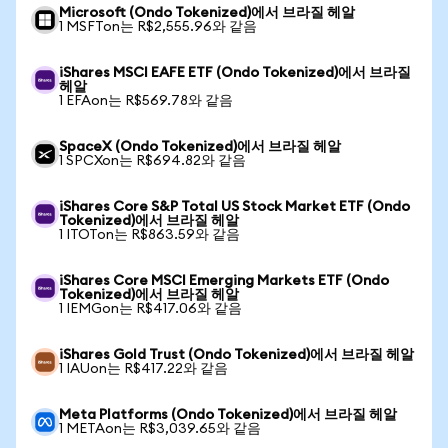
Microsoft (Ondo Tokenized)에서 브라질 헤알
1 MSFTon는 R$2,555.96와 같음
iShares MSCI EAFE ETF (Ondo Tokenized)에서 브라질
헤알
1 EFAon는 R$569.78와 같음
SpaceX (Ondo Tokenized)에서 브라질 헤알
1 SPCXon는 R$694.82와 같음
iShares Core S&P Total US Stock Market ETF (Ondo
Tokenized)에서 브라질 헤알
1 ITOTon는 R$863.59와 같음
iShares Core MSCI Emerging Markets ETF (Ondo
Tokenized)에서 브라질 헤알
1 IEMGon는 R$417.06와 같음
iShares Gold Trust (Ondo Tokenized)에서 브라질 헤알
1 IAUon는 R$417.22와 같음
Meta Platforms (Ondo Tokenized)에서 브라질 헤알
1 METAon는 R$3,039.65와 같음