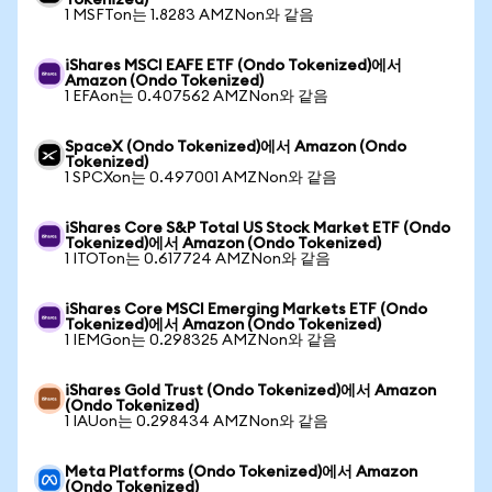
Tokenized)
1 MSFTon는 1.8283 AMZNon와 같음
iShares MSCI EAFE ETF (Ondo Tokenized)에서
Amazon (Ondo Tokenized)
1 EFAon는 0.407562 AMZNon와 같음
SpaceX (Ondo Tokenized)에서 Amazon (Ondo
Tokenized)
1 SPCXon는 0.497001 AMZNon와 같음
iShares Core S&P Total US Stock Market ETF (Ondo
Tokenized)에서 Amazon (Ondo Tokenized)
1 ITOTon는 0.617724 AMZNon와 같음
iShares Core MSCI Emerging Markets ETF (Ondo
Tokenized)에서 Amazon (Ondo Tokenized)
1 IEMGon는 0.298325 AMZNon와 같음
iShares Gold Trust (Ondo Tokenized)에서 Amazon
(Ondo Tokenized)
1 IAUon는 0.298434 AMZNon와 같음
Meta Platforms (Ondo Tokenized)에서 Amazon
(Ondo Tokenized)