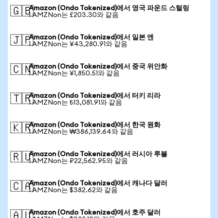
Amazon (Ondo Tokenized)에서 영국 파운드 스털링
🇬🇧
1 AMZNon는 £203.30와 같음
Amazon (Ondo Tokenized)에서 일본 엔
🇯🇵
1 AMZNon는 ¥43,280.91와 같음
Amazon (Ondo Tokenized)에서 중국 위안화
🇨🇳
1 AMZNon는 ¥1,850.51와 같음
Amazon (Ondo Tokenized)에서 터키 리라
🇹🇷
1 AMZNon는 ₺13,081.91와 같음
Amazon (Ondo Tokenized)에서 한국 원화
🇰🇷
1 AMZNon는 ₩386,139.64와 같음
Amazon (Ondo Tokenized)에서 러시아 루블
🇷🇺
1 AMZNon는 ₽22,562.95와 같음
Amazon (Ondo Tokenized)에서 캐나다 달러
🇨🇦
1 AMZNon는 $382.62와 같음
Amazon (Ondo Tokenized)에서 호주 달러
🇦🇺