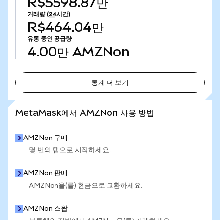
R$5598.87만
거래량
(24시간)
R$464.04만
유통 중인 공급량
4.00만
AMZNon
통계 더 보기
통계 더 보기
MetaMask에서 AMZNon 사용 방법
AMZNon 구매
몇 번의 탭으로 시작하세요.
AMZNon 판매
AMZNon을(를) 현금으로 교환하세요.
AMZNon 스왑