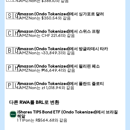
1 AMZNon는 $388.10와 같음
Amazon (Ondo Tokenized)에서 싱가포르 달러
🇸🇬
1 AMZNon는 $350.54와 같음
Amazon (Ondo Tokenized)에서 스위스 프랑
🇨🇭
1 AMZNon는 CHF 221.61와 같음
Amazon (Ondo Tokenized)에서 방글라데시 타카
🇧🇩
1 AMZNon는 ৳33,849.31와 같음
Amazon (Ondo Tokenized)에서 필리핀 페소
🇵🇭
1 AMZNon는 ₱16,649.41와 같음
Amazon (Ondo Tokenized)에서 폴란드 즐로티
🇵🇱
1 AMZNon는 zł 1,018.94와 같음
다른 RWA를 BRL로 변환
iShares TIPS Bond ETF (Ondo Tokenized)에서 브라질
헤알
1 TIPon는 R$564.68와 같음