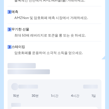
블록체인 전반에서 AMZNon을(를) 거래하세요.
예측
AMZNon 및 암호화폐 예측 시장에서 거래하세요.
무기한 선물
최대 50배 레버리지로 토큰을 롱 또는 숏 하세요.
스테이킹
암호화폐를 운용하여 소극적 소득을 얻으세요.
거래
15분
30분
1시간
4시간
1일