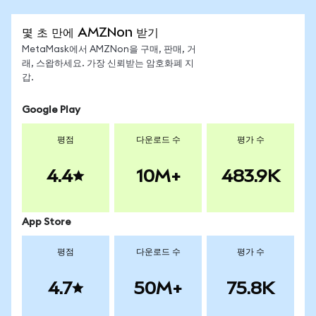
몇 초 만에 AMZNon 받기
MetaMask에서 AMZNon을 구매, 판매, 거
래, 스왑하세요. 가장 신뢰받는 암호화폐 지
갑.
Google Play
평점
다운로드 수
평가 수
4.4
10M+
483.9K
App Store
평점
다운로드 수
평가 수
4.7
50M+
75.8K