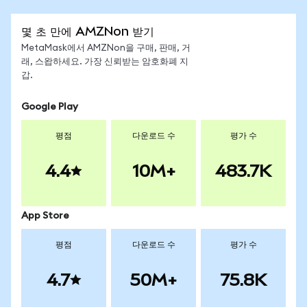
몇 초 만에 AMZNon 받기
MetaMask에서 AMZNon을 구매, 판매, 거
래, 스왑하세요. 가장 신뢰받는 암호화폐 지
갑.
Google Play
평점
다운로드 수
평가 수
4.4
10M+
483.7K
App Store
평점
다운로드 수
평가 수
4.7
50M+
75.8K