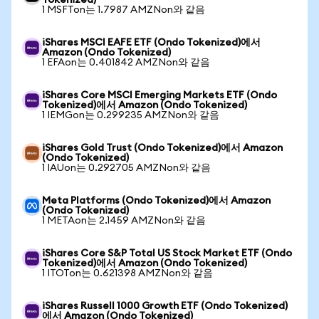
Tokenized)
1 MSFTon는 1.7987 AMZNon와 같음
iShares MSCI EAFE ETF (Ondo Tokenized)에서
Amazon (Ondo Tokenized)
1 EFAon는 0.401842 AMZNon와 같음
iShares Core MSCI Emerging Markets ETF (Ondo
Tokenized)에서 Amazon (Ondo Tokenized)
1 IEMGon는 0.299235 AMZNon와 같음
iShares Gold Trust (Ondo Tokenized)에서 Amazon
(Ondo Tokenized)
1 IAUon는 0.292705 AMZNon와 같음
Meta Platforms (Ondo Tokenized)에서 Amazon
(Ondo Tokenized)
1 METAon는 2.1459 AMZNon와 같음
iShares Core S&P Total US Stock Market ETF (Ondo
Tokenized)에서 Amazon (Ondo Tokenized)
1 ITOTon는 0.621398 AMZNon와 같음
iShares Russell 1000 Growth ETF (Ondo Tokenized)
에서 Amazon (Ondo Tokenized)