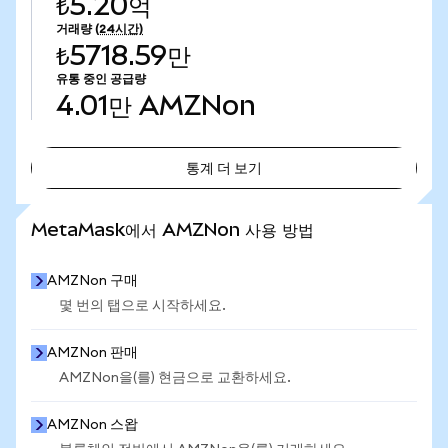
₺5.20억
거래량
(24시간)
₺5718.59만
유통 중인 공급량
4.01만
AMZNon
통계 더 보기
통계 더 보기
MetaMask에서 AMZNon 사용 방법
AMZNon 구매
몇 번의 탭으로 시작하세요.
AMZNon 판매
AMZNon을(를) 현금으로 교환하세요.
AMZNon 스왑