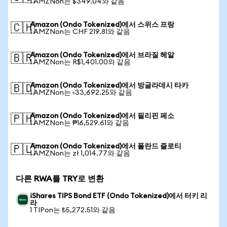
1 AMZNon는 $349.04와 같음
Amazon (Ondo Tokenized)에서 스위스 프랑
🇨🇭
1 AMZNon는 CHF 219.81와 같음
Amazon (Ondo Tokenized)에서 브라질 헤알
🇧🇷
1 AMZNon는 R$1,401.00와 같음
Amazon (Ondo Tokenized)에서 방글라데시 타카
🇧🇩
1 AMZNon는 ৳33,692.25와 같음
Amazon (Ondo Tokenized)에서 필리핀 페소
🇵🇭
1 AMZNon는 ₱16,529.61와 같음
Amazon (Ondo Tokenized)에서 폴란드 즐로티
🇵🇱
1 AMZNon는 zł 1,014.77와 같음
다른 RWA를 TRY로 변환
iShares TIPS Bond ETF (Ondo Tokenized)에서 터키 리
라
1 TIPon는 ₺5,272.51와 같음