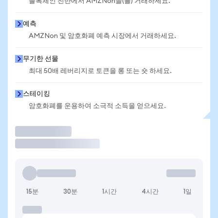
블록체인 전반에서 AMZNon을(를) 거래하세요.
예측
AMZNon 및 암호화폐 예측 시장에서 거래하세요.
무기한 선물
최대 50배 레버리지로 토큰을 롱 또는 숏 하세요.
스테이킹
암호화폐를 운용하여 소극적 소득을 얻으세요.
거래
15분
30분
1시간
4시간
1일