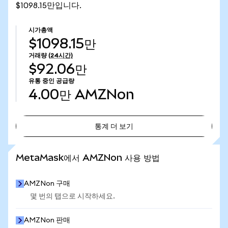
$1098.15만입니다.
시가총액
$1098.15만
거래량
(24시간)
$92.06만
유통 중인 공급량
4.00만
AMZNon
통계 더 보기
통계 더 보기
MetaMask에서 AMZNon 사용 방법
AMZNon 구매
몇 번의 탭으로 시작하세요.
AMZNon 판매