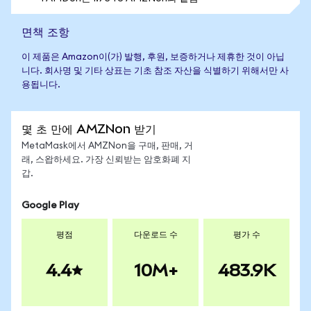
면책 조항
이 제품은 Amazon이(가) 발행, 후원, 보증하거나 제휴한 것이 아닙
니다. 회사명 및 기타 상표는 기초 참조 자산을 식별하기 위해서만 사
용됩니다.
몇 초 만에 AMZNon 받기
MetaMask에서 AMZNon을 구매, 판매, 거
래, 스왑하세요. 가장 신뢰받는 암호화폐 지
갑.
Google Play
평점
다운로드 수
평가 수
4.4
10M+
483.9K