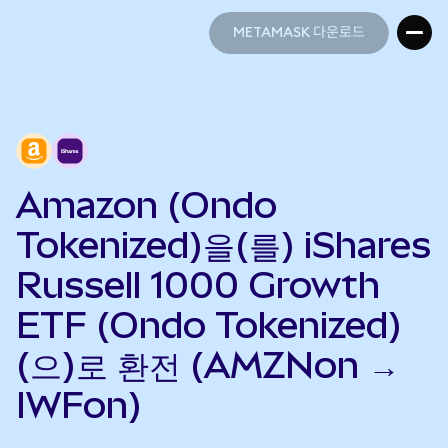
METAMASK 다운로드
METAMASK 다운로드
Amazon (Ondo
Tokenized)을(를) iShares
Russell 1000 Growth
ETF (Ondo Tokenized)
(으)로 환전 (AMZNon →
IWFon)