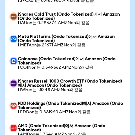
1 SPCXon는 0.467960 AMZNon와 같음
iShares Gold Trust (Ondo Tokenized)에서 Amazon
(Ondo Tokenized)
1 IAUon는 0.296874 AMZNon와 같음
Meta Platforms (Ondo Tokenized)에서 Amazon
(Ondo Tokenized)
1 METAon는 2.1671 AMZNon와 같음
Coinbase (Ondo Tokenized)에서 Amazon (Ondo
Tokenized)
1 COINon는 0.549582 AMZNon와 같음
iShares Russell 1000 Growth ETF (Ondo Tokenized)
에서 Amazon (Ondo Tokenized)
1 IWFon는 1.8248 AMZNon와 같음
PDD Holdings (Ondo Tokenized)에서 Amazon (Ondo
Tokenized)
1 PDDon는 0.331960 AMZNon와 같음
AMD (Ondo Tokenized)에서 Amazon (Ondo
Tokenized)
1 AMDon는 1.7546 AMZNon와 같음