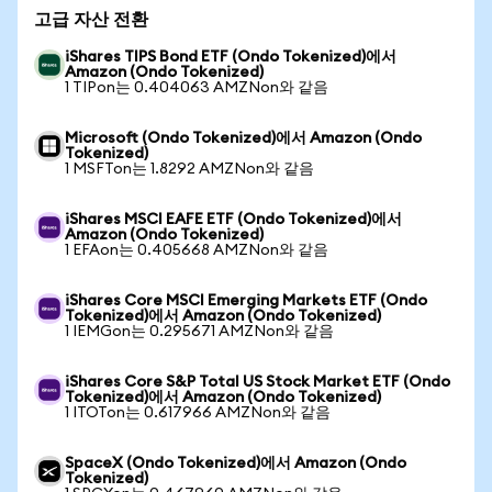
고급 자산 전환
iShares TIPS Bond ETF (Ondo Tokenized)에서
Amazon (Ondo Tokenized)
1 TIPon는 0.404063 AMZNon와 같음
Microsoft (Ondo Tokenized)에서 Amazon (Ondo
Tokenized)
1 MSFTon는 1.8292 AMZNon와 같음
iShares MSCI EAFE ETF (Ondo Tokenized)에서
Amazon (Ondo Tokenized)
1 EFAon는 0.405668 AMZNon와 같음
iShares Core MSCI Emerging Markets ETF (Ondo
Tokenized)에서 Amazon (Ondo Tokenized)
1 IEMGon는 0.295671 AMZNon와 같음
iShares Core S&P Total US Stock Market ETF (Ondo
Tokenized)에서 Amazon (Ondo Tokenized)
1 ITOTon는 0.617966 AMZNon와 같음
SpaceX (Ondo Tokenized)에서 Amazon (Ondo
Tokenized)