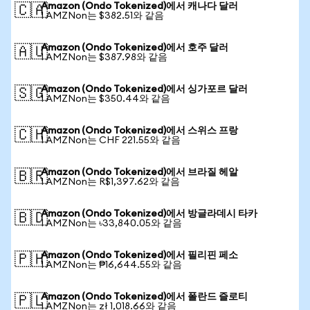
Amazon (Ondo Tokenized)에서 캐나다 달러
🇨🇦
1 AMZNon는 $382.51와 같음
Amazon (Ondo Tokenized)에서 호주 달러
🇦🇺
1 AMZNon는 $387.98와 같음
Amazon (Ondo Tokenized)에서 싱가포르 달러
🇸🇬
1 AMZNon는 $350.44와 같음
Amazon (Ondo Tokenized)에서 스위스 프랑
🇨🇭
1 AMZNon는 CHF 221.55와 같음
Amazon (Ondo Tokenized)에서 브라질 헤알
🇧🇷
1 AMZNon는 R$1,397.62와 같음
Amazon (Ondo Tokenized)에서 방글라데시 타카
🇧🇩
1 AMZNon는 ৳33,840.05와 같음
Amazon (Ondo Tokenized)에서 필리핀 페소
🇵🇭
1 AMZNon는 ₱16,644.55와 같음
Amazon (Ondo Tokenized)에서 폴란드 즐로티
🇵🇱
1 AMZNon는 zł 1,018.66와 같음