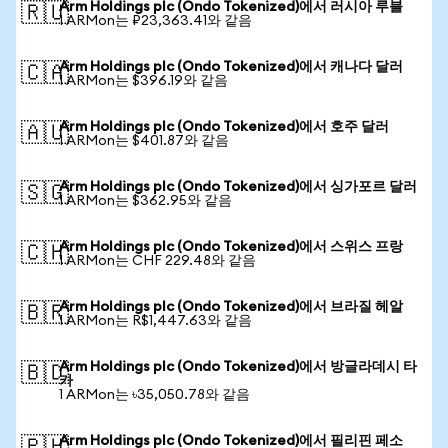
Arm Holdings plc (Ondo Tokenized)에서 러시아 루블
🇷🇺
1 ARMon는 ₽23,363.41와 같음
Arm Holdings plc (Ondo Tokenized)에서 캐나다 달러
🇨🇦
1 ARMon는 $396.19와 같음
Arm Holdings plc (Ondo Tokenized)에서 호주 달러
🇦🇺
1 ARMon는 $401.87와 같음
Arm Holdings plc (Ondo Tokenized)에서 싱가포르 달러
🇸🇬
1 ARMon는 $362.95와 같음
Arm Holdings plc (Ondo Tokenized)에서 스위스 프랑
🇨🇭
1 ARMon는 CHF 229.48와 같음
Arm Holdings plc (Ondo Tokenized)에서 브라질 헤알
🇧🇷
1 ARMon는 R$1,447.63와 같음
Arm Holdings plc (Ondo Tokenized)에서 방글라데시 타
🇧🇩
카
1 ARMon는 ৳35,050.78와 같음
Arm Holdings plc (Ondo Tokenized)에서 필리핀 페소