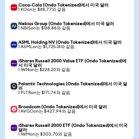
Coca-Cola (Ondo Tokenized)에서 미국 달러
1 KOon는 $88.77와 같음
Nebius Group (Ondo Tokenized)에서 미국 달러
1 NBISon는 $188.86와 같음
ASML Holding NV (Ondo Tokenized)에서 미국 달러
1 ASMLon는 $1,725.18와 같음
iShares Russell 2000 Value ETF (Ondo Tokenized)에
서 미국 달러
1 IWNon는 $228.20와 같음
Palantir Technologies (Ondo Tokenized)에서 미국 달
러
1 PLTRon는 $171.74와 같음
Broadcom (Ondo Tokenized)에서 미국 달러
1 AVGOon는 $427.94와 같음
iShares Russell 2000 ETF (Ondo Tokenized)에서 미국
달러
1 IWMon는 $303.70와 같음