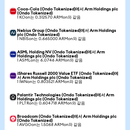
Coca-Cola (Ondo Tokenized)에서 Arm Holdings plc
(Ondo Tokenized)
1 KOon는 0.312570 ARMon와 같음
Nebius Group (Ondo Tokenized)에서 Arm Holdings
plc (Ondo Tokenized)
1 NBISon는 0.665000 ARMon와 같음
ASML Holding NV (Ondo Tokenized)에서 Arm
Holdings plc (Ondo Tokenized)
1 ASMLon는 6.0746 ARMon와 같음
iShares Russell 2000 Value ETF (Ondo Tokenized)에
서 Arm Holdings plc (Ondo Tokenized)
1 IWNon는 0.803521 ARMon와 같음
Palantir Technologies (Ondo Tokenized)에서 Arm
Holdings plc (Ondo Tokenized)
1 PLTRon는 0.604718 ARMon와 같음
Broadcom (Ondo Tokenized)에서 Arm Holdings plc
(Ondo Tokenized)
1 AVGOon는 1.5068 ARMon와 같음