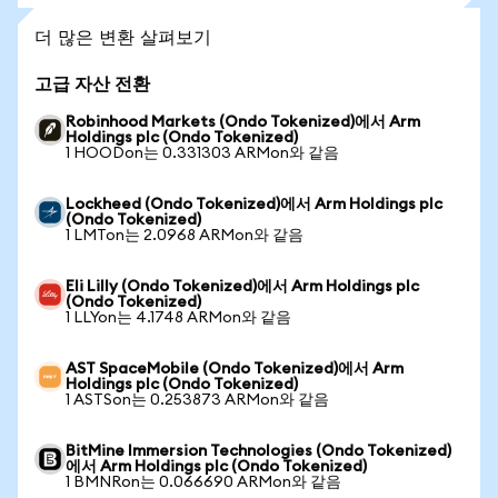
더 많은 변환 살펴보기
고급 자산 전환
Robinhood Markets (Ondo Tokenized)에서 Arm
Holdings plc (Ondo Tokenized)
1 HOODon는 0.331303 ARMon와 같음
Lockheed (Ondo Tokenized)에서 Arm Holdings plc
(Ondo Tokenized)
1 LMTon는 2.0968 ARMon와 같음
Eli Lilly (Ondo Tokenized)에서 Arm Holdings plc
(Ondo Tokenized)
1 LLYon는 4.1748 ARMon와 같음
AST SpaceMobile (Ondo Tokenized)에서 Arm
Holdings plc (Ondo Tokenized)
1 ASTSon는 0.253873 ARMon와 같음
BitMine Immersion Technologies (Ondo Tokenized)
에서 Arm Holdings plc (Ondo Tokenized)
1 BMNRon는 0.066690 ARMon와 같음