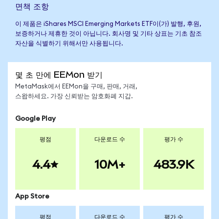
면책 조항
이 제품은 iShares MSCI Emerging Markets ETF이(가) 발행, 후원,
보증하거나 제휴한 것이 아닙니다. 회사명 및 기타 상표는 기초 참조
자산을 식별하기 위해서만 사용됩니다.
몇 초 만에 EEMon 받기
MetaMask에서 EEMon을 구매, 판매, 거래,
스왑하세요. 가장 신뢰받는 암호화폐 지갑.
Google Play
평점
다운로드 수
평가 수
4.4
10M+
483.9K
App Store
평점
다운로드 수
평가 수