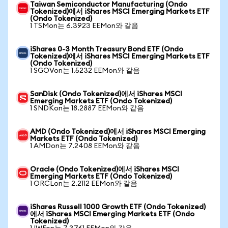
Taiwan Semiconductor Manufacturing (Ondo
Tokenized)에서 iShares MSCI Emerging Markets ETF
(Ondo Tokenized)
1 TSMon는 6.3923 EEMon와 같음
iShares 0-3 Month Treasury Bond ETF (Ondo
Tokenized)에서 iShares MSCI Emerging Markets ETF
(Ondo Tokenized)
1 SGOVon는 1.5232 EEMon와 같음
SanDisk (Ondo Tokenized)에서 iShares MSCI
Emerging Markets ETF (Ondo Tokenized)
1 SNDKon는 18.2887 EEMon와 같음
AMD (Ondo Tokenized)에서 iShares MSCI Emerging
Markets ETF (Ondo Tokenized)
1 AMDon는 7.2408 EEMon와 같음
Oracle (Ondo Tokenized)에서 iShares MSCI
Emerging Markets ETF (Ondo Tokenized)
1 ORCLon는 2.2112 EEMon와 같음
iShares Russell 1000 Growth ETF (Ondo Tokenized)
에서 iShares MSCI Emerging Markets ETF (Ondo
Tokenized)