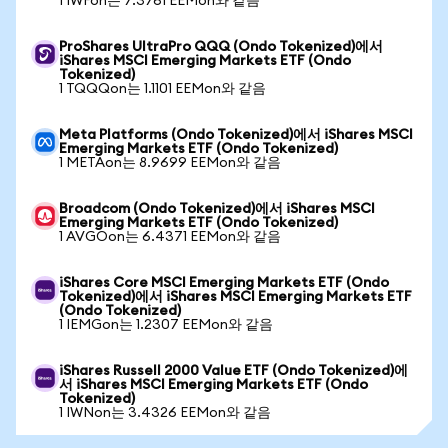
1 IWFon는 7.3761 EEMon와 같음
ProShares UltraPro QQQ (Ondo Tokenized)에서
iShares MSCI Emerging Markets ETF (Ondo
Tokenized)
1 TQQQon는 1.1101 EEMon와 같음
Meta Platforms (Ondo Tokenized)에서 iShares MSCI
Emerging Markets ETF (Ondo Tokenized)
1 METAon는 8.9699 EEMon와 같음
Broadcom (Ondo Tokenized)에서 iShares MSCI
Emerging Markets ETF (Ondo Tokenized)
1 AVGOon는 6.4371 EEMon와 같음
iShares Core MSCI Emerging Markets ETF (Ondo
Tokenized)에서 iShares MSCI Emerging Markets ETF
(Ondo Tokenized)
1 IEMGon는 1.2307 EEMon와 같음
iShares Russell 2000 Value ETF (Ondo Tokenized)에
서 iShares MSCI Emerging Markets ETF (Ondo
Tokenized)
1 IWNon는 3.4326 EEMon와 같음