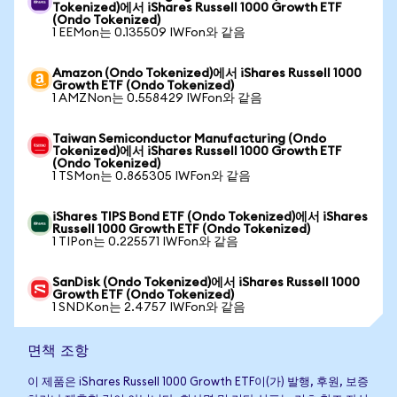
Tokenized)에서 iShares Russell 1000 Growth ETF
(Ondo Tokenized)
1 EEMon는 0.135509 IWFon와 같음
Amazon (Ondo Tokenized)에서 iShares Russell 1000
Growth ETF (Ondo Tokenized)
1 AMZNon는 0.558429 IWFon와 같음
Taiwan Semiconductor Manufacturing (Ondo
Tokenized)에서 iShares Russell 1000 Growth ETF
(Ondo Tokenized)
1 TSMon는 0.865305 IWFon와 같음
iShares TIPS Bond ETF (Ondo Tokenized)에서 iShares
Russell 1000 Growth ETF (Ondo Tokenized)
1 TIPon는 0.225571 IWFon와 같음
SanDisk (Ondo Tokenized)에서 iShares Russell 1000
Growth ETF (Ondo Tokenized)
1 SNDKon는 2.4757 IWFon와 같음
면책 조항
이 제품은 iShares Russell 1000 Growth ETF이(가) 발행, 후원, 보증