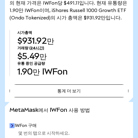
의 현재 가격은 IWFon당 $491.11입니다. 현재 유통량은
1.90만 IWFon이며, iShares Russell 1000 Growth ETF
(Ondo Tokenized)의 시가 총액은 $931.92만입니다.
시가총액
$931.92만
거래량
(24시간)
$5.49만
유통 중인 공급량
1.90만
IWFon
통계 더 보기
통계 더 보기
MetaMask에서 IWFon 사용 방법
IWFon 구매
몇 번의 탭으로 시작하세요.