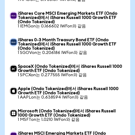
iShares Core MSCI Emerging Markets ETF (Ondo
Tokenized)에서 iShares Russell 1000 Growth ETF
(Ondo Tokenized)
1 IEMGon는 0.166602 IWFon와 같음
iShares 0-3 Month Treasury Bond ETF (Ondo
Tokenized)에서 iShares Russell 1000 Growth ETF
(Ondo Tokenized)
1 SGOVon는 0.206186 IWFon와 같음
SpaceX (Ondo Tokenized)에서 iShares Russell 1000
Growth ETF (Ondo Tokenized)
1 SPCXon는 0.277555 IWFon와 같음
Apple (Ondo Tokenized)에서 iShares Russell 1000
Growth ETF (Ondo Tokenized)
1 AAPLon는 0.638594 IWFon와 같음
Microsoft (Ondo Tokenized)에서 iShares Russell
1000 Growth ETF (Ondo Tokenized)
1 MSFTon는 1.0210 IWFon와 같음
iShares MSCI Emerging Markets ETF (Ondo