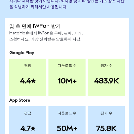
하거나 제휴한 것이 아닙니다. 회사명 및 기타 상표는 기초 참조 자산
을 식별하기 위해서만 사용됩니다.
몇 초 만에 IWFon 받기
MetaMask에서 IWFon을 구매, 판매, 거래,
스왑하세요. 가장 신뢰받는 암호화폐 지갑.
Google Play
평점
다운로드 수
평가 수
4.4
10M+
483.9K
App Store
평점
다운로드 수
평가 수
4.7
50M+
75.8K