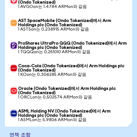
(Ondo Tokenized)
1 AVGOon는 1.4784 ARMon와 같음
AST SpaceMobile (Ondo Tokenized)에서 Arm
Holdings plc (Ondo Tokenized)
1 ASTSon는 0.238915 ARMon와 같음
ProShares UltraPro QQQ (Ondo Tokenized)에서 Arm
Holdings plc (Ondo Tokenized)
1 TQQQon는 0.251010 ARMon와 같음
Coca-Cola (Ondo Tokenized)에서 Arm Holdings plc
(Ondo Tokenized)
1 KOon는 0.306285 ARMon와 같음
Oracle (Ondo Tokenized)에서 Arm Holdings plc
(Ondo Tokenized)
1 ORCLon는 0.502574 ARMon와 같음
ASML Holding NV (Ondo Tokenized)에서 Arm
Holdings plc (Ondo Tokenized)
1 ASMLon는 5.9806 ARMon와 같음
면책 조항