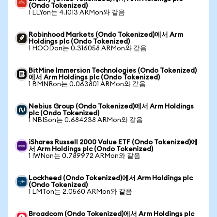
(Ondo Tokenized)
1 LLYon는 4.1013 ARMon와 같음
Robinhood Markets (Ondo Tokenized)에서 Arm
Holdings plc (Ondo Tokenized)
1 HOODon는 0.316058 ARMon와 같음
BitMine Immersion Technologies (Ondo Tokenized)
에서 Arm Holdings plc (Ondo Tokenized)
1 BMNRon는 0.063801 ARMon와 같음
Nebius Group (Ondo Tokenized)에서 Arm Holdings
plc (Ondo Tokenized)
1 NBISon는 0.684238 ARMon와 같음
iShares Russell 2000 Value ETF (Ondo Tokenized)에
서 Arm Holdings plc (Ondo Tokenized)
1 IWNon는 0.789972 ARMon와 같음
Lockheed (Ondo Tokenized)에서 Arm Holdings plc
(Ondo Tokenized)
1 LMTon는 2.0560 ARMon와 같음
Broadcom (Ondo Tokenized)에서 Arm Holdings plc