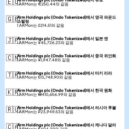
Arm Holdings plc (Ondo Tokenized)에서 유로
🇪🇺
1 ARMon는 €250.44와 같음
Arm Holdings plc (Ondo Tokenized)에서 영국 파운드
🇬🇧
스털링
1 ARMon는 £214.51와 같음
Arm Holdings plc (Ondo Tokenized)에서 일본 엔
🇯🇵
1 ARMon는 ¥45,726.23와 같음
Arm Holdings plc (Ondo Tokenized)에서 중국 위안화
🇨🇳
1 ARMon는 ¥1,947.48와 같음
Arm Holdings plc (Ondo Tokenized)에서 터키 리라
🇹🇷
1 ARMon는 ₺13,748.90와 같음
Arm Holdings plc (Ondo Tokenized)에서 한국 원화
🇰🇷
1 ARMon는 ₩410,656.99와 같음
Arm Holdings plc (Ondo Tokenized)에서 러시아 루블
🇷🇺
1 ARMon는 ₽23,949.53와 같음
Arm Holdings plc (Ondo Tokenized)에서 캐나다 달러
🇨🇦