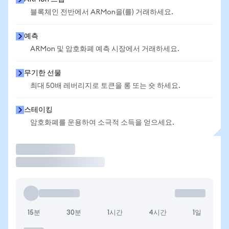
블록체인 전반에서 ARMon을(를) 거래하세요.
예측
ARMon 및 암호화폐 예측 시장에서 거래하세요.
무기한 선물
최대 50배 레버리지로 토큰을 롱 또는 숏 하세요.
스테이킹
암호화폐를 운용하여 소극적 소득을 얻으세요.
거래
15분
30분
1시간
4시간
1일