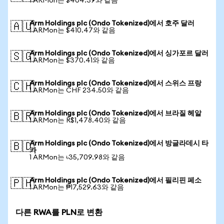
1 ARMon는 $404.39와 같음
Arm Holdings plc (Ondo Tokenized)에서 호주 달러
🇦🇺
1 ARMon는 $410.47와 같음
Arm Holdings plc (Ondo Tokenized)에서 싱가포르 달러
🇸🇬
1 ARMon는 $370.41와 같음
Arm Holdings plc (Ondo Tokenized)에서 스위스 프랑
🇨🇭
1 ARMon는 CHF 234.50와 같음
Arm Holdings plc (Ondo Tokenized)에서 브라질 헤알
🇧🇷
1 ARMon는 R$1,478.40와 같음
Arm Holdings plc (Ondo Tokenized)에서 방글라데시 타
🇧🇩
카
1 ARMon는 ৳35,709.98와 같음
Arm Holdings plc (Ondo Tokenized)에서 필리핀 페소
🇵🇭
1 ARMon는 ₱17,529.63와 같음
다른 RWA를 PLN로 변환