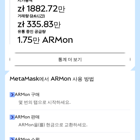
시가총액
zł 1882.72만
거래량
(24시간)
zł 335.83만
유통 중인 공급량
1.75만
ARMon
통계 더 보기
통계 더 보기
MetaMask에서 ARMon 사용 방법
ARMon 구매
몇 번의 탭으로 시작하세요.
ARMon 판매
ARMon을(를) 현금으로 교환하세요.
ARMon 스왑