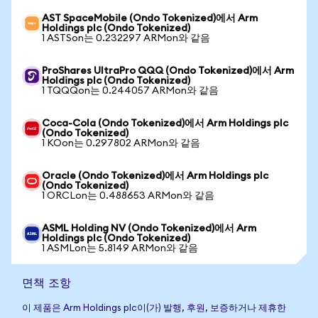
AST SpaceMobile (Ondo Tokenized)에서 Arm
Holdings plc (Ondo Tokenized)
1 ASTSon는 0.232297 ARMon와 같음
ProShares UltraPro QQQ (Ondo Tokenized)에서 Arm
Holdings plc (Ondo Tokenized)
1 TQQQon는 0.244057 ARMon와 같음
Coca-Cola (Ondo Tokenized)에서 Arm Holdings plc
(Ondo Tokenized)
1 KOon는 0.297802 ARMon와 같음
Oracle (Ondo Tokenized)에서 Arm Holdings plc
(Ondo Tokenized)
1 ORCLon는 0.488653 ARMon와 같음
ASML Holding NV (Ondo Tokenized)에서 Arm
Holdings plc (Ondo Tokenized)
1 ASMLon는 5.8149 ARMon와 같음
면책 조항
이 제품은 Arm Holdings plc이(가) 발행, 후원, 보증하거나 제휴한