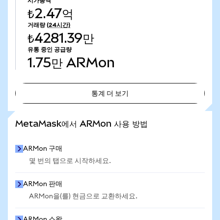
시가총액
₺2.47억
거래량
(24시간)
₺4281.39만
유통 중인 공급량
1.75만
ARMon
통계 더 보기
통계 더 보기
MetaMask에서 ARMon 사용 방법
ARMon 구매
몇 번의 탭으로 시작하세요.
ARMon 판매
ARMon을(를) 현금으로 교환하세요.
ARMon 스왑