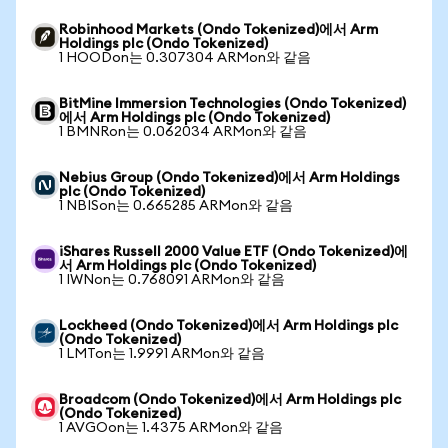
Robinhood Markets (Ondo Tokenized)에서 Arm
Holdings plc (Ondo Tokenized)
1 HOODon는 0.307304 ARMon와 같음
BitMine Immersion Technologies (Ondo Tokenized)
에서 Arm Holdings plc (Ondo Tokenized)
1 BMNRon는 0.062034 ARMon와 같음
Nebius Group (Ondo Tokenized)에서 Arm Holdings
plc (Ondo Tokenized)
1 NBISon는 0.665285 ARMon와 같음
iShares Russell 2000 Value ETF (Ondo Tokenized)에
서 Arm Holdings plc (Ondo Tokenized)
1 IWNon는 0.768091 ARMon와 같음
Lockheed (Ondo Tokenized)에서 Arm Holdings plc
(Ondo Tokenized)
1 LMTon는 1.9991 ARMon와 같음
Broadcom (Ondo Tokenized)에서 Arm Holdings plc
(Ondo Tokenized)
1 AVGOon는 1.4375 ARMon와 같음