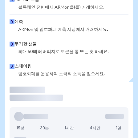
블록체인 전반에서 ARMon을(를) 거래하세요.
예측
ARMon 및 암호화폐 예측 시장에서 거래하세요.
무기한 선물
최대 50배 레버리지로 토큰을 롱 또는 숏 하세요.
스테이킹
암호화폐를 운용하여 소극적 소득을 얻으세요.
거래
15분
30분
1시간
4시간
1일