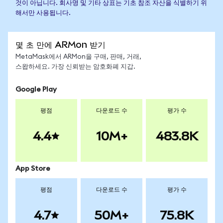
것이 아닙니다. 회사명 및 기타 상표는 기초 참조 자산을 식별하기 위
해서만 사용됩니다.
몇 초 만에 ARMon 받기
MetaMask에서 ARMon을 구매, 판매, 거래,
스왑하세요. 가장 신뢰받는 암호화폐 지갑.
Google Play
평점
다운로드 수
평가 수
4.4
10M+
483.8K
App Store
평점
다운로드 수
평가 수
4.7
50M+
75.8K