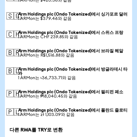
1 ARMon는 $420.36와 같음
Arm Holdings plc (Ondo Tokenized)에서 싱가포르 달러
🇸🇬
1 ARMon는 $379.46와 같음
Arm Holdings plc (Ondo Tokenized)에서 스위스 프랑
🇨🇭
1 ARMon는 CHF 239.85와 같음
Arm Holdings plc (Ondo Tokenized)에서 브라질 헤알
🇧🇷
1 ARMon는 R$1,516.88와 같음
Arm Holdings plc (Ondo Tokenized)에서 방글라데시 타
🇧🇩
카
1 ARMon는 ৳36,733.71와 같음
Arm Holdings plc (Ondo Tokenized)에서 필리핀 페소
🇵🇭
1 ARMon는 ₱18,040.45와 같음
Arm Holdings plc (Ondo Tokenized)에서 폴란드 즐로티
🇵🇱
1 ARMon는 zł 1,103.09와 같음
다른 RWA를 TRY로 변환