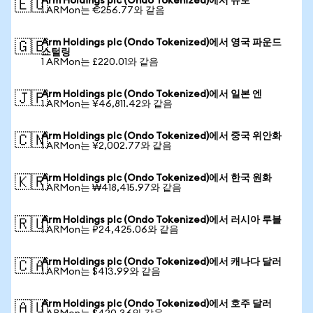
Arm Holdings plc (Ondo Tokenized)에서 유로
🇪🇺
1 ARMon는 €256.77와 같음
Arm Holdings plc (Ondo Tokenized)에서 영국 파운드
🇬🇧
스털링
1 ARMon는 £220.01와 같음
Arm Holdings plc (Ondo Tokenized)에서 일본 엔
🇯🇵
1 ARMon는 ¥46,811.42와 같음
Arm Holdings plc (Ondo Tokenized)에서 중국 위안화
🇨🇳
1 ARMon는 ¥2,002.77와 같음
Arm Holdings plc (Ondo Tokenized)에서 한국 원화
🇰🇷
1 ARMon는 ₩418,415.97와 같음
Arm Holdings plc (Ondo Tokenized)에서 러시아 루블
🇷🇺
1 ARMon는 ₽24,425.06와 같음
Arm Holdings plc (Ondo Tokenized)에서 캐나다 달러
🇨🇦
1 ARMon는 $413.99와 같음
Arm Holdings plc (Ondo Tokenized)에서 호주 달러
🇦🇺